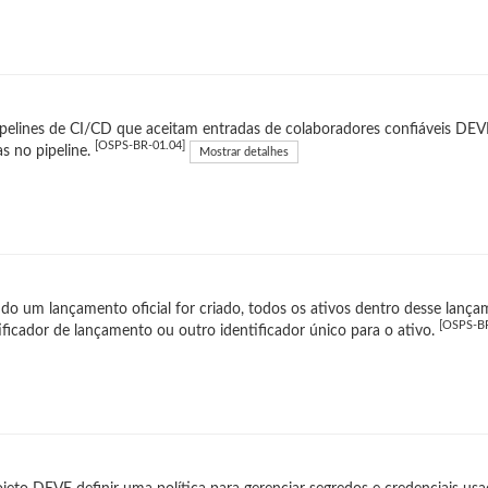
pelines de CI/CD que aceitam entradas de colaboradores confiáveis DEVEM
[OSPS-BR-01.04]
as no pipeline.
Mostrar detalhes
o um lançamento oficial for criado, todos os ativos dentro desse lan
[OSPS-BR
ificador de lançamento ou outro identificador único para o ativo.