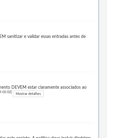
 sanitizar e validar essas entradas antes de
çamento DEVEM estar claramente associados ao
-02.02]
Mostrar detalhes