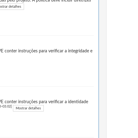
s pelo projeto. A política deve incluir diretrizes
strar detalhes
conter instruções para verificar a integridade e
conter instruções para verificar a identidade
-03.02]
Mostrar detalhes