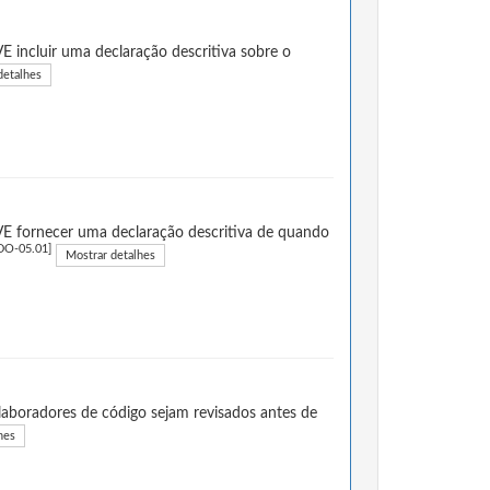
 incluir uma declaração descritiva sobre o
detalhes
E fornecer uma declaração descritiva de quando
DO-05.01]
Mostrar detalhes
aboradores de código sejam revisados antes de
hes