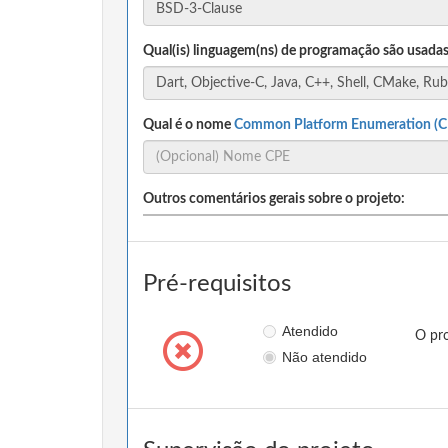
Qual(is) linguagem(ns) de programação são usadas
Qual é o nome
Common Platform Enumeration (C
Outros comentários gerais sobre o projeto:
Pré-requisitos
Atendido
O pro
Não atendido