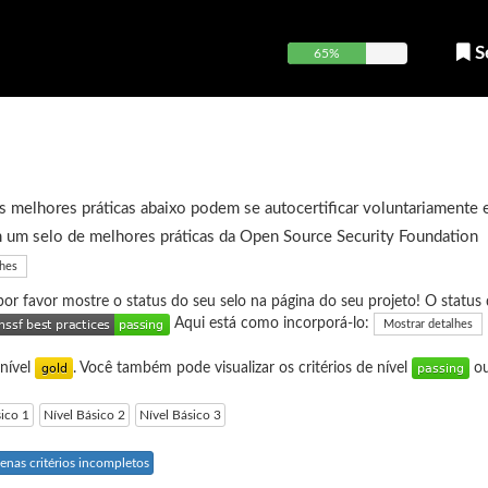
S
65%
 melhores práticas abaixo podem se autocertificar voluntariamente 
 um selo de melhores práticas da Open Source Security Foundation
lhes
 por favor mostre o status do seu selo na página do seu projeto! O status 
Aqui está como incorporá-lo:
Mostrar detalhes
 nível
. Você também pode visualizar os critérios de nível
o
sico 1
Nível Básico 2
Nível Básico 3
enas critérios incompletos