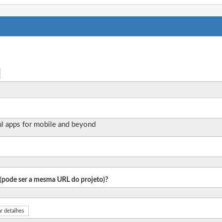
ful apps for mobile and beyond
o (pode ser a mesma URL do projeto)?
r detalhes