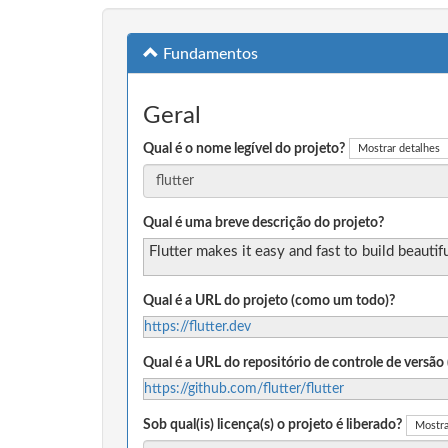
Fundamentos
Geral
Qual é o nome legível do projeto?
Mostrar detalhes
Qual é uma breve descrição do projeto?
Flutter makes it easy and fast to build beauti
Qual é a URL do projeto (como um todo)?
https://flutter.dev
Qual é a URL do repositório de controle de versã
https://github.com/flutter/flutter
Sob qual(is) licença(s) o projeto é liberado?
Mostra