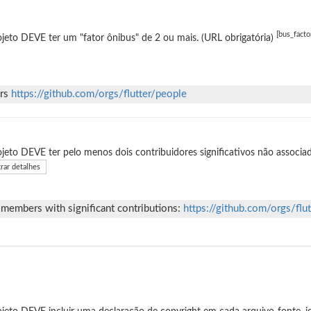
[bus_facto
jeto DEVE ter um "fator ônibus" de 2 ou mais. (URL obrigatória)
ers
https://github.com/orgs/flutter/people
jeto DEVE ter pelo menos dois contribuidores significativos não associad
rar detalhes
 members with significant contributions:
https://github.com/orgs/flu