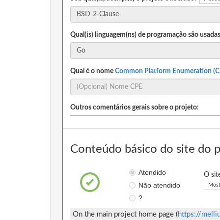
Qual(is) linguagem(ns) de programação são usadas
Qual é o nome
Common Platform Enumeration (C
Outros comentários gerais sobre o projeto:
Conteúdo básico do site do 
Atendido
O sit
Não atendido
Most
?
On the main project home page (
https://mell