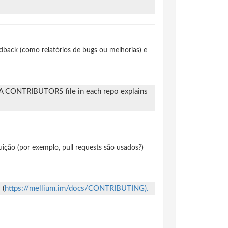
dback (como relatórios de bugs ou melhorias) e
er. A CONTRIBUTORS file in each repo explains
ção (por exemplo, pull requests são usados?)
 (
https://mellium.im/docs/CONTRIBUTING).