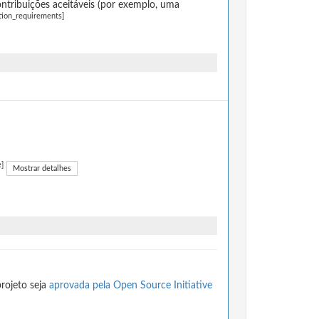
ntribuições aceitáveis (por exemplo, uma
tion_requirements]
e]
Mostrar detalhes
rojeto seja
aprovada pela Open Source Initiative