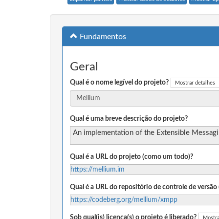
Fundamentos
Geral
Qual é o nome legível do projeto?
Mostrar detalhes
Qual é uma breve descrição do projeto?
An implementation of the Extensible Messag
Qual é a URL do projeto (como um todo)?
https://mellium.im
Qual é a URL do repositório de controle de versã
https://codeberg.org/mellium/xmpp
Sob qual(is) licença(s) o projeto é liberado?
Mostra