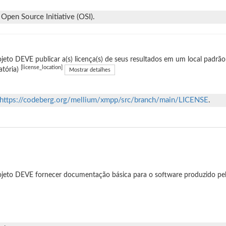
Open Source Initiative (OSI).
jeto DEVE publicar a(s) licença(s) de seus resultados em um local padrão
[license_location]
atória)
Mostrar detalhes
https://codeberg.org/mellium/xmpp/src/branch/main/LICENSE
.
jeto DEVE fornecer documentação básica para o software produzido pel