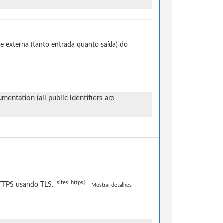
e externa (tanto entrada quanto saída) do
entation (all public identifiers are
[sites_https]
 HTTPS usando TLS.
Mostrar detalhes