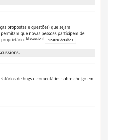
ças propostas e questões) que sejam
 permitam que novas pessoas participem de
[discussion]
 proprietário.
Mostrar detalhes
scussions.
elatórios de bugs e comentários sobre código em