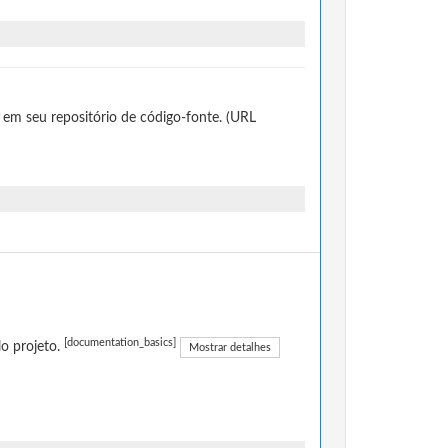
 em seu repositório de código-fonte. (URL
[documentation_basics]
o projeto.
Mostrar detalhes