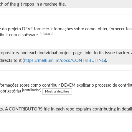
 of the git repos in a readme file.
e do projeto DEVE fornecer informações sobre como: obter, fornecer fee
[interact]
ibuir com o software.
repository and each individual project page links to its issue track
irects to it (
https://mellium.im/docs/CONTRIBUTING
).
formações sobre como contribuir DEVEM explicar o processo de contribui
[contribution]
obrigatória)
Mostrar detalhes
sts. A CONTRIBUTORS file in each repo explains contributing in detail