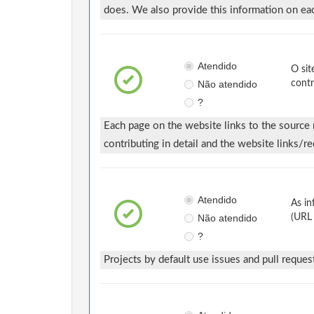
does. We also provide this information on each
Atendido
O sit
Não atendido
contr
?
Each page on the website links to the source 
contributing in detail and the website links/red
Atendido
As in
Não atendido
(URL 
?
Projects by default use issues and pull reque