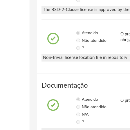
?
The BSD-2-Clause license is approved by the 
Atendido
O pro
Não atendido
obrig
?
Non-trivial license location file in repository:
Documentação
Atendido
O pro
Não atendido
N/A
?