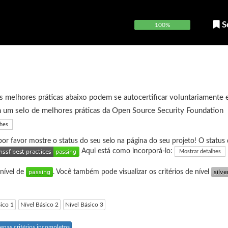
S
100%
 melhores práticas abaixo podem se autocertificar voluntariamente 
 um selo de melhores práticas da Open Source Security Foundation
lhes
 por favor mostre o status do seu selo na página do seu projeto! O status 
Aqui está como incorporá-lo:
Mostrar detalhes
 nível de
. Você também pode visualizar os critérios de nível
sico 1
Nível Básico 2
Nível Básico 3
enas critérios incompletos