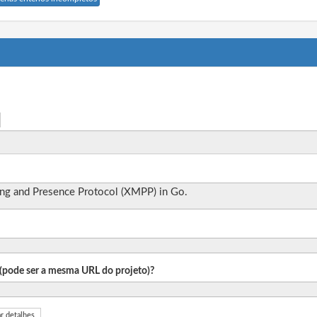
ing and Presence Protocol (XMPP) in Go.
o (pode ser a mesma URL do projeto)?
r detalhes