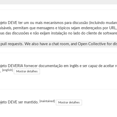
jeto DEVE ter um ou mais mecanismos para discussão (incluindo mudan
isáveis, permitam que mensagens e tópicos sejam endereçados por URL,
as das discussões e não exijam instalação no lado do cliente de software
pull requests. We also have a chat room, and Open Collective for di
jeto DEVERIA fornecer documentação em inglês e ser capaz de aceitar r
[english]
s.
Mostrar detalhes
[maintained]
ojeto DEVE ser mantido.
Mostrar detalhes