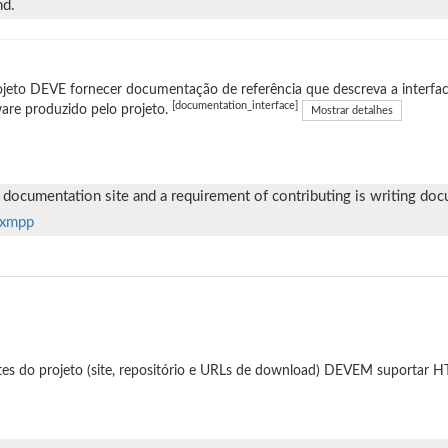
nd.
jeto DEVE fornecer documentação de referência que descreva a interfac
[documentation_interface]
are produzido pelo projeto.
Mostrar detalhes
ocumentation site and a requirement of contributing is writing docum
/xmpp
tes do projeto (site, repositório e URLs de download) DEVEM suportar