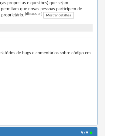
ças propostas e questões) que sejam
 permitam que novas pessoas participem de
[discussion]
 proprietário.
Mostrar detalhes
elatórios de bugs e comentários sobre código em
9/9
●