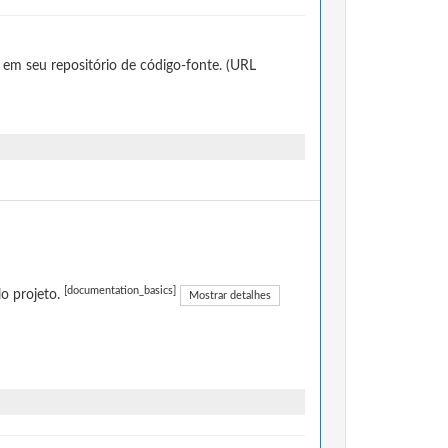
 em seu repositório de código-fonte. (URL
[documentation_basics]
o projeto.
Mostrar detalhes