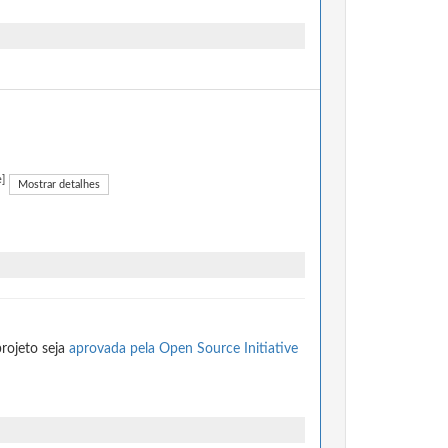
e]
Mostrar detalhes
rojeto seja
aprovada pela Open Source Initiative