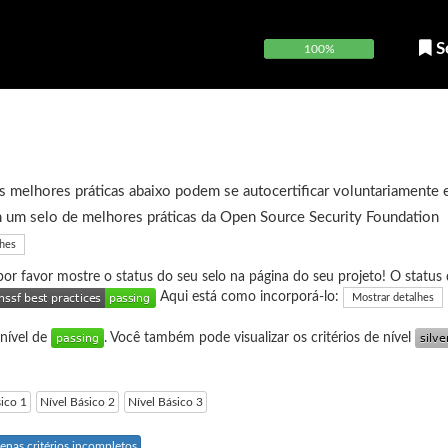
S
100%
 melhores práticas abaixo podem se autocertificar voluntariamente 
 um selo de melhores práticas da Open Source Security Foundation
lhes
 por favor mostre o status do seu selo na página do seu projeto! O status 
Aqui está como incorporá-lo:
Mostrar detalhes
 nível de
. Você também pode visualizar os critérios de nível
sico 1
Nível Básico 2
Nível Básico 3
enas critérios incompletos