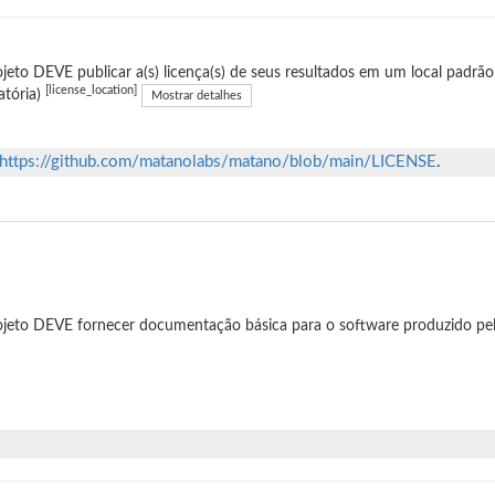
jeto DEVE publicar a(s) licença(s) de seus resultados em um local padrão
[license_location]
atória)
Mostrar detalhes
https://github.com/matanolabs/matano/blob/main/LICENSE
.
jeto DEVE fornecer documentação básica para o software produzido pel