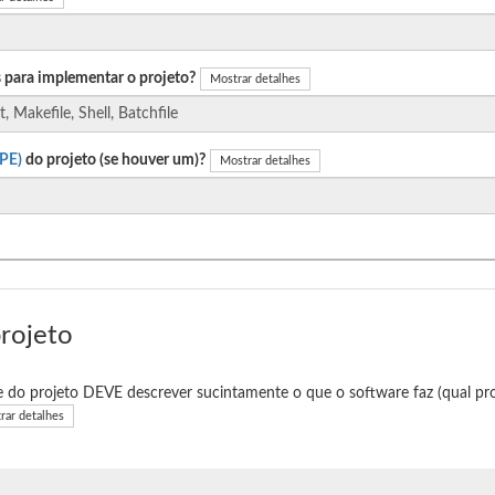
 para implementar o projeto?
Mostrar detalhes
PE)
do projeto (se houver um)?
Mostrar detalhes
projeto
e do projeto DEVE descrever sucintamente o que o software faz (qual pro
rar detalhes