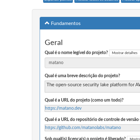
Fundamentos
Geral
Qual é o nome legível do projeto?
Mostrar detalhes
Qual é uma breve descrição do projeto?
The open-source security lake platform for 
Qual é a URL do projeto (como um todo)?
https://matano.dev
Qual é a URL do repositório de controle de versã
https://github.com/matanolabs/matano
Sob qual(is) licença(s) o projeto é liberado?
Mostra