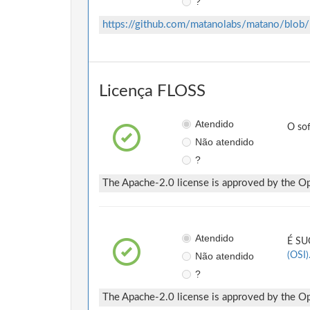
?
https://github.com/matanolabs/matano/bl
Licença FLOSS
Atendido
O so
Não atendido
?
The Apache-2.0 license is approved by the Ope
Atendido
É SUG
Não atendido
(OSI)
?
The Apache-2.0 license is approved by the Ope