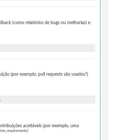
dback (como relatórios de bugs ou melhorias) e
ção (por exemplo, pull requests são usados?)
.
ntribuições aceitáveis (por exemplo, uma
tion_requirements]