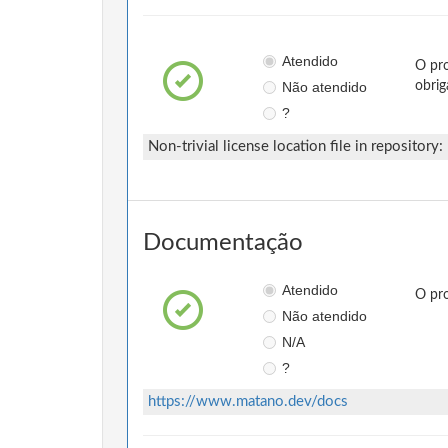
Atendido
O pro
Não atendido
obrig
?
Non-trivial license location file in repository:
Documentação
Atendido
O pro
Não atendido
N/A
?
https://www.matano.dev/docs