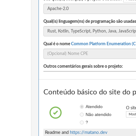
Qual(is) linguagem(ns) de programação são usadas
Qual é o nome
Common Platform Enumeration (C
Outros comentários gerais sobre o projeto:
Conteúdo básico do site do 
Atendido
O sit
Não atendido
Most
?
Readme and
https://matano.dev