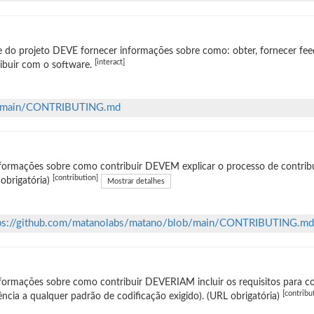
e do projeto DEVE fornecer informações sobre como: obter, fornecer fee
[interact]
ibuir com o software.
ob/main/CONTRIBUTING.md
formações sobre como contribuir DEVEM explicar o processo de contribui
[contribution]
obrigatória)
Mostrar detalhes
ps://github.com/matanolabs/matano/blob/main/CONTRIBUTING.md
formações sobre como contribuir DEVERIAM incluir os requisitos para co
[contribu
ência a qualquer padrão de codificação exigido). (URL obrigatória)