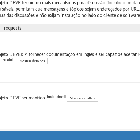
jeto DEVE ter um ou mais mecanismos para discussão (incluindo mudan
isáveis, permitam que mensagens e tópicos sejam endereçados por URL,
as das discussões e não exijam instalação no lado do cliente de software
l requests.
jeto DEVERIA fornecer documentação em inglês e ser capaz de aceitar r
[english]
s.
Mostrar detalhes
[maintained]
ojeto DEVE ser mantido.
Mostrar detalhes