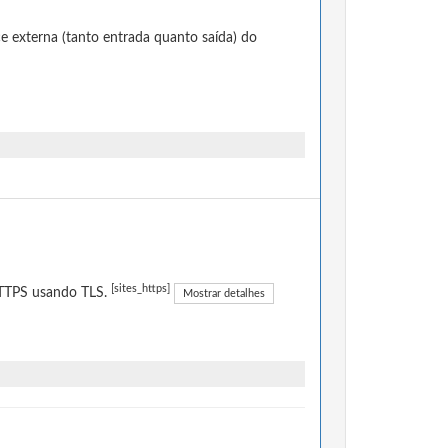
e externa (tanto entrada quanto saída) do
[sites_https]
 HTTPS usando TLS.
Mostrar detalhes