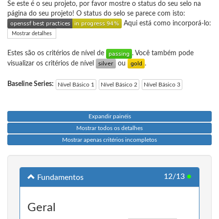
Se este é o seu projeto, por favor mostre o status do seu selo na
página do seu projeto! O status do selo se parece com isto:
Aqui está como incorporá-lo:
Mostrar detalhes
Estes são os critérios de nível de
. Você também pode
visualizar os critérios de nível
ou
.
Baseline Series:
Nível Básico 1
Nível Básico 2
Nível Básico 3
Expandir painéis
Mostrar todos os detalhes
Mostrar apenas critérios incompletos
12/13
●
Fundamentos
Geral