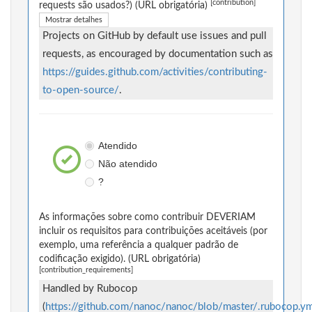
[contribution]
requests são usados?) (URL obrigatória)
Mostrar detalhes
Projects on GitHub by default use issues and pull
requests, as encouraged by documentation such as
https://guides.github.com/activities/contributing-
to-open-source/
.
Atendido
Não atendido
?
As informações sobre como contribuir DEVERIAM
incluir os requisitos para contribuições aceitáveis (por
exemplo, uma referência a qualquer padrão de
codificação exigido). (URL obrigatória)
[contribution_requirements]
Handled by Rubocop
(
https://github.com/nanoc/nanoc/blob/master/.rubocop.ym