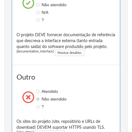
Não atendido
N/A
?
O projeto DEVE fornecer documentação de referência
que descreva a interface externa (tanto entrada
quanto saída) do software produzido pelo projeto.
[documentation_interface]
Mostrar detalhes
Outro
Atendido
Não atendido
?
Os sites do projeto (site, repositório e URLs de
download) DEVEM suportar HTTPS usando TLS.