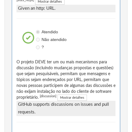
[sites_https]
Mostrar detalhes
Given an http: URL.
Atendido
Não atendido
?
O projeto DEVE ter um ou mais mecanismos para
discussão (incluindo mudanças propostas e questões)
que sejam pesquisáveis, permitam que mensagens e
tópicos sejam endereçados por URL, permitam que
novas pessoas participem de algumas das discussões e
não exijam instalação no lado do cliente de software
[discussion]
proprietário.
Mostrar detalhes
GitHub supports discussions on issues and pull
requests.