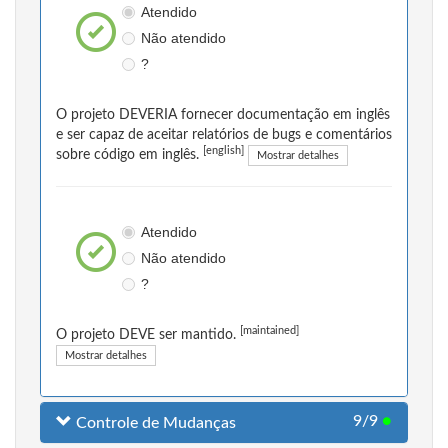
Atendido
Não atendido
?
O projeto DEVERIA fornecer documentação em inglês
e ser capaz de aceitar relatórios de bugs e comentários
[english]
sobre código em inglês.
Mostrar detalhes
Atendido
Não atendido
?
[maintained]
O projeto DEVE ser mantido.
Mostrar detalhes
9/9
●
Controle de Mudanças