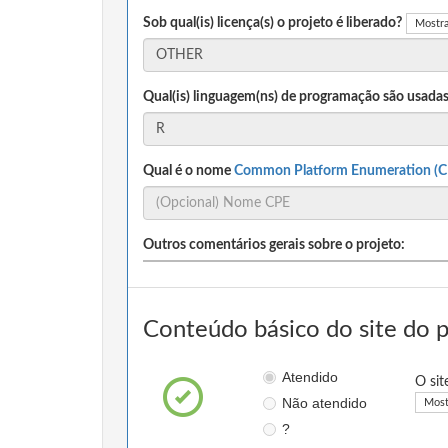
Sob qual(is) licença(s) o projeto é liberado?
Mostra
Qual(is) linguagem(ns) de programação são usadas
Qual é o nome
Common Platform Enumeration (C
Outros comentários gerais sobre o projeto:
Conteúdo básico do site do 
Atendido
O sit
Não atendido
Most
?