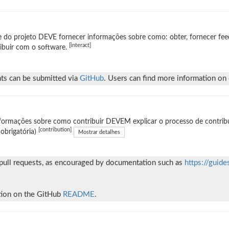
e do projeto DEVE fornecer informações sobre como: obter, fornecer fee
[interact]
ibuir com o software.
ts can be submitted via
GitHub
. Users can find more information on
formações sobre como contribuir DEVEM explicar o processo de contribui
[contribution]
obrigatória)
Mostrar detalhes
 pull requests, as encouraged by documentation such as
https://guide
ation on the GitHub
README
.