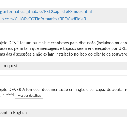
cgtinformatics.github.io/REDCapTidieR/index.html
thub.com/CHOP-CGTInformatics/REDCapTidieR
jeto DEVE ter um ou mais mecanismos para discussão (incluindo mudan
isáveis, permitam que mensagens e tópicos sejam endereçados por URL,
as das discussões e não exijam instalação no lado do cliente de software
l requests.
jeto DEVERIA fornecer documentação em inglês e ser capaz de aceitar r
[english]
s.
Mostrar detalhes
uent in English.