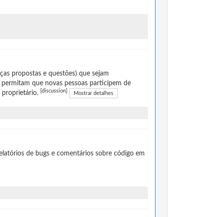
ças propostas e questões) que sejam
 permitam que novas pessoas participem de
[discussion]
 proprietário.
Mostrar detalhes
elatórios de bugs e comentários sobre código em