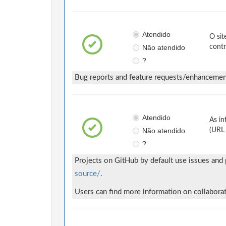
Atendido
O sit
Não atendido
contr
?
Bug reports and feature requests/enhancemen
Atendido
As in
Não atendido
(URL 
?
Projects on GitHub by default use issues and
source/
.
Users can find more information on collabor