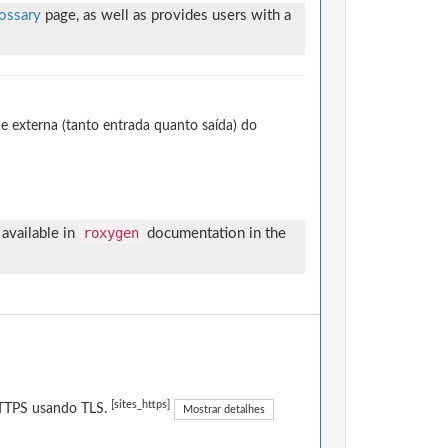
ossary
page, as well as provides users with a
e externa (tanto entrada quanto saída) do
roxygen
available in
documentation in the
[sites_https]
 HTTPS usando TLS.
Mostrar detalhes