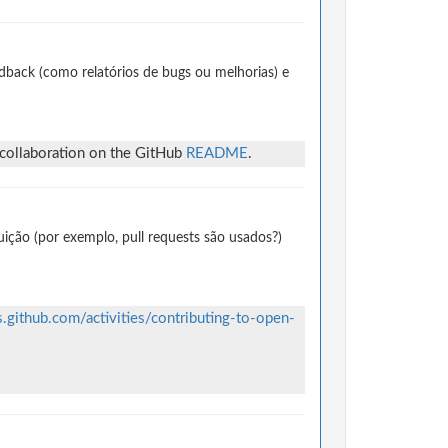
dback (como relatórios de bugs ou melhorias) e
 collaboration on the GitHub
README
.
ção (por exemplo, pull requests são usados?)
s.github.com/activities/contributing-to-open-