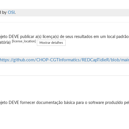
d by
OSI
.
jeto DEVE publicar a(s) licença(s) de seus resultados em um local padrão
[license_location]
atória)
Mostrar detalhes
https://github.com/CHOP-CGTInformatics/REDCapTidieR/blob/ma
jeto DEVE fornecer documentação básica para o software produzido pel