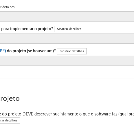
r detalhes
 para implementar o projeto?
Mostrar detalhes
PE)
do projeto (se houver um)?
Mostrar detalhes
projeto
e do projeto DEVE descrever sucintamente o que o software faz (qual pro
rar detalhes