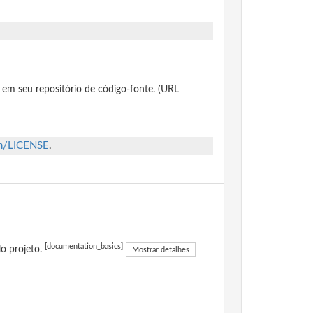
 em seu repositório de código-fonte. (URL
in/LICENSE
.
[documentation_basics]
o projeto.
Mostrar detalhes