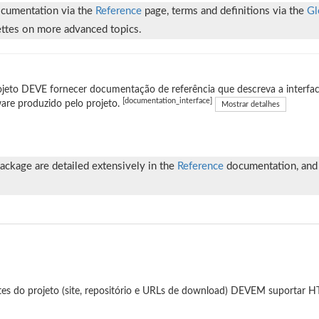
ocumentation via the
Reference
page, terms and definitions via the
Gl
ettes on more advanced topics.
jeto DEVE fornecer documentação de referência que descreva a interfac
[documentation_interface]
are produzido pelo projeto.
Mostrar detalhes
ackage are detailed extensively in the
Reference
documentation, and 
tes do projeto (site, repositório e URLs de download) DEVEM suportar