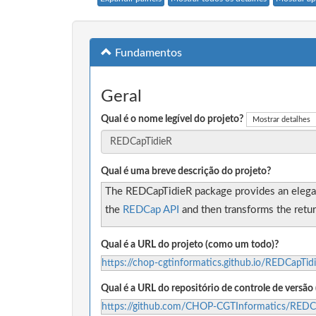
Fundamentos
Geral
Qual é o nome legível do projeto?
Mostrar detalhes
Qual é uma breve descrição do projeto?
The REDCapTidieR package provides an eleg
the
REDCap API
and then transforms the retur
Qual é a URL do projeto (como um todo)?
https://chop-cgtinformatics.github.io/REDCapTid
Qual é a URL do repositório de controle de versã
https://github.com/CHOP-CGTInformatics/REDC