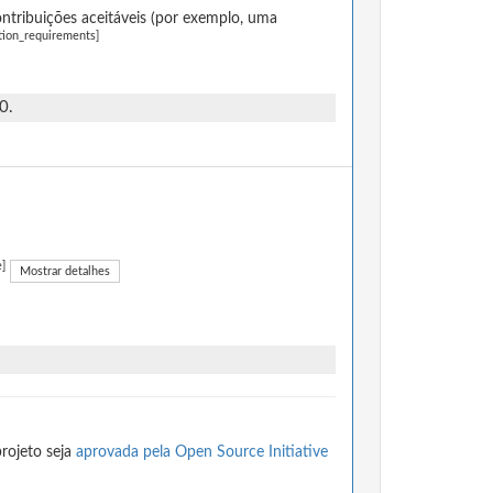
ntribuições aceitáveis (por exemplo, uma
tion_requirements]
0.
e]
Mostrar detalhes
rojeto seja
aprovada pela Open Source Initiative