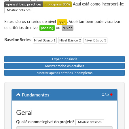
Aqui está como incorporá-lo:
Mostrar detalhes
Estes são os critérios de nível
. Você também pode visualizar
os critérios de nível
ou
.
Baseline Series:
Nível Básico 1
Nível Básico 2
Nível Básico 3
Expandir painéis
Mostrar todos os detalhes
Mostrar apenas critérios incompletos
0/5
●
Fundamentos
Geral
Qual é o nome legível do projeto?
Mostrar detalhes