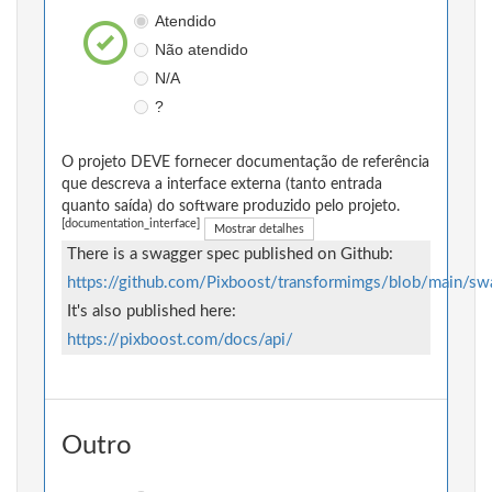
Atendido
Não atendido
N/A
?
O projeto DEVE fornecer documentação de referência
que descreva a interface externa (tanto entrada
quanto saída) do software produzido pelo projeto.
[documentation_interface]
Mostrar detalhes
There is a swagger spec published on Github:
https://github.com/Pixboost/transformimgs/blob/main/sw
It's also published here:
https://pixboost.com/docs/api/
Outro