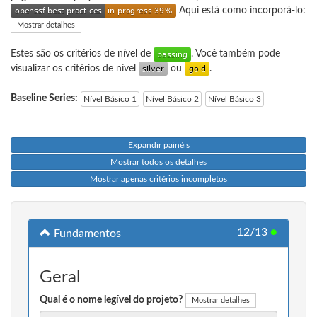
Aqui está como incorporá-lo:
Mostrar detalhes
Estes são os critérios de nível de
. Você também pode
visualizar os critérios de nível
ou
.
Baseline Series:
Nível Básico 1
Nível Básico 2
Nível Básico 3
Expandir painéis
Mostrar todos os detalhes
Mostrar apenas critérios incompletos
12/13
●
Fundamentos
Geral
Qual é o nome legível do projeto?
Mostrar detalhes