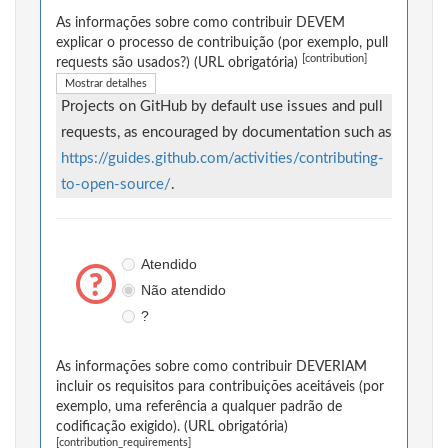
As informações sobre como contribuir DEVEM
explicar o processo de contribuição (por exemplo, pull
[contribution]
requests são usados?) (URL obrigatória)
Mostrar detalhes
Projects on GitHub by default use issues and pull
requests, as encouraged by documentation such as
https://guides.github.com/activities/contributing-
to-open-source/
.
Atendido
Não atendido
?
As informações sobre como contribuir DEVERIAM
incluir os requisitos para contribuições aceitáveis (por
exemplo, uma referência a qualquer padrão de
codificação exigido). (URL obrigatória)
[contribution_requirements]