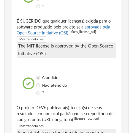
?
É SUGERIDO que qualquer licença(s) exigida para o
software produzido pelo projeto seja
aprovada pela
[floss_license_osi]
Open Source Initiative (OSI).
Mostrar detalhes
The MIT license is approved by the Open Source
Initiative (OSI).
Atendido
Não atendido
?
O projeto DEVE publicar a(s) licença(s) de seus
resultados em um local padrão em seu repositório de
[license_location]
código-fonte. (URL obrigatória)
Mostrar detalhes
Non-trivial license location file in repository: