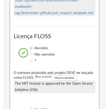
https://github.com/tylertitsworth/multi-
mediawiki-
rag/blob/main/.github/pull_request_template.md
Licença FLOSS
Atendido
Não atendido
?
O software produzido pelo projeto DEVE ser lançado
[floss_license]
como FLOSS.
Mostrar detalhes
The MIT license is approved by the Open Source
Initiative (OSI).