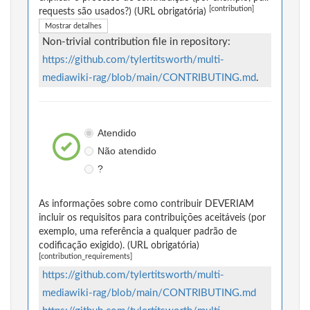
[contribution]
requests são usados?) (URL obrigatória)
Mostrar detalhes
Non-trivial contribution file in repository:
https://github.com/tylertitsworth/multi-
mediawiki-rag/blob/main/CONTRIBUTING.md
.
Atendido
Não atendido
?
As informações sobre como contribuir DEVERIAM
incluir os requisitos para contribuições aceitáveis (por
exemplo, uma referência a qualquer padrão de
codificação exigido). (URL obrigatória)
[contribution_requirements]
https://github.com/tylertitsworth/multi-
mediawiki-rag/blob/main/CONTRIBUTING.md