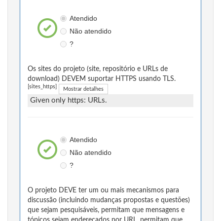
Atendido
Não atendido
?
Os sites do projeto (site, repositório e URLs de
download) DEVEM suportar HTTPS usando TLS.
[sites_https]
Mostrar detalhes
Given only https: URLs.
Atendido
Não atendido
?
O projeto DEVE ter um ou mais mecanismos para
discussão (incluindo mudanças propostas e questões)
que sejam pesquisáveis, permitam que mensagens e
tópicos sejam endereçados por URL, permitam que