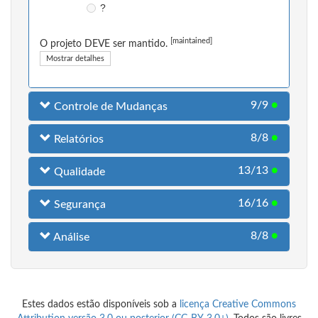
?
[maintained]
O projeto DEVE ser mantido.
Mostrar detalhes
9/9
●
Controle de Mudanças
8/8
●
Relatórios
13/13
●
Qualidade
16/16
●
Segurança
8/8
●
Análise
Estes dados estão disponíveis sob a
licença Creative Commons