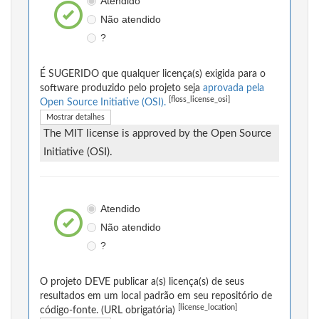
Atendido
Não atendido
?
É SUGERIDO que qualquer licença(s) exigida para o
software produzido pelo projeto seja
aprovada pela
[floss_license_osi]
Open Source Initiative (OSI).
Mostrar detalhes
The MIT license is approved by the Open Source
Initiative (OSI).
Atendido
Não atendido
?
O projeto DEVE publicar a(s) licença(s) de seus
resultados em um local padrão em seu repositório de
[license_location]
código-fonte. (URL obrigatória)