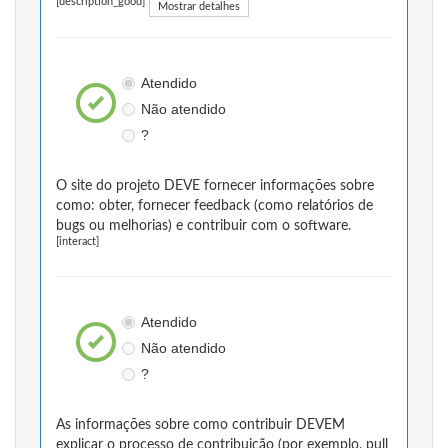
[description_good]
Mostrar detalhes
Atendido
Não atendido
?
O site do projeto DEVE fornecer informações sobre
como: obter, fornecer feedback (como relatórios de
bugs ou melhorias) e contribuir com o software.
[interact]
Atendido
Não atendido
?
As informações sobre como contribuir DEVEM
explicar o processo de contribuição (por exemplo, pull