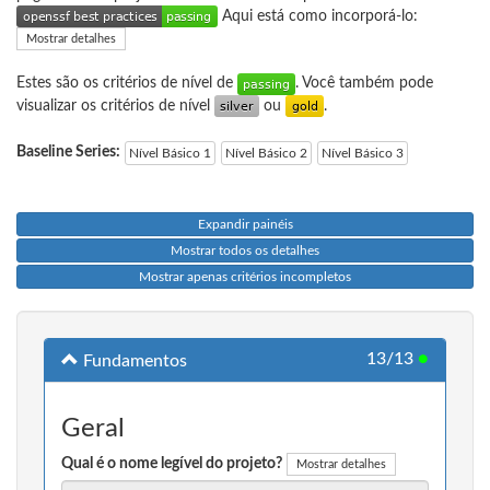
Aqui está como incorporá-lo:
Mostrar detalhes
Estes são os critérios de nível de
. Você também pode
visualizar os critérios de nível
ou
.
Baseline Series:
Nível Básico 1
Nível Básico 2
Nível Básico 3
Expandir painéis
Mostrar todos os detalhes
Mostrar apenas critérios incompletos
13/13
●
Fundamentos
Geral
Qual é o nome legível do projeto?
Mostrar detalhes