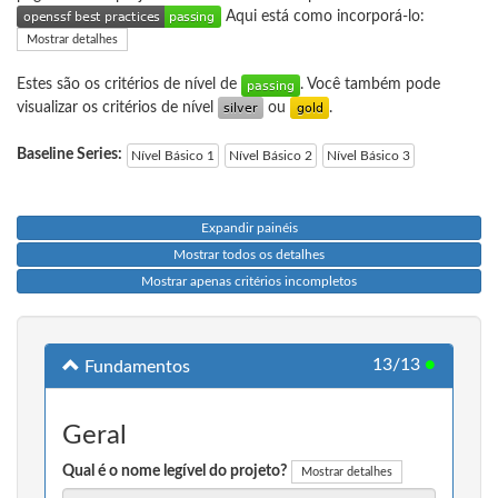
Aqui está como incorporá-lo:
Mostrar detalhes
Estes são os critérios de nível de
. Você também pode
visualizar os critérios de nível
ou
.
Baseline Series:
Nível Básico 1
Nível Básico 2
Nível Básico 3
Expandir painéis
Mostrar todos os detalhes
Mostrar apenas critérios incompletos
13/13
●
Fundamentos
Geral
Qual é o nome legível do projeto?
Mostrar detalhes