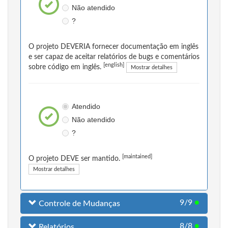
Não atendido
?
O projeto DEVERIA fornecer documentação em inglês
e ser capaz de aceitar relatórios de bugs e comentários
[english]
sobre código em inglês.
Mostrar detalhes
Atendido
Não atendido
?
[maintained]
O projeto DEVE ser mantido.
Mostrar detalhes
9/9
●
Controle de Mudanças
8/8
●
Relatórios