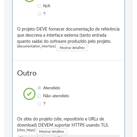
N/A
?
O projeto DEVE fornecer documentação de referência
que descreva a interface externa (tanto entrada
quanto saída) do software produzido pelo projeto.
[documentation_interface]
Mostrar detalhes
Outro
Atendido
Não atendido
?
Os sites do projeto (site, repositório e URLs de
download) DEVEM suportar HTTPS usando TLS.
[sites_https]
Mostrar detalhes