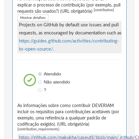
explicar o processo de contribuição (por exemplo, pull
[contribution]
requests são usados?) (URL obrigatória)
Mostrar detalhes
Projects on GitHub by default use issues and pull
requests, as encouraged by documentation such as
https://guides.github.com/activities/contributing-
to-open-source/
.
Atendido
Não atendido
?
As informações sobre como contribuir DEVERIAM
incluir os requisitos para contribuições aceitáveis (por
exemplo, uma referência a qualquer padrão de
codificação exigido). (URL obrigatória)
[contribution_requirements]
https://github.com/makukha/caseutil/blob/main/.githu