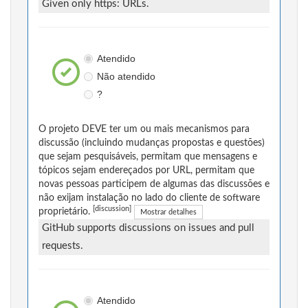
Given only https: URLs.
Atendido
Não atendido
?
O projeto DEVE ter um ou mais mecanismos para
discussão (incluindo mudanças propostas e questões)
que sejam pesquisáveis, permitam que mensagens e
tópicos sejam endereçados por URL, permitam que
novas pessoas participem de algumas das discussões e
não exijam instalação no lado do cliente de software
[discussion]
proprietário.
Mostrar detalhes
GitHub supports discussions on issues and pull
requests.
Atendido