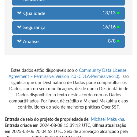
13/13
●
Qualidade
16/16
●
Segurança
8/8
●
Análise
Estes dados estão disponíveis sob o
Community Data License
Agreement – Permissive, Version 2.0 (CDLA-Permissive-2.0)
. Isso
significa que um Destinatário de Dados pode compartilhar os
Dados, com ou sem modificações, desde que o Destinatário de
Dados disponibilize o texto deste acordo com os Dados
compartilhados. Por favor, dê crédito a Michael Makukha e aos
contribuidores do selo de melhores práticas OpenSSF.
Entrada de selo do projeto de propriedade de:
Michael Makukha
.
Entrada criada em
2024-08-08 15:39:12 UTC,
última atualização
em
2025-03-06 20:04:52 UTC. Selo de aprovação alcançado pela