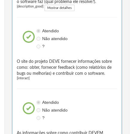
o software faz (qual problema ele resolve?).
[description_good]
Mostrar detalhes
Atendido
Não atendido
?
O site do projeto DEVE fornecer informações sobre
como: obter, fornecer feedback (como relatórios de
bugs ou melhorias) e contribuir com o software.
[interact]
Atendido
Não atendido
?
As informações sobre como contribuir DEVEM