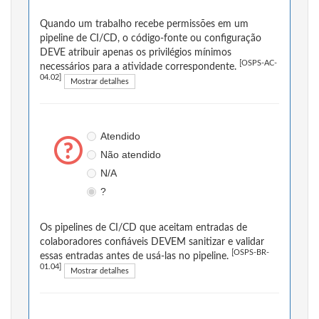
Quando um trabalho recebe permissões em um
pipeline de CI/CD, o código-fonte ou configuração
DEVE atribuir apenas os privilégios mínimos
[OSPS-AC-
necessários para a atividade correspondente.
04.02]
Mostrar detalhes
Atendido
Não atendido
N/A
?
Os pipelines de CI/CD que aceitam entradas de
colaboradores confiáveis DEVEM sanitizar e validar
[OSPS-BR-
essas entradas antes de usá-las no pipeline.
01.04]
Mostrar detalhes