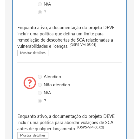
N/A
?
Enquanto ativo, a documentação do projeto DEVE
incluir uma política que defina um limite para
remediação de descobertas de SCA relacionadas a
[OSPS-VM-05.01]
vulnerabilidades e licenças.
Mostrar detalhes
Atendido
Não atendido
N/A
?
Enquanto ativo, a documentação do projeto DEVE
incluir uma política para abordar violações de SCA
[OSPS-VM-05.02]
antes de qualquer lançamento.
Mostrar detalhes