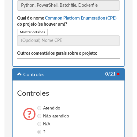
Qual é o nome
Common Platform Enumeration (CPE)
do projeto (se houver um)?
Mostrar detalhes
Outros comentários gerais sobre o projeto:
0/21
●
Controles
Controles
Atendido
Não atendido
N/A
?