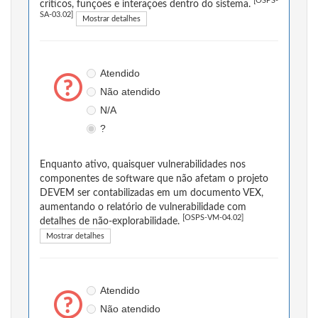
[OSPS-
críticos, funções e interações dentro do sistema.
SA-03.02]
Mostrar detalhes
Atendido
Não atendido
N/A
?
Enquanto ativo, quaisquer vulnerabilidades nos
componentes de software que não afetam o projeto
DEVEM ser contabilizadas em um documento VEX,
aumentando o relatório de vulnerabilidade com
[OSPS-VM-04.02]
detalhes de não-explorabilidade.
Mostrar detalhes
Atendido
Não atendido