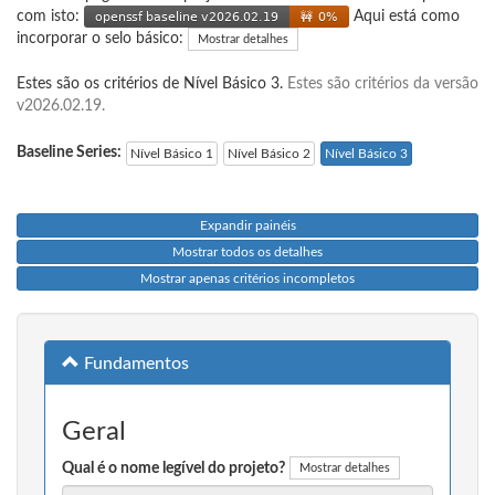
com isto:
Aqui está como
incorporar o selo básico:
Mostrar detalhes
Estes são os critérios de Nível Básico 3.
Estes são critérios da versão
v2026.02.19.
Baseline Series:
Nível Básico 1
Nível Básico 2
Nível Básico 3
Expandir painéis
Mostrar todos os detalhes
Mostrar apenas critérios incompletos
Fundamentos
Geral
Qual é o nome legível do projeto?
Mostrar detalhes