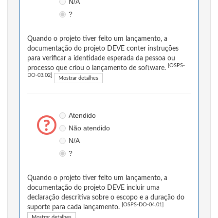
N/A
?
Quando o projeto tiver feito um lançamento, a
documentação do projeto DEVE conter instruções
para verificar a identidade esperada da pessoa ou
[OSPS-
processo que criou o lançamento de software.
DO-03.02]
Mostrar detalhes
Atendido
Não atendido
N/A
?
Quando o projeto tiver feito um lançamento, a
documentação do projeto DEVE incluir uma
declaração descritiva sobre o escopo e a duração do
[OSPS-DO-04.01]
suporte para cada lançamento.
Mostrar detalhes