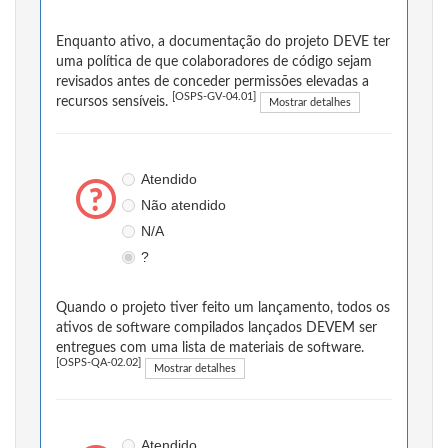
Enquanto ativo, a documentação do projeto DEVE ter
uma política de que colaboradores de código sejam
revisados antes de conceder permissões elevadas a
[OSPS-GV-04.01]
recursos sensíveis.
Mostrar detalhes
Atendido
Não atendido
N/A
?
Quando o projeto tiver feito um lançamento, todos os
ativos de software compilados lançados DEVEM ser
entregues com uma lista de materiais de software.
[OSPS-QA-02.02]
Mostrar detalhes
Atendido