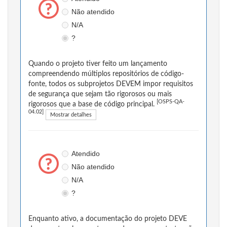
Não atendido
N/A
?
Quando o projeto tiver feito um lançamento
compreendendo múltiplos repositórios de código-
fonte, todos os subprojetos DEVEM impor requisitos
de segurança que sejam tão rigorosos ou mais
[OSPS-QA-
rigorosos que a base de código principal.
04.02]
Mostrar detalhes
Atendido
Não atendido
N/A
?
Enquanto ativo, a documentação do projeto DEVE