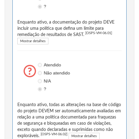
?
Enquanto ativo, a documentação do projeto DEVE
incluir uma política que defina um limite para
[OSPS-VM-06.01]
remediação de resultados de SAST.
Mostrar detalhes
Atendido
Não atendido
N/A
?
Enquanto ativo, todas as alterações na base de código
do projeto DEVEM ser automaticamente avaliadas em
relação a uma política documentada para fraquezas
de segurança e bloqueadas em caso de violações,
exceto quando declaradas e suprimidas como não
[OSPS-VM-06.02]
exploráveis.
Mostrar detalhes