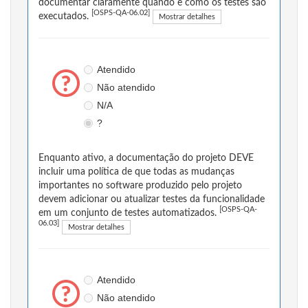
documentar claramente quando e como os testes são
[OSPS-QA-06.02]
executados.
Mostrar detalhes
Atendido
Não atendido
N/A
?
Enquanto ativo, a documentação do projeto DEVE
incluir uma política de que todas as mudanças
importantes no software produzido pelo projeto
devem adicionar ou atualizar testes da funcionalidade
[OSPS-QA-
em um conjunto de testes automatizados.
06.03]
Mostrar detalhes
Atendido
Não atendido