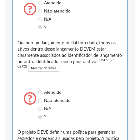
Atendido
Não atendido
N/A
?
Quando um lançamento oficial for criado, todos os
ativos dentro desse lançamento DEVEM estar
claramente associados ao identificador de lançamento
[OSPS-BR-
ou outro identificador único para o ativo.
02.02]
Mostrar detalhes
Atendido
Não atendido
N/A
?
O projeto DEVE definir uma política para gerenciar
segredos e credenciais usadas pelo projeto. A política