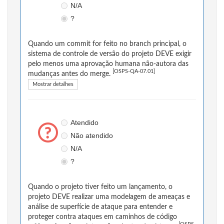
N/A
?
Quando um commit for feito no branch principal, o
sistema de controle de versão do projeto DEVE exigir
pelo menos uma aprovação humana não-autora das
[OSPS-QA-07.01]
mudanças antes do merge.
Mostrar detalhes
Atendido
Não atendido
N/A
?
Quando o projeto tiver feito um lançamento, o
projeto DEVE realizar uma modelagem de ameaças e
análise de superfície de ataque para entender e
proteger contra ataques em caminhos de código