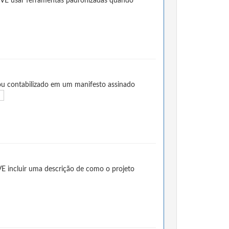
EVE usar ferramentas padronizadas quando
ou contabilizado em um manifesto assinado
E incluir uma descrição de como o projeto