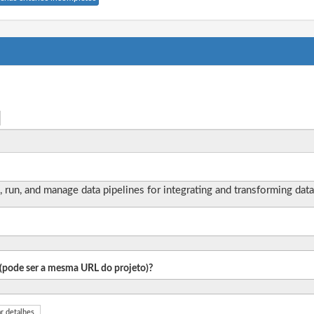
 run, and manage data pipelines for integrating and transforming data
o (pode ser a mesma URL do projeto)?
r detalhes