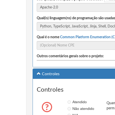
Qual(is) linguagem(ns) de programação são usadas
Qual é o nome
Common Platform Enumeration (C
Outros comentários gerais sobre o projeto:
Controles
Controles
Atendido
Quan
Não atendido
permi