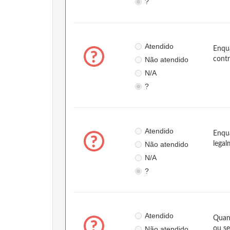
?
Atendido
Enqua
Não atendido
contr
N/A
?
Atendido
Enqua
Não atendido
legal
N/A
?
Atendido
Quand
Não atendido
ou s