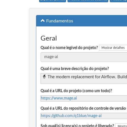
Fundamentos
Geral
Qual é o nome legível do projeto?
Mostrar detalhes
Qual é uma breve descrição do projeto?
🧙 The modern replacement for Airflow. Build,
Qual é a URL do projeto (como um todo)?
https://www.mage.ai
Qual é a URL do repositório de controle de versã
https://github.com/q1blue/mage-ai
Sob qual(is) licença(s) o projeto é liberado?
Mostra