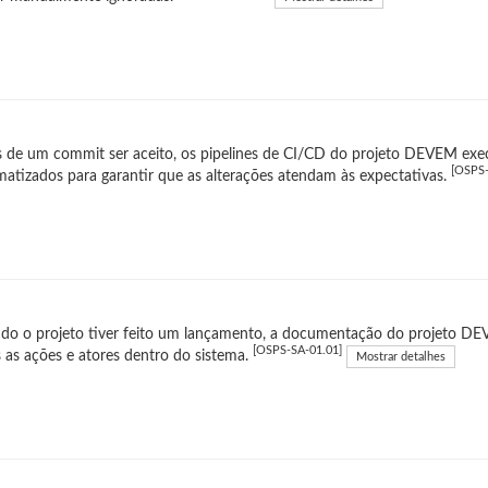
 de um commit ser aceito, os pipelines de CI/CD do projeto DEVEM exe
[OSPS-
atizados para garantir que as alterações atendam às expectativas.
do o projeto tiver feito um lançamento, a documentação do projeto DE
[OSPS-SA-01.01]
 as ações e atores dentro do sistema.
Mostrar detalhes