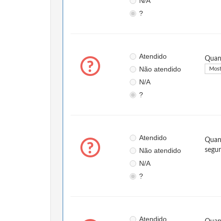
N/A
?
Atendido
Quand
Não atendido
Most
N/A
?
Atendido
Quand
Não atendido
segu
N/A
?
Atendido