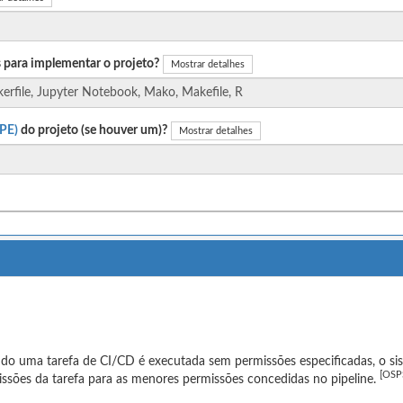
 para implementar o projeto?
Mostrar detalhes
PE)
do projeto (se houver um)?
Mostrar detalhes
do uma tarefa de CI/CD é executada sem permissões especificadas, o s
[OSP
ssões da tarefa para as menores permissões concedidas no pipeline.