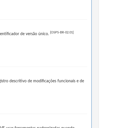
[OSPS-BR-02.01]
ntificador de versão único.
tro descritivo de modificações funcionais e de