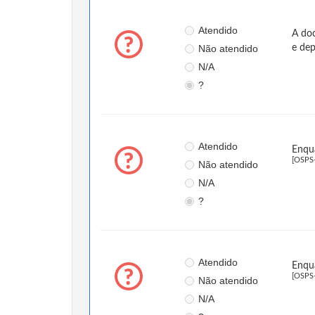
Atendido
A doc
Não atendido
e dep
N/A
?
Atendido
Enqua
[OSPS
Não atendido
N/A
?
Atendido
Enqua
[OSPS
Não atendido
N/A