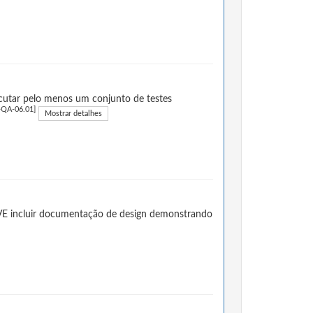
cutar pelo menos um conjunto de testes
QA-06.01]
Mostrar detalhes
VE incluir documentação de design demonstrando