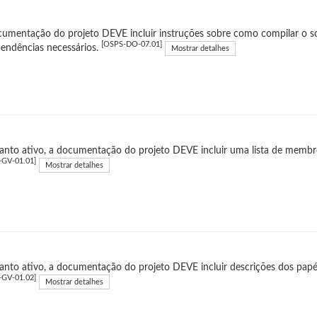
umentação do projeto DEVE incluir instruções sobre como compilar o so
[OSPS-DO-07.01]
endências necessários.
Mostrar detalhes
nto ativo, a documentação do projeto DEVE incluir uma lista de membro
-GV-01.01]
Mostrar detalhes
nto ativo, a documentação do projeto DEVE incluir descrições dos papé
-GV-01.02]
Mostrar detalhes