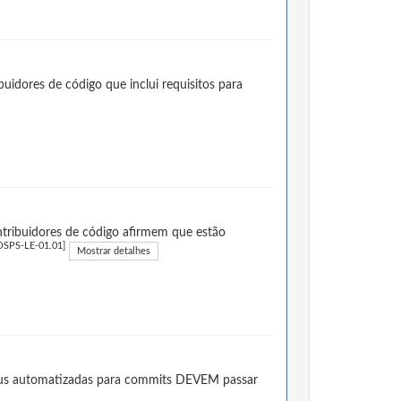
idores de código que inclui requisitos para
ntribuidores de código afirmem que estão
OSPS-LE-01.01]
Mostrar detalhes
atus automatizadas para commits DEVEM passar