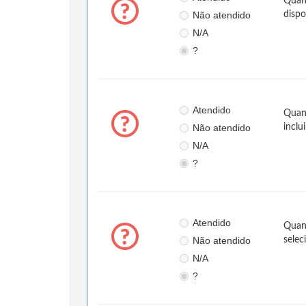
Quan
Não atendido
dispo
N/A
?
Atendido
Quand
Não atendido
inclu
N/A
?
Atendido
Quand
Não atendido
selec
N/A
?