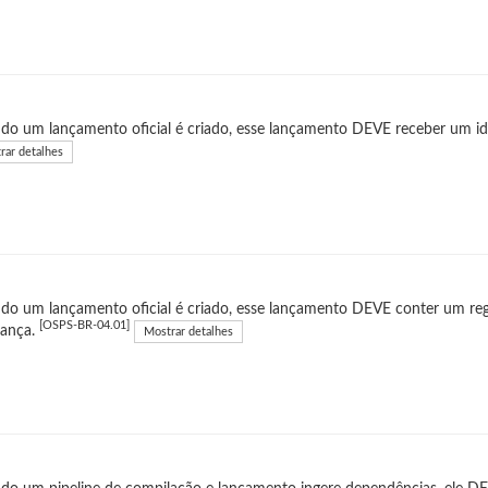
o um lançamento oficial é criado, esse lançamento DEVE receber um ide
rar detalhes
o um lançamento oficial é criado, esse lançamento DEVE conter um regis
[OSPS-BR-04.01]
rança.
Mostrar detalhes