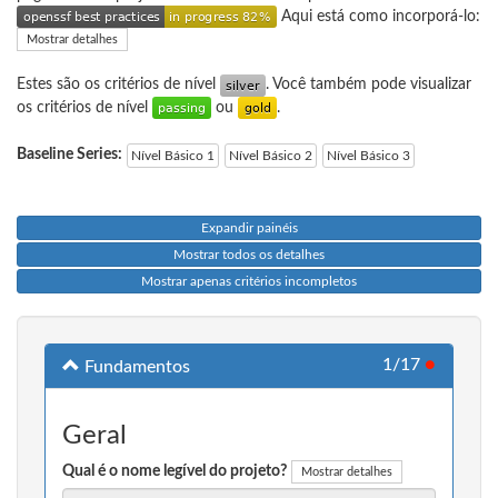
Aqui está como incorporá-lo:
Mostrar detalhes
Estes são os critérios de nível
. Você também pode visualizar
os critérios de nível
ou
.
Baseline Series:
Nível Básico 1
Nível Básico 2
Nível Básico 3
Expandir painéis
Mostrar todos os detalhes
Mostrar apenas critérios incompletos
1/17
●
Fundamentos
Geral
Qual é o nome legível do projeto?
Mostrar detalhes