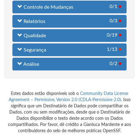
0/1
●
Controle de Mudanças
0/3
●
Relatórios
0/19
●
Qualidade
1/13
●
Segurança
0/2
●
Análise
Estes dados estão disponíveis sob o
Community Data License
Agreement – Permissive, Version 2.0 (CDLA-Permissive-2.0)
. Isso
significa que um Destinatário de Dados pode compartilhar os
Dados, com ou sem modificações, desde que o Destinatário de
Dados disponibilize o texto deste acordo com os Dados
compartilhados. Por favor, dê crédito a Gianluca Mardente e aos
contribuidores do selo de melhores práticas OpenSSF.