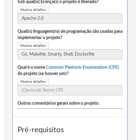
Sob qual(is) licença(s) o projeto é liberado?
Mostrar detalhes
Qual(is) linguagem(ns) de programação são usadas para
implementar o projeto?
Mostrar detalhes
Qual é o nome
Common Platform Enumeration (CPE)
do projeto (se houver um)?
Mostrar detalhes
Outros comentários gerais sobre o projeto:
Pré-requisitos