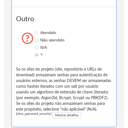
Outro
Atendido
Não atendido
N/A
?
Se os sites do projeto (site, repositório e URLs de
download) armazenam senhas para autenticação de
usuários externos, as senhas DEVEM ser armazenadas
como hashes iterados com um salt por usuário
usando um algoritmo de extensão de chave (iterado)
(por exemplo, Argon2id, Bcrypt, Scrypt ou PBKDF2).
Se os sites do projeto não armazenam senhas para
este propósito, selecione "não aplicável" (N/A).
[sites_password_security]
Mostrar detalhes