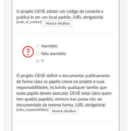
O projeto DEVE adotar um código de conduta e
publicá-lo em um local padrão. (URL obrigatória)
[code_of_conduct]
Mostrar detalhes
Atendido
Não atendido
?
O projeto DEVE definir e documentar publicamente
de forma clara os papéis-chave no projeto e suas
responsabilidades, incluindo quaisquer tarefas que
esses papéis devem executar. DEVE estar claro quem
tem qual(is) papel(is), embora isso possa não ser
documentado da mesma forma. (URL obrigatória)
[roles_responsibilities]
Mostrar detalhes