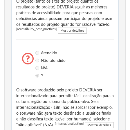
O projeto (tanto os sites do projeto quanto os
resultados do projeto) DEVERIA seguir as melhores
práticas de acessibilidade para que pessoas com
deficiências ainda possam participar do projeto e usar
os resultados do projeto quando for razoável fazê-lo.
[accessibility_best_practices]
Mostrar detalhes
Atendido
Não atendido
N/A
?
O software produzido pelo projeto DEVERIA ser
internacionalizado para permitir fácil localização para a
cultura, região ou idioma do público-alvo. Se a
internacionalização (i18n) não se aplicar (por exemplo,
o software não gera texto destinado a usuários finais
e não classifica texto legível por humanos), selecione
[internationalization]
"não aplicável" (N/A).
Mostrar detalhes