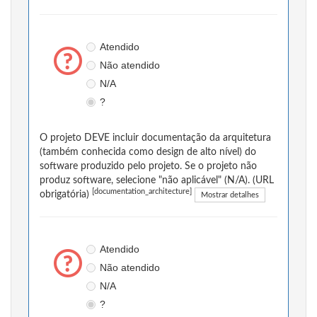
Atendido
Não atendido
N/A
?
O projeto DEVE incluir documentação da arquitetura
(também conhecida como design de alto nível) do
software produzido pelo projeto. Se o projeto não
produz software, selecione "não aplicável" (N/A). (URL
[documentation_architecture]
obrigatória)
Mostrar detalhes
Atendido
Não atendido
N/A
?