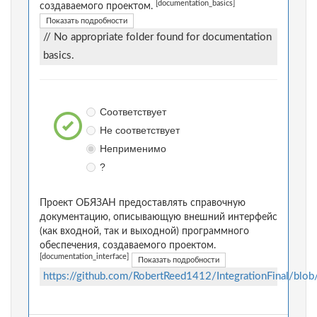
[documentation_basics]
создаваемого проектом.
Показать подробности
// No appropriate folder found for documentation
basics.
Соответствует
Не соответствует
Неприменимо
?
Проект ОБЯЗАН предоставлять справочную
документацию, описывающую внешний интерфейс
(как входной, так и выходной) программного
обеспечения, создаваемого проектом.
[documentation_interface]
Показать подробности
https://github.com/RobertReed1412/IntegrationFinal/blo