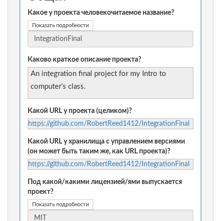
Какое у проекта человекочитаемое название?
Показать подробности
Каково краткое описание проекта?
An integration final project for my Intro to
computer's class.
Какой URL у проекта (целиком)?
https://github.com/RobertReed1412/IntegrationFinal
Какой URL у хранилища с управлением версиями
(он может быть таким же, как URL проекта)?
https://github.com/RobertReed1412/IntegrationFinal
Под какой/какими лицензией/ями выпускается
проект?
Показать подробности