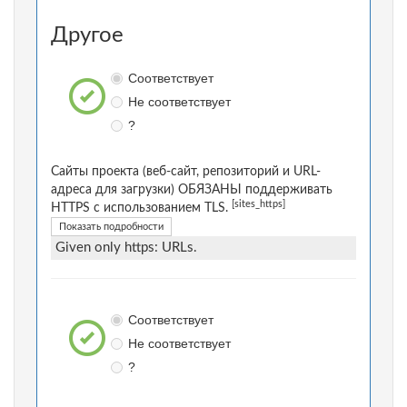
Другое
Соответствует
Не соответствует
?
Сайты проекта (веб-сайт, репозиторий и URL-
адреса для загрузки) ОБЯЗАНЫ поддерживать
[sites_https]
HTTPS с использованием TLS.
Показать подробности
Given only https: URLs.
Соответствует
Не соответствует
?