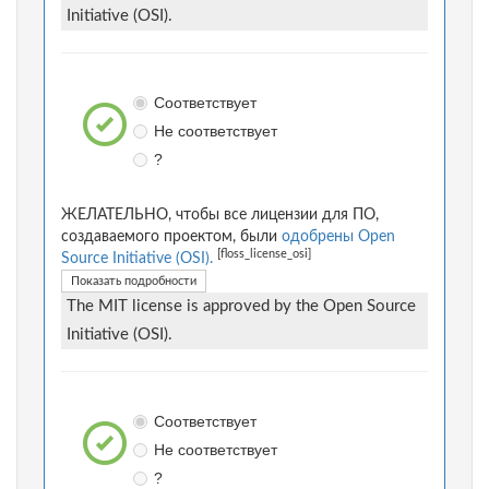
Initiative (OSI).
Соответствует
Не соответствует
?
ЖЕЛАТЕЛЬНО, чтобы все лицензии для ПО,
создаваемого проектом, были
одобрены Open
[floss_license_osi]
Source Initiative (OSI).
Показать подробности
The MIT license is approved by the Open Source
Initiative (OSI).
Соответствует
Не соответствует
?