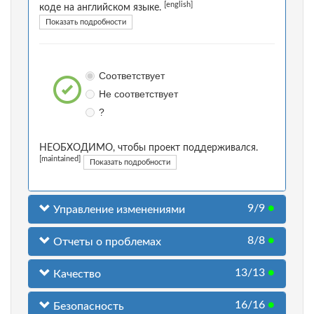
[english]
коде на английском языке.
Показать подробности
Соответствует
Не соответствует
?
НЕОБХОДИМО, чтобы проект поддерживался.
[maintained]
Показать подробности
9/9
●
Управление изменениями
8/8
●
Отчеты о проблемах
13/13
●
Качество
16/16
●
Безопасность