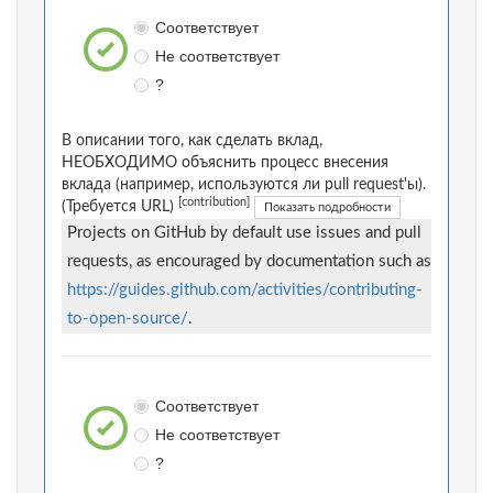
Соответствует
Не соответствует
?
В описании того, как сделать вклад,
НЕОБХОДИМО объяснить процесс внесения
вклада (например, используются ли pull request'ы).
[contribution]
(Требуется URL)
Показать подробности
Projects on GitHub by default use issues and pull
requests, as encouraged by documentation such as
https://guides.github.com/activities/contributing-
to-open-source/
.
Соответствует
Не соответствует
?