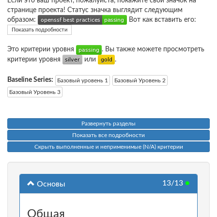
Если это ваш проект, пожалуйста, покажите свой значок на
странице проекта! Статус значка выглядит следующим
образом:
Вот как вставить его:
Показать подробности
Это критерии уровня
. Вы также можете просмотреть
критерии уровня
или
.
Baseline Series:
Базовый уровень 1
Базовый Уровень 2
Базовый Уровень 3
Развернуть разделы
Показать все подробности
Скрыть выполненные и неприменимые (N/A) критерии
13/13
●
Основы
Общая