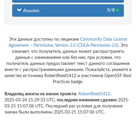
8/8
●
Анализ
Эти данные доступны по лицензии
Community Data License
Agreement – Permissive, Version 2.0 (CDLA-Permissive-2.0)
. Это
означает, что получатель данных может распространять
данные с изменениями или без них, при условии, что
получатель данных предоставляет текст данного соглашения
вместе с распространяемыми данными. Пожалуйста, укажите в
качестве источника RobertReed1412 и участников OpenSSF Best
Practices badge.
Владелец анкеты на значок проекта:
RobertReed1412
.
2025-03-24 21:29:33 UTC,
последнее изменение сделано
2025-
03-25 15:07:06 UTC. Последний раз условия для получения
значка были выполнены 2025-03-25 15:07:06 UTC.