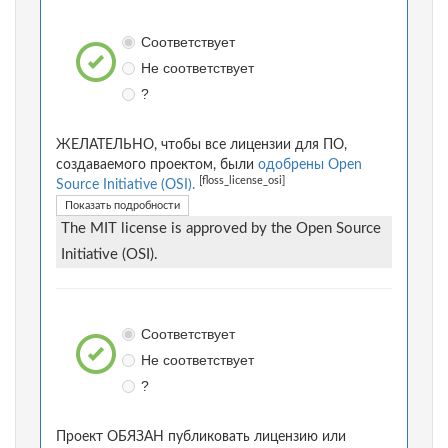
Соответствует
Не соответствует
?
ЖЕЛАТЕЛЬНО, чтобы все лицензии для ПО,
создаваемого проектом, были
одобрены Open
[floss_license_osi]
Source Initiative (OSI).
Показать подробности
The MIT license is approved by the Open Source
Initiative (OSI).
Соответствует
Не соответствует
?
Проект ОБЯЗАН публиковать лицензию или