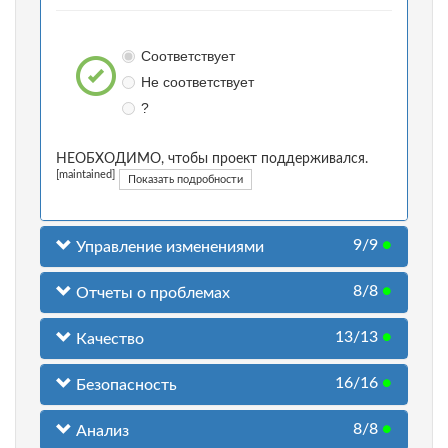
Соответствует
Не соответствует
?
НЕОБХОДИМО, чтобы проект поддерживался.
[maintained]
Показать подробности
9/9
●
Управление изменениями
8/8
●
Отчеты о проблемах
13/13
●
Качество
16/16
●
Безопасность
8/8
●
Анализ