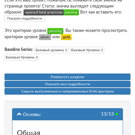
Если это ваш проект, пожалуйста, покажите свой значок на
странице проекта! Статус значка выглядит следующим
образом:
Вот как вставить его:
Показать подробности
Это критерии уровня
. Вы также можете просмотреть
критерии уровня
или
.
Baseline Series:
Базовый уровень 1
Базовый Уровень 2
Базовый Уровень 3
Развернуть разделы
Показать все подробности
Скрыть выполненные и неприменимые (N/A) критерии
13/13
●
Основы
Общая