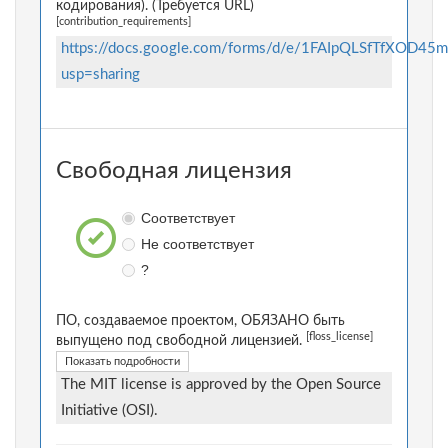
кодирования). (Требуется URL)
[contribution_requirements]
https://docs.google.com/forms/d/e/1FAIpQLSfTfXOD
usp=sharing
Свободная лицензия
Соответствует
Не соответствует
?
ПО, создаваемое проектом, ОБЯЗАНО быть
[floss_license]
выпущено под свободной лицензией.
Показать подробности
The MIT license is approved by the Open Source
Initiative (OSI).