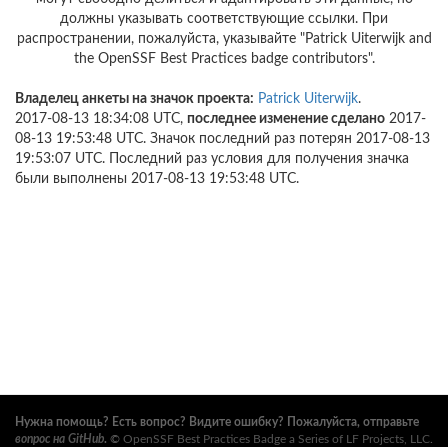
должны указывать соответствующие ссылки. При
распространении, пожалуйста, указывайте "Patrick Uiterwijk and
the OpenSSF Best Practices badge contributors".
Владелец анкеты на значок проекта:
Patrick Uiterwijk
.
2017-08-13 18:34:08 UTC,
последнее изменение сделано
2017-
08-13 19:53:48 UTC. Значок последний раз потерян 2017-08-13
19:53:07 UTC. Последний раз условия для получения значка
были выполнены 2017-08-13 19:53:48 UTC.
Нужна помощь? Есть вопрос? Видите ошибку? Пожалуйста, отправьте
вопрос на GitHub
.
©
OpenSSF Best Practices Badge a Series of LF Projects, LLC
.