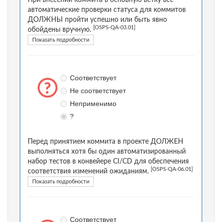
При внесении коммита в основную ветку все
автоматические проверки статуса для коммитов
ДОЛЖНЫ пройти успешно или быть явно
[OSPS-QA-03.01]
обойдены вручную.
Показать подробности
Соответствует
Не соответствует
Неприменимо
?
Перед принятием коммита в проекте ДОЛЖЕН
выполняться хотя бы один автоматизированный
набор тестов в конвейере CI/CD для обеспечения
[OSPS-QA-06.01]
соответствия изменений ожиданиям.
Показать подробности
Соответствует