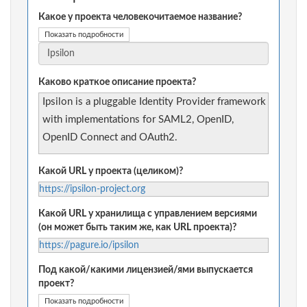
Какое у проекта человекочитаемое название?
Показать подробности
Каково краткое описание проекта?
Ipsilon is a pluggable Identity Provider framework
with implementations for SAML2, OpenID,
OpenID Connect and OAuth2.
Какой URL у проекта (целиком)?
https://ipsilon-project.org
Какой URL у хранилища с управлением версиями
(он может быть таким же, как URL проекта)?
https://pagure.io/ipsilon
Под какой/какими лицензией/ями выпускается
проект?
Показать подробности