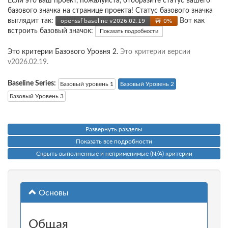
Если это ваш проект, пожалуйста, отобразите статус вашего
базового значка на странице проекта! Статус базового значка
выглядит так:
Вот как
встроить базовый значок:
Показать подробности
Это критерии Базового Уровня 2.
Это критерии версии
v2026.02.19.
Baseline Series:
Базовый уровень 1
Базовый Уровень 2
Базовый Уровень 3
Развернуть разделы
Показать все подробности
Скрыть выполненные и неприменимые (N/A) критерии
Основы
Общая