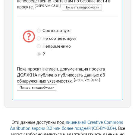
непосредственно контактам по безопасности в
[OSPS-VM-03.01]
проекте.
Показать подробности
Соответствует
Не соответствует
Неприменимо
?
Пока проект активен, документация проекта
ДОЛЖНА публично публиковать данные об
[OSPS-VM-04.01]
обнаруженных уязвимостях.
Показать подробности
Эти данные доступны под
лицензией Creative Commons
Attribution версии 3.0 или более поздней (CC-BY-3.0+)
. Все
могут свободно делиться и адаптировать эти данные, но