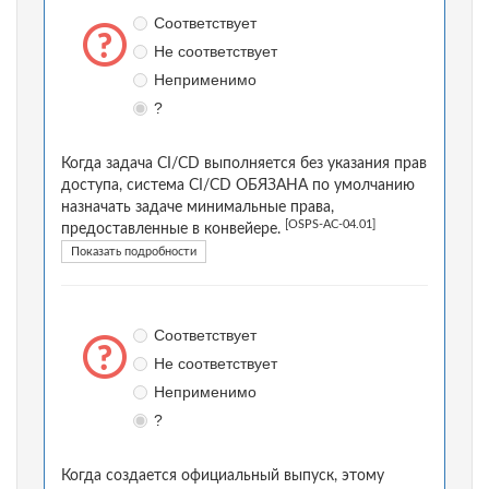
Соответствует
Не соответствует
Неприменимо
?
Когда задача CI/CD выполняется без указания прав
доступа, система CI/CD ОБЯЗАНА по умолчанию
назначать задаче минимальные права,
[OSPS-AC-04.01]
предоставленные в конвейере.
Показать подробности
Соответствует
Не соответствует
Неприменимо
?
Когда создается официальный выпуск, этому