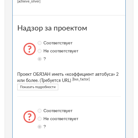
[achieve_silver]
Надзор за проектом
Соответствует
Не соответствует
?
Проект ОБЯЗАН иметь «коэффициент автобуса» 2
[bus_factor]
или более. (Требуется URL)
Показать подробности
Соответствует
Не соответствует
?