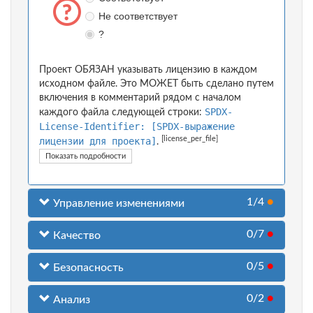
Не соответствует
?
Проект ОБЯЗАН указывать лицензию в каждом
исходном файле. Это МОЖЕТ быть сделано путем
включения в комментарий рядом с началом
SPDX-
каждого файла следующей строки:
License-Identifier: [SPDX-выражение
[license_per_file]
лицензии для проекта]
.
Показать подробности
1/4
●
Управление изменениями
0/7
●
Качество
0/5
●
Безопасность
0/2
●
Анализ