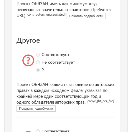
Проект ОБЯЗАН иметь как минимум двух
несвязанных значительных соавторов. (Требуется
[contributors_unassociated]
URL)
Показать подробности
Другое
Соответствует
Не соответствует
?
Проект ОБЯЗАН включать заявление об авторских
правах в каждом исходном файле, указывая по
крайней мере один соответствующий год и
[copyright_per_file]
одного обладателя авторских прав.
Показать подробности
Соответствует