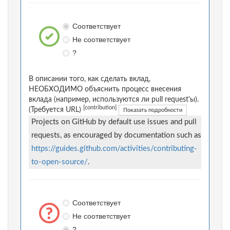
Соответствует
Не соответствует
?
В описании того, как сделать вклад,
НЕОБХОДИМО объяснить процесс внесения
вклада (например, используются ли pull request'ы).
[contribution]
(Требуется URL)
Показать подробности
Projects on GitHub by default use issues and pull
requests, as encouraged by documentation such as
https://guides.github.com/activities/contributing-
to-open-source/
.
Соответствует
Не соответствует
?