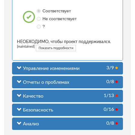
Соответствует
Не соответствует
?
НЕОБХОДИМО, чтобы проект поддерживался.
[maintained]
Показать подробности
3/9
●
Управление изменениями
0/8
●
Отчеты о проблемах
1/13
●
Качество
0/16
●
Безопасность
0/8
●
Анализ