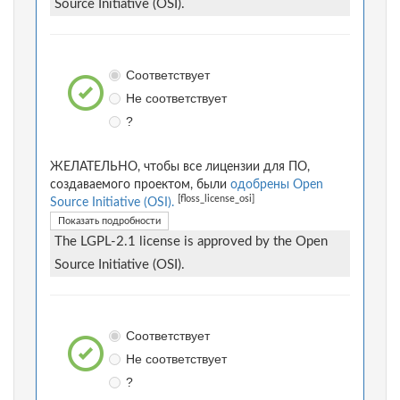
Source Initiative (OSI).
Соответствует
Не соответствует
?
ЖЕЛАТЕЛЬНО, чтобы все лицензии для ПО,
создаваемого проектом, были
одобрены Open
[floss_license_osi]
Source Initiative (OSI).
Показать подробности
The LGPL-2.1 license is approved by the Open
Source Initiative (OSI).
Соответствует
Не соответствует
?