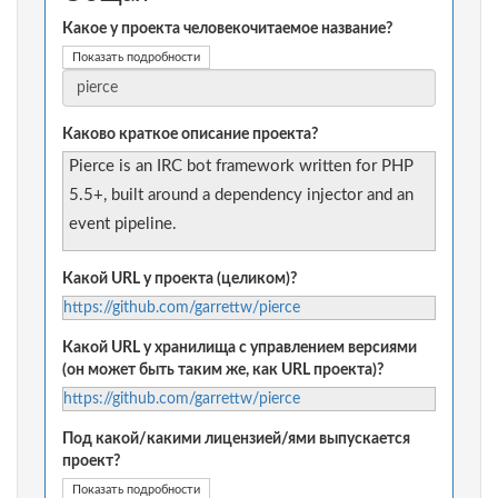
Какое у проекта человекочитаемое название?
Показать подробности
Каково краткое описание проекта?
Pierce is an IRC bot framework written for PHP
5.5+, built around a dependency injector and an
event pipeline.
Какой URL у проекта (целиком)?
https://github.com/garrettw/pierce
Какой URL у хранилища с управлением версиями
(он может быть таким же, как URL проекта)?
https://github.com/garrettw/pierce
Под какой/какими лицензией/ями выпускается
проект?
Показать подробности