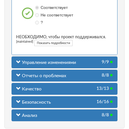
Соответствует
Не соответствует
?
НЕОБХОДИМО, чтобы проект поддерживался.
[maintained]
Показать подробности
9/9
●
Управление изменениями
8/8
●
Отчеты о проблемах
13/13
●
Качество
16/16
●
Безопасность
8/8
●
Анализ