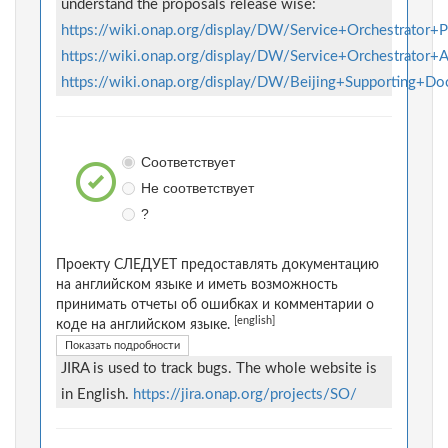
understand the proposals release wise:
https://wiki.onap.org/display/DW/Service+Orchestrator+P
https://wiki.onap.org/display/DW/Service+Orchestrator
https://wiki.onap.org/display/DW/Beijing+Supporting+Do
Соответствует
Не соответствует
?
Проекту СЛЕДУЕТ предоставлять документацию
на английском языке и иметь возможность
принимать отчеты об ошибках и комментарии о
[english]
коде на английском языке.
Показать подробности
JIRA is used to track bugs. The whole website is
in English.
https://jira.onap.org/projects/SO/