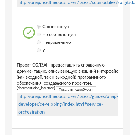
http://onap.readthedocs.io/en/latest/submodules/so.git/d
Соответствует
Не соответствует
Неприменимо
?
Проект ОБЯЗАН предоставлять справочную
документацию, описывающую внешний интерфейс
(как входной, так и выходной) программного
обеспечения, создаваемого проектом.
[documentation_interface]
Показать подробности
http://onap.readthedocs.io/en/latest/guides/onap-
developer/developing/index.html#service-
orchestration