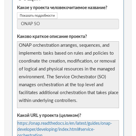
Какое у проекта человекочитаемое название?
Показать подробности
Каково краткое описание проекта?
ONAP orchestration arranges, sequences, and
implements tasks based on rules and policies to
coordinate the creation, modification, or removal
of logical and physical resources in the managed
environment. The Service Orchestrator (SO)
manages orchestration at the top level and
facilitates additional orchestration that takes place
within underlying controllers.
Какой URL у проекта (целиком)?
https://onap.readthedocs.io/en/latest/guides/onap-
developer/developing/index.html#service-
orchestration