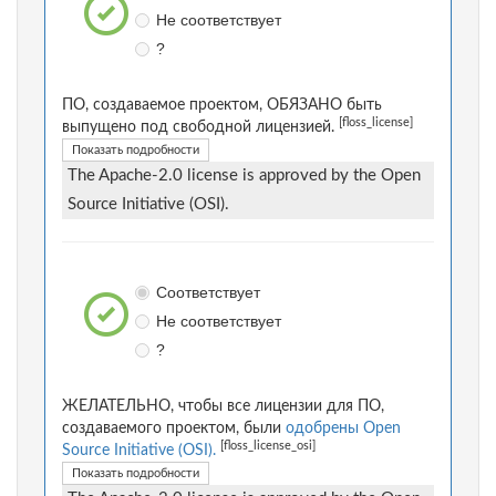
Не соответствует
?
ПО, создаваемое проектом, ОБЯЗАНО быть
[floss_license]
выпущено под свободной лицензией.
Показать подробности
The Apache-2.0 license is approved by the Open
Source Initiative (OSI).
Соответствует
Не соответствует
?
ЖЕЛАТЕЛЬНО, чтобы все лицензии для ПО,
создаваемого проектом, были
одобрены Open
[floss_license_osi]
Source Initiative (OSI).
Показать подробности