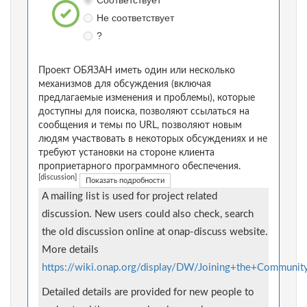
Соответствует
Не соответствует
?
Проект ОБЯЗАН иметь один или несколько
механизмов для обсуждения (включая
предлагаемые изменения и проблемы), которые
доступны для поиска, позволяют ссылаться на
сообщения и темы по URL, позволяют новым
людям участвовать в некоторых обсуждениях и не
требуют установки на стороне клиента
проприетарного программного обеспечения.
[discussion]
Показать подробности
A mailing list is used for project related
discussion. New users could also check, search
the old discussion online at onap-discuss website.
More details
https://wiki.onap.org/display/DW/Joining+the+Communit
Detailed details are provided for new people to