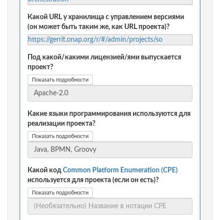
Какой URL у хранилища с управлением версиями
(он может быть таким же, как URL проекта)?
https://gerrit.onap.org/r/#/admin/projects/so
Под какой/какими лицензией/ями выпускается
проект?
Показать подробности
Какие языки программирования используются для
реализации проекта?
Показать подробности
Какой код
Common Platform Enumeration (CPE)
используется для проекта (если он есть)?
Показать подробности