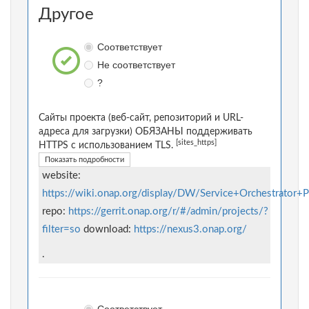
Другое
Соответствует
Не соответствует
?
Сайты проекта (веб-сайт, репозиторий и URL-
адреса для загрузки) ОБЯЗАНЫ поддерживать
[sites_https]
HTTPS с использованием TLS.
Показать подробности
website:
https://wiki.onap.org/display/DW/Service+Orchestrator+P
repo:
https://gerrit.onap.org/r/#/admin/projects/?
filter=so
download:
https://nexus3.onap.org/
.