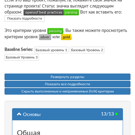
Если это ваш проект, пожалуйста, покажите свой значок на
странице проекта! Статус значка выглядит следующим
образом:
Вот как вставить его:
Показать подробности
Это критерии уровня
. Вы также можете просмотреть
критерии уровня
или
.
Baseline Series:
Базовый уровень 1
Базовый Уровень 2
Базовый Уровень 3
Развернуть разделы
Показать все подробности
Скрыть выполненные и неприменимые (N/A) критерии
13/13
●
Основы
Общая