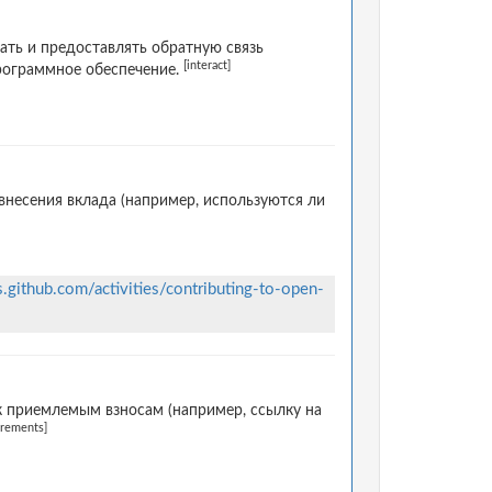
ать и предоставлять обратную связь
[interact]
программное обеспечение.
несения вклада (например, используются ли
s.github.com/activities/contributing-to-open-
к приемлемым взносам (например, ссылку на
irements]