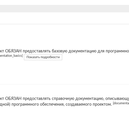
кт ОБЯЗАН предоставлять базовую документацию для программног
entation_basics]
Показать подробности
кт ОБЯЗАН предоставлять справочную документацию, описывающую
[documentat
дной) программного обеспечения, создаваемого проектом.