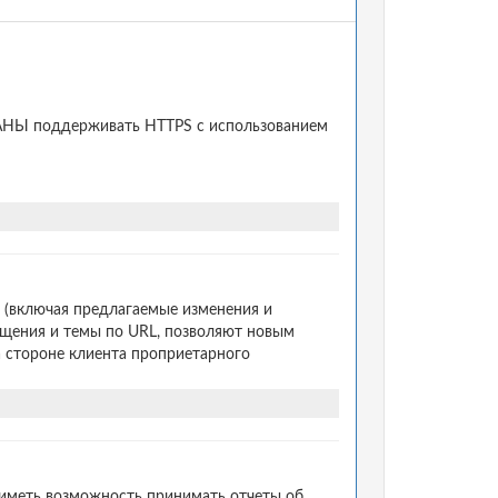
ЯЗАНЫ поддерживать HTTPS с использованием
 (включая предлагаемые изменения и
бщения и темы по URL, позволяют новым
а стороне клиента проприетарного
иметь возможность принимать отчеты об