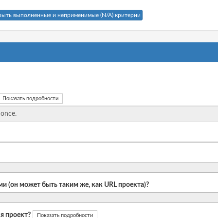
рыть выполненные и неприменимые (N/A) критерии
Показать подробности
и (он может быть таким же, как URL проекта)?
я проект?
Показать подробности