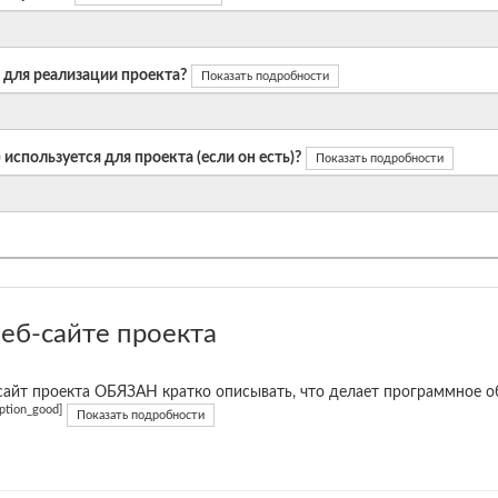
 для реализации проекта?
Показать подробности
)
используется для проекта (если он есть)?
Показать подробности
еб-сайте проекта
сайт проекта ОБЯЗАН кратко описывать, что делает программное об
iption_good]
Показать подробности