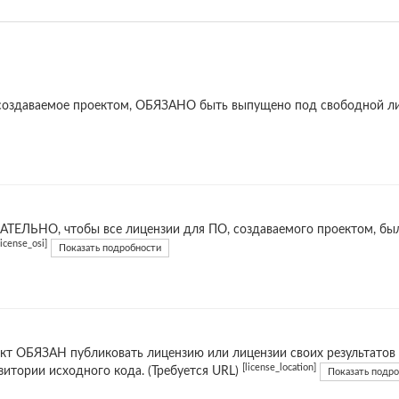
создаваемое проектом, ОБЯЗАНО быть выпущено под свободной л
ТЕЛЬНО, чтобы все лицензии для ПО, создаваемого проектом, б
license_osi]
Показать подробности
кт ОБЯЗАН публиковать лицензию или лицензии своих результатов
[license_location]
зитории исходного кода. (Требуется URL)
Показать подр