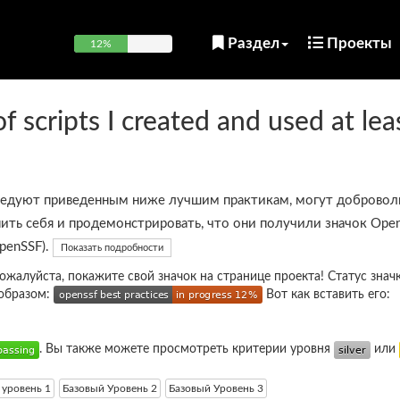
Раздел
Проекты
12%
of scripts I created and used at lea
ледуют приведенным ниже лучшим практикам, могут добровол
ить себя и продемонстрировать, что они получили значок Open
OpenSSF).
Показать подробности
пожалуйста, покажите свой значок на странице проекта! Статус знач
образом:
Вот как вставить его:
. Вы также можете просмотреть критерии уровня
или
 уровень 1
Базовый Уровень 2
Базовый Уровень 3