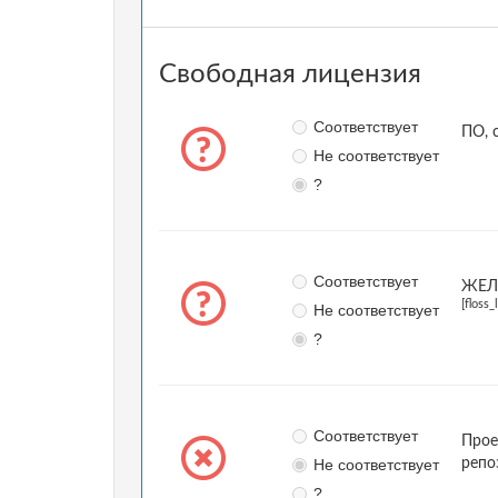
Свободная лицензия
Соответствует
ПО, 
Не соответствует
?
Соответствует
ЖЕЛА
[floss_
Не соответствует
?
Соответствует
Прое
Не соответствует
репо
?