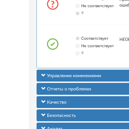
Не соответствует
ошиб
?
Соответствует
НЕОБ
Не соответствует
?
Управление изменениями
Отчеты о проблемах
Качество
Безопасность
Анализ