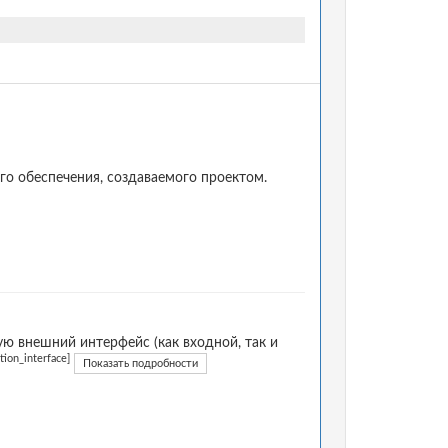
о обеспечения, создаваемого проектом.
 внешний интерфейс (как входной, так и
ion_interface]
Показать подробности