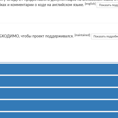
[english]
ках и комментарии о коде на английском языке.
Показать под
[maintained]
ХОДИМО, чтобы проект поддерживался.
Показать подробн