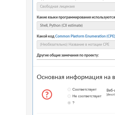
Какие языки программирования используются
Какой код
Common Platform Enumeration (CPE
Другие общие замечания по проекту:
Основная информация на в
Соответствует
Веб-
[descr
Не соответствует
?