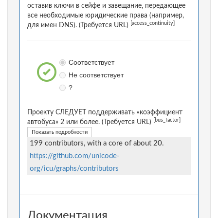
оставив ключи в сейфе и завещание, передающее
все необходимые юридические права (например,
[access_continuity]
для имен DNS). (Требуется URL)
Соответствует
Не соответствует
?
Проекту СЛЕДУЕТ поддерживать «коэффициент
[bus_factor]
автобуса» 2 или более. (Требуется URL)
Показать подробности
199 contributors, with a core of about 20.
https://github.com/unicode-
org/icu/graphs/contributors
Документация