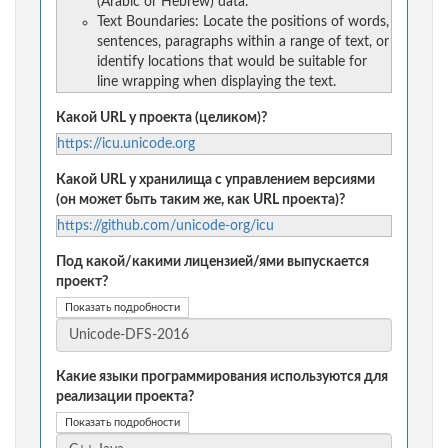
(Arabic or Hebrew) data.
Text Boundaries: Locate the positions of words,
sentences, paragraphs within a range of text, or
identify locations that would be suitable for
line wrapping when displaying the text.
Какой URL у проекта (целиком)?
https://icu.unicode.org
Какой URL у хранилища с управлением версиями
(он может быть таким же, как URL проекта)?
https://github.com/unicode-org/icu
Под какой/какими лицензией/ями выпускается
проект?
Показать подробности
Какие языки программирования используются для
реализации проекта?
Показать подробности