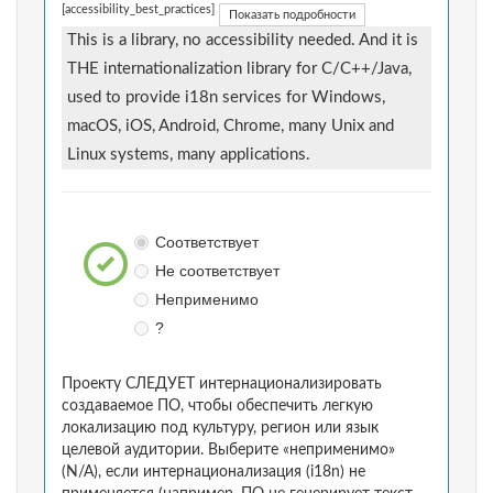
[accessibility_best_practices]
Показать подробности
This is a library, no accessibility needed. And it is
THE internationalization library for C/C++/Java,
used to provide i18n services for Windows,
macOS, iOS, Android, Chrome, many Unix and
Linux systems, many applications.
Соответствует
Не соответствует
Неприменимо
?
Проекту СЛЕДУЕТ интернационализировать
создаваемое ПО, чтобы обеспечить легкую
локализацию под культуру, регион или язык
целевой аудитории. Выберите «неприменимо»
(N/A), если интернационализация (i18n) не