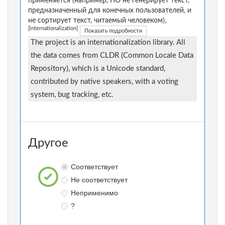
применяется (например, ПО не генерирует текст,
предназначенный для конечных пользователей, и
не сортирует текст, читаемый человеком),
[internationalization]
Показать подробности
The project is an internationalization library. All
the data comes from CLDR (Common Locale Data
Repository), which is a Unicode standard,
contributed by native speakers, with a voting
system, bug tracking, etc.
Другое
Соответствует
Не соответствует
Неприменимо
?