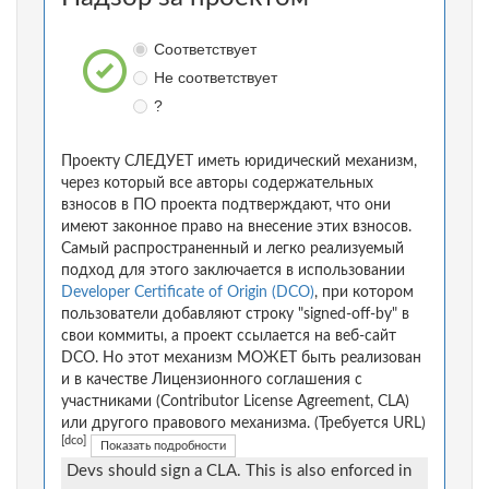
Соответствует
Не соответствует
?
Проекту СЛЕДУЕТ иметь юридический механизм,
через который все авторы содержательных
взносов в ПО проекта подтверждают, что они
имеют законное право на внесение этих взносов.
Самый распространенный и легко реализуемый
подход для этого заключается в использовании
Developer Certificate of Origin (DCO)
, при котором
пользователи добавляют строку "signed-off-by" в
свои коммиты, а проект ссылается на веб-сайт
DCO. Но этот механизм МОЖЕТ быть реализован
и в качестве Лицензионного соглашения с
участниками (Contributor License Agreement, CLA)
или другого правового механизма. (Требуется URL)
[dco]
Показать подробности
Devs should sign a CLA. This is also enforced in