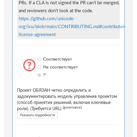
PRs. If a CLA is not signed the PR can't be merged,
and reviewers don't look at the code.
https://github.com/unicode-
org/icu/blob/main/CONTRIBUTING.md#contributor-
license-agreement
Соответствует
Не соответствует
?
Проект ОБЯЗАН четко определить и
задокументировать модель управления проектом
(способ принятия решений, включая ключевые
[governance]
роли). (Требуется URL)
Показать подробности