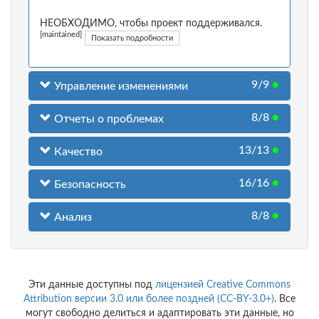
НЕОБХОДИМО, чтобы проект поддерживался.
[maintained]
Показать подробности
9/9
●
Управление изменениями
8/8
●
Отчеты о проблемах
13/13
●
Качество
16/16
●
Безопасность
8/8
●
Анализ
Эти данные доступны под
лицензией Creative Commons
Attribution версии 3.0 или более поздней (CC-BY-3.0+)
. Все
могут свободно делиться и адаптировать эти данные, но