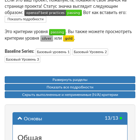
Если это ваш проект, пожалуйста, покажите свой значок на
странице проекта! Статус значка выглядит следующим
образом:
Вот как вставить его:
Показать подробности
Это критерии уровня
. Вы также можете просмотреть
критерии уровня
или
.
Baseline Series:
Базовый уровень 1
Базовый Уровень 2
Базовый Уровень 3
Развернуть разделы
Показать все подробности
Скрыть выполненные и неприменимые (N/A) критерии
13/13
●
Основы
Общая