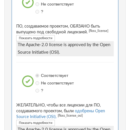
Не соответствует
?
ПО, создаваемое проектом, ОБЯЗАНО быть
[floss_license]
выпущено под свободной лицензией.
Показать подробности
The Apache-2.0 license is approved by the Open
Source Initiative (OSI).
Соответствует
Не соответствует
?
ЖЕЛАТЕЛЬНО, чтобы все лицензии для ПО,
создаваемого проектом, были
одобрены Open
[floss_license_osi]
Source Initiative (OSI).
Показать подробности
The Apache-2.0 license is approved by the Open