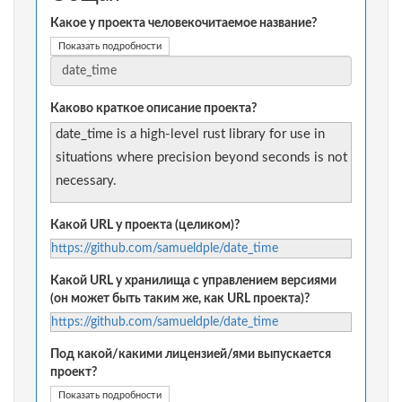
Какое у проекта человекочитаемое название?
Показать подробности
Каково краткое описание проекта?
date_time is a high-level rust library for use in
situations where precision beyond seconds is not
necessary.
Какой URL у проекта (целиком)?
https://github.com/samueldple/date_time
Какой URL у хранилища с управлением версиями
(он может быть таким же, как URL проекта)?
https://github.com/samueldple/date_time
Под какой/какими лицензией/ями выпускается
проект?
Показать подробности