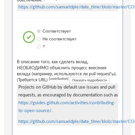
обеспечение.
https://github.com/samueldple/date_time/blob/master/
Соответствует
Не соответствует
?
В описании того, как сделать вклад,
НЕОБХОДИМО объяснить процесс внесения
вклада (например, используются ли pull request'ы).
[contribution]
(Требуется URL)
Показать подробности
Projects on GitHub by default use issues and pull
requests, as encouraged by documentation such as
https://guides.github.com/activities/contributing-
to-open-source/
.
https://github.com/samueldple/date_time/blob/master/