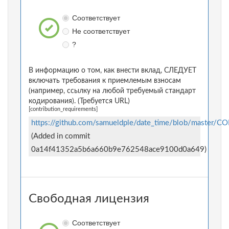
Соответствует
Не соответствует
?
В информацию о том, как внести вклад, СЛЕДУЕТ
включать требования к приемлемым взносам
(например, ссылку на любой требуемый стандарт
кодирования). (Требуется URL)
[contribution_requirements]
https://github.com/samueldple/date_time/blob/master/
(Added in commit
0a14f41352a5b6a660b9e762548ace9100d0a649)
Свободная лицензия
Соответствует