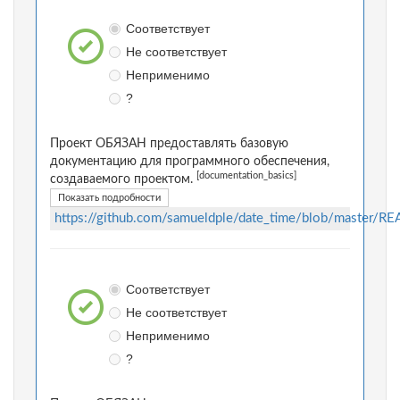
Соответствует
Не соответствует
Неприменимо
?
Проект ОБЯЗАН предоставлять базовую
документацию для программного обеспечения,
[documentation_basics]
создаваемого проектом.
Показать подробности
https://github.com/samueldple/date_time/blob/master/
Соответствует
Не соответствует
Неприменимо
?