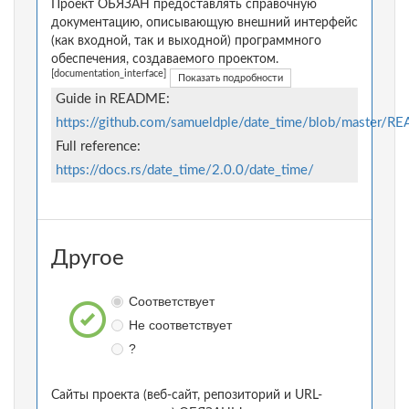
Проект ОБЯЗАН предоставлять справочную
документацию, описывающую внешний интерфейс
(как входной, так и выходной) программного
обеспечения, создаваемого проектом.
[documentation_interface]
Показать подробности
Guide in README:
https://github.com/samueldple/date_time/blob/master/
Full reference:
https://docs.rs/date_time/2.0.0/date_time/
Другое
Соответствует
Не соответствует
?
Сайты проекта (веб-сайт, репозиторий и URL-