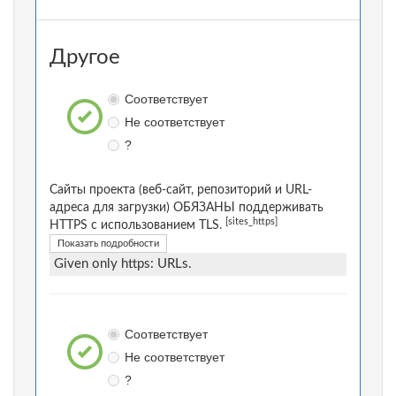
Другое
Соответствует
Не соответствует
?
Сайты проекта (веб-сайт, репозиторий и URL-
адреса для загрузки) ОБЯЗАНЫ поддерживать
[sites_https]
HTTPS с использованием TLS.
Показать подробности
Given only https: URLs.
Соответствует
Не соответствует
?