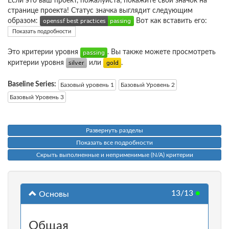
Если это ваш проект, пожалуйста, покажите свой значок на
странице проекта! Статус значка выглядит следующим
образом:
Вот как вставить его:
Показать подробности
Это критерии уровня
. Вы также можете просмотреть
критерии уровня
или
.
Baseline Series:
Базовый уровень 1
Базовый Уровень 2
Базовый Уровень 3
Развернуть разделы
Показать все подробности
Скрыть выполненные и неприменимые (N/A) критерии
13/13
●
Основы
Общая