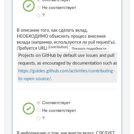
Не соответствует
?
В описании того, как сделать вклад,
НЕОБХОДИМО объяснить процесс внесения
вклада (например, используются ли pull request'ы).
[contribution]
(Требуется URL)
Показать подробности
Projects on GitHub by default use issues and pull
requests, as encouraged by documentation such as
https://guides.github.com/activities/contributing-
to-open-source/
.
Соответствует
Не соответствует
?
В информацию о том, как внести вклад, СЛЕДУЕТ