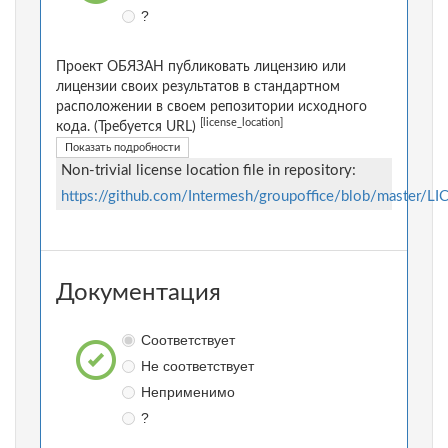
?
Проект ОБЯЗАН публиковать лицензию или
лицензии своих результатов в стандартном
расположении в своем репозитории исходного
[license_location]
кода. (Требуется URL)
Показать подробности
Non-trivial license location file in repository:
https://github.com/Intermesh/groupoffice/blob/master/L
Документация
Соответствует
Не соответствует
Неприменимо
?