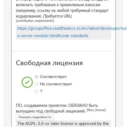
включать требования к приемлемым взносам
(например, ссылку на любой требуемый стандарт
кодирования). (Требуется URL)
[contribution_requirements]
https://groupoffice.readthedocs.io/en/latest/developer/bui
a-server-module.html#code-standards
Свободная лицензия
Соответствует
Не соответствует
?
ПО, создаваемое проектом, ОБЯЗАНО быть
[floss_license]
выпущено под свободной лицензией.
Показать подробности
The AGPL-3.0-or-later license is approved by the