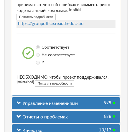
принимать отчеты об ошибках и комментарии о
[english]
коде на английском языке.
Показать подробности
https://groupoffice.readthedocs.io
Соответствует
Не соответствует
?
НЕОБХОДИМО, чтобы проект поддерживался.
[maintained]
Показать подробности
9/9
●
Управление изменениями
8/8
●
Отчеты о проблемах
13/13
●
Качество