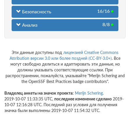
16/16
●
Безопасность
8/8
●
Анализ
Эти данные доступны под
лицензией Creative Commons
Attribution версии 3.0 или более поздней (CC-BY-3.0+)
. Все
могут свободно делиться и адаптировать эти данные, но
должны указывать соответствующие ссылки. При
распространении, пожалуйста, указывайте "Merijn Schering and
the OpenSSF Best Practices badge contributors".
Владелец анкеты на значок проекта:
Merijn Schering
.
2019-10-07 11:33:35 UTC,
последнее изменение сделано
2019-
10-07 12:16:28 UTC. Последний раз условия для получения
значка были выполнены 2019-10-07 11:54:32 UTC.