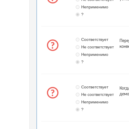
Неприменимо
?
Соответствует
Пере
Не соответствует
конв
Неприменимо
?
Соответствует
Когд
Не соответствует
демо
Неприменимо
?