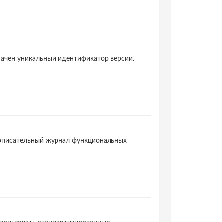
начен уникальный идентификатор версии.
 описательный журнал функциональных