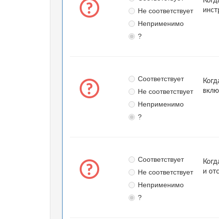
Когд
Не соответствует
инст
Неприменимо
?
Соответствует
Когд
Не соответствует
вклю
Неприменимо
?
Соответствует
Когд
Не соответствует
и от
Неприменимо
?