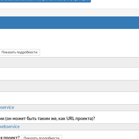
Показать подробности
bservice
и (он может быть таким же, как URL проекта)?
webservice
я проект?
Показать подробности