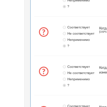
Неприменимо
?
Соответствует
Когд
[OSPS
Не соответствует
Неприменимо
?
Соответствует
Когд
Не соответствует
изме
Неприменимо
?
Соответствует