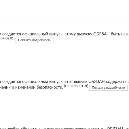
а создается официальный выпуск, этому выпуску ОБЯЗАН быть наз
-BR-02.01]
Показать подробности
а создается официальный выпуск, этот выпуск ОБЯЗАН содержать
[OSPS-BR-04.01]
нений и изменений безопасности.
Показать подробности