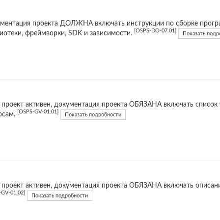
ментация проекта ДОЛЖНА включать инструкции по сборке прогр
[OSPS-DO-07.01]
иотеки, фреймворки, SDK и зависимости.
Показать подр
 проект активен, документация проекта ОБЯЗАНА включать список 
[OSPS-GV-01.01]
рсам.
Показать подробности
 проект активен, документация проекта ОБЯЗАНА включать описани
-GV-01.02]
Показать подробности