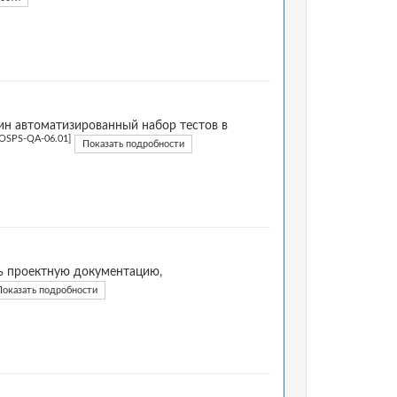
н автоматизированный набор тестов в
[OSPS-QA-06.01]
Показать подробности
ь проектную документацию,
Показать подробности