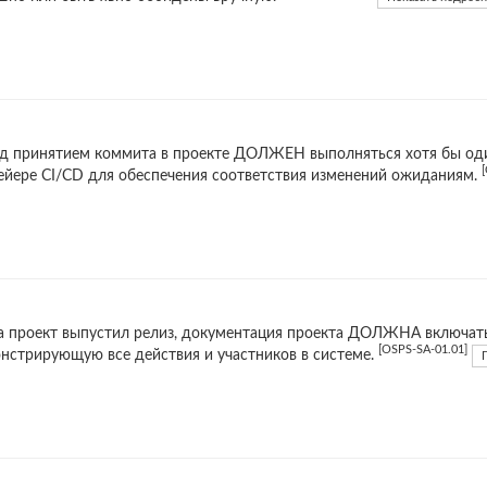
д принятием коммита в проекте ДОЛЖЕН выполняться хотя бы оди
ейере CI/CD для обеспечения соответствия изменений ожиданиям.
а проект выпустил релиз, документация проекта ДОЛЖНА включат
[OSPS-SA-01.01]
нстрирующую все действия и участников в системе.