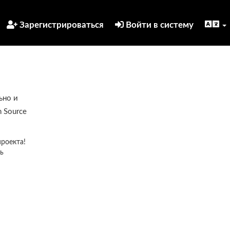
Зарегистрироваться
Войти в систему
ьно и
 Source
проекта!
ь