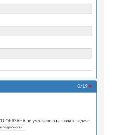
0/19
●
I/CD ОБЯЗАНА по умолчанию назначать задаче
ь подробности