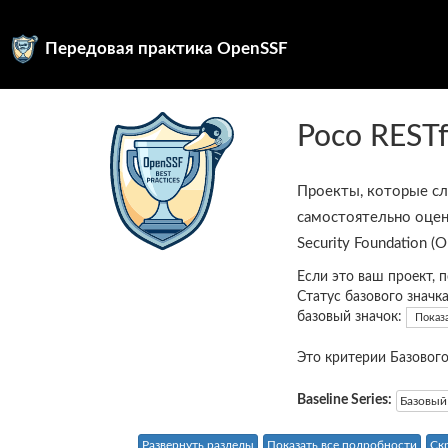
Передовая практика OpenSSF
Poco RESTf
Проекты, которые с
самостоятельно оцен
Security Foundation (
Если это ваш проект, 
Статус базового значк
базовый значок:
Показ
Это критерии Базового
Baseline Series:
Базовый
Развернуть разделы
Показать все подробности
Ск