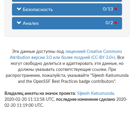
0/13
●
Безопасность
0/2
●
Анализ
Эти данные доступны под
лицензией Creative Commons
Attribution версии 3.0 или более поздней (CC-BY-3.0+)
. Все
могут свободно делиться и адаптировать эти данные, но
должны указывать соответствующие ссылки. При
распространении, пожалуйста, указывайте "Sijeesh Kattumunda
and the OpenSSF Best Practices badge contributors".
Владелец анкеты на значок проекта:
Sijeesh Kattumunda
.
2020-02-20 11:13:58 UTC,
последнее изменение сделано
2020-
02-20 11:19:00 UTC.