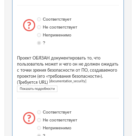
Соответствует
Не соответствует
Неприменимо
?
Проект ОБЯЗАН документировать то, что
пользователь может и чего он не должен ожидать
с точки зрения безопасности от ПО, создаваемого
проектом (его «требования безопасности»).
[documentation_security]
(Требуется URL)
Показать подробности
Соответствует
Не соответствует
Неприменимо
?