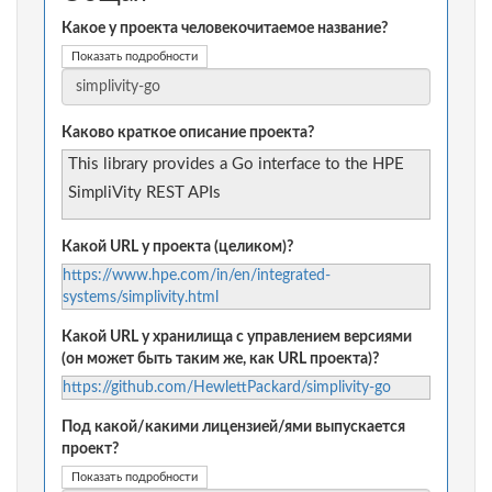
Какое у проекта человекочитаемое название?
Показать подробности
Каково краткое описание проекта?
This library provides a Go interface to the HPE
SimpliVity REST APIs
Какой URL у проекта (целиком)?
https://www.hpe.com/in/en/integrated-
systems/simplivity.html
Какой URL у хранилища с управлением версиями
(он может быть таким же, как URL проекта)?
https://github.com/HewlettPackard/simplivity-go
Под какой/какими лицензией/ями выпускается
проект?
Показать подробности