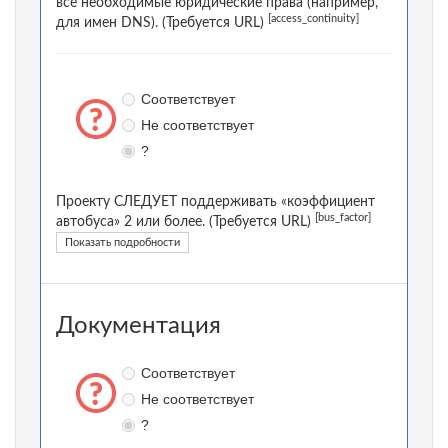
все необходимые юридические права (например,
[access_continuity]
для имен DNS). (Требуется URL)
Соответствует
Не соответствует
?
Проекту СЛЕДУЕТ поддерживать «коэффициент
[bus_factor]
автобуса» 2 или более. (Требуется URL)
Показать подробности
Документация
Соответствует
Не соответствует
?