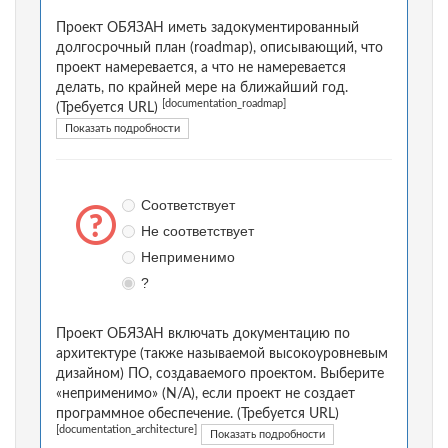
Проект ОБЯЗАН иметь задокументированный
долгосрочный план (roadmap), описывающий, что
проект намеревается, а что не намеревается
делать, по крайней мере на ближайший год.
[documentation_roadmap]
(Требуется URL)
Показать подробности
Соответствует
Не соответствует
Неприменимо
?
Проект ОБЯЗАН включать документацию по
архитектуре (также называемой высокоуровневым
дизайном) ПО, создаваемого проектом. Выберите
«неприменимо» (N/A), если проект не создает
программное обеспечение. (Требуется URL)
[documentation_architecture]
Показать подробности