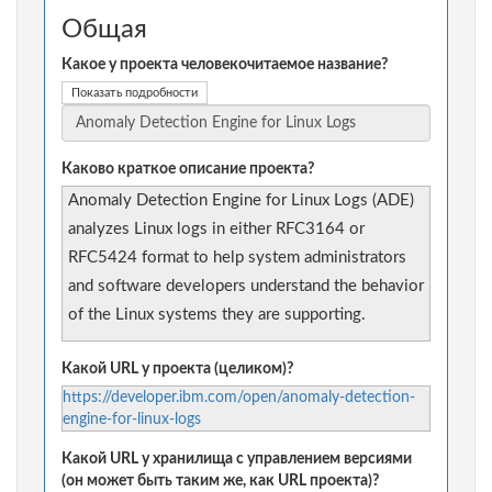
Общая
Какое у проекта человекочитаемое название?
Показать подробности
Каково краткое описание проекта?
Anomaly Detection Engine for Linux Logs (ADE)
analyzes Linux logs in either RFC3164 or
RFC5424 format to help system administrators
and software developers understand the behavior
of the Linux systems they are supporting.
Какой URL у проекта (целиком)?
https://developer.ibm.com/open/anomaly-detection-
engine-for-linux-logs
Какой URL у хранилища с управлением версиями
(он может быть таким же, как URL проекта)?