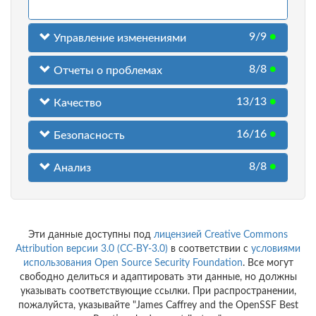
9/9
●
Управление изменениями
8/8
●
Отчеты о проблемах
13/13
●
Качество
16/16
●
Безопасность
8/8
●
Анализ
Эти данные доступны под
лицензией Creative Commons
Attribution версии 3.0 (CC-BY-3.0)
в соответствии с
условиями
использования
Open Source Security Foundation
. Все могут
свободно делиться и адаптировать эти данные, но должны
указывать соответствующие ссылки. При распространении,
пожалуйста, указывайте "James Caffrey and the OpenSSF Best