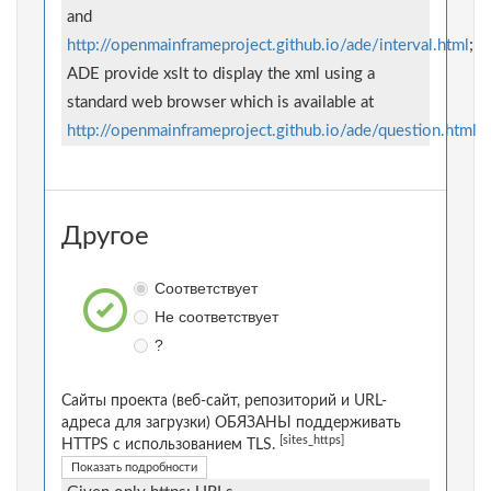
and
http://openmainframeproject.github.io/ade/interval.html
;
ADE provide xslt to display the xml using a
standard web browser which is available at
http://openmainframeproject.github.io/ade/question.html
Другое
Соответствует
Не соответствует
?
Сайты проекта (веб-сайт, репозиторий и URL-
адреса для загрузки) ОБЯЗАНЫ поддерживать
[sites_https]
HTTPS с использованием TLS.
Показать подробности