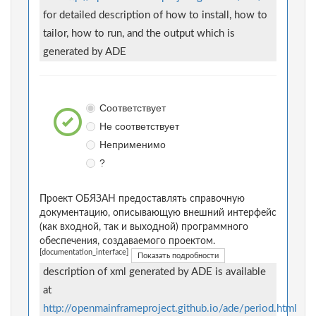
for detailed description of how to install, how to
tailor, how to run, and the output which is
generated by ADE
Соответствует
Не соответствует
Неприменимо
?
Проект ОБЯЗАН предоставлять справочную
документацию, описывающую внешний интерфейс
(как входной, так и выходной) программного
обеспечения, создаваемого проектом.
[documentation_interface]
Показать подробности
description of xml generated by ADE is available
at
http://openmainframeproject.github.io/ade/period.html