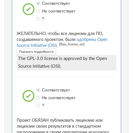
Соответствует
Не соответствует
?
ЖЕЛАТЕЛЬНО, чтобы все лицензии для ПО,
создаваемого проектом, были
одобрены Open
[floss_license_osi]
Source Initiative (OSI).
Показать подробности
The GPL-3.0 license is approved by the Open
Source Initiative (OSI).
Соответствует
Не соответствует
?
Проект ОБЯЗАН публиковать лицензию или
лицензии своих результатов в стандартном
расположении в своем репозитории исходного