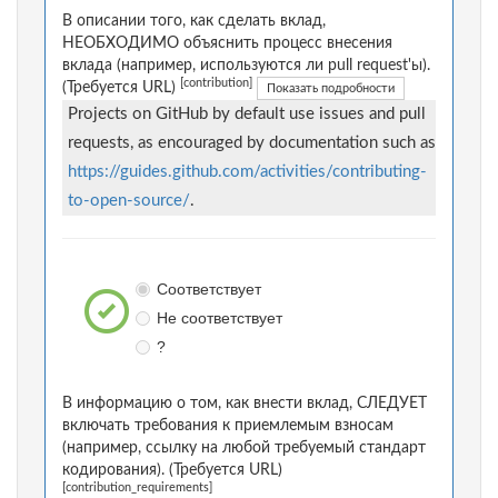
В описании того, как сделать вклад,
НЕОБХОДИМО объяснить процесс внесения
вклада (например, используются ли pull request'ы).
[contribution]
(Требуется URL)
Показать подробности
Projects on GitHub by default use issues and pull
requests, as encouraged by documentation such as
https://guides.github.com/activities/contributing-
to-open-source/
.
Соответствует
Не соответствует
?
В информацию о том, как внести вклад, СЛЕДУЕТ
включать требования к приемлемым взносам
(например, ссылку на любой требуемый стандарт
кодирования). (Требуется URL)
[contribution_requirements]