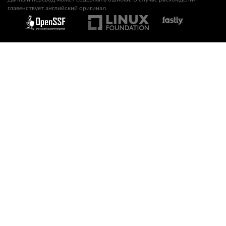
главенствует английский оригинал.