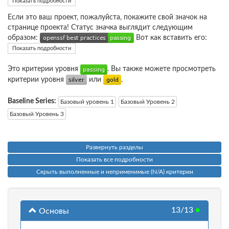
Показать подробности
Если это ваш проект, пожалуйста, покажите свой значок на
странице проекта! Статус значка выглядит следующим
образом:
Вот как вставить его:
Показать подробности
Это критерии уровня
. Вы также можете просмотреть
критерии уровня
или
.
Baseline Series:
Базовый уровень 1
Базовый Уровень 2
Базовый Уровень 3
Развернуть разделы
Показать все подробности
Скрыть выполненные и неприменимые (N/A) критерии
13/13
●
Основы