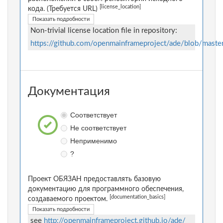
[license_location]
кода. (Требуется URL)
Показать подробности
Non-trivial license location file in repository:
https://github.com/openmainframeproject/ade/blob/mast
Документация
Соответствует
Не соответствует
Неприменимо
?
Проект ОБЯЗАН предоставлять базовую
документацию для программного обеспечения,
[documentation_basics]
создаваемого проектом.
Показать подробности
see
http://openmainframeproject.github.io/ade/