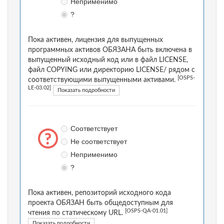
Неприменимо
?
Пока активен, лицензия для выпущенных
программных активов ОБЯЗАНА быть включена в
выпущенный исходный код или в файл LICENSE,
файл COPYING или директорию LICENSE/ рядом с
[OSPS-
соответствующими выпущенными активами.
LE-03.02]
Показать подробности
Соответствует
Не соответствует
Неприменимо
?
Пока активен, репозиторий исходного кода
проекта ОБЯЗАН быть общедоступным для
[OSPS-QA-01.01]
чтения по статическому URL.
Показать подробности