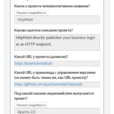
Какое у проекта человекочитаемое название?
Показать подробности
Каково краткое описание проекта?
HttpMaid directly publishes your business logic
as an HTTP endpoint.
Какой URL у проекта (целиком)?
https://quantummaid.de
Какой URL у хранилища с управлением версиями
(он может быть таким же, как URL проекта)?
https://github.com/quantummaid/httpmaid
Под какой/какими лицензией/ями выпускается
проект?
Показать подробности