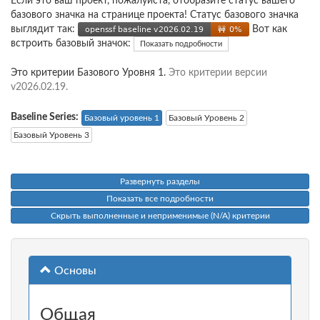
Если это ваш проект, пожалуйста, отобразите статус вашего
базового значка на странице проекта! Статус базового значка
выглядит так:
Вот как
встроить базовый значок:
Показать подробности
Это критерии Базового Уровня 1.
Это критерии версии
v2026.02.19.
Baseline Series:
Базовый уровень 1
Базовый Уровень 2
Базовый Уровень 3
Развернуть разделы
Показать все подробности
Скрыть выполненные и неприменимые (N/A) критерии
Основы
Общая