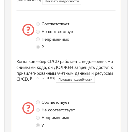
[OSPS-BR-01.01]
Показать подробности
Соответствует
Не соответствует
Неприменимо
?
Когда конвейер CI/CD работает с недоверенными
снимками кода, он ДОЛЖЕН запрещать доступ к
привилегированным учётным данным и ресурсам
[OSPS-BR-01.03]
CI/CD.
Показать подробности
Соответствует
Не соответствует
Неприменимо
?