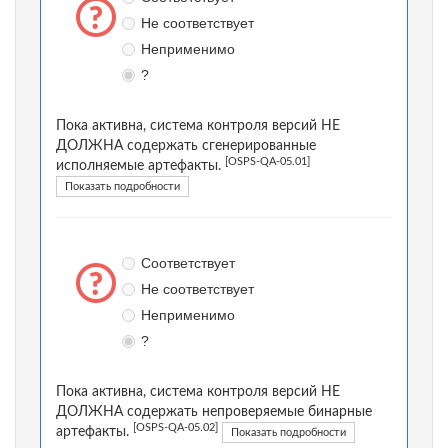
Не соответствует
Неприменимо
?
Пока активна, система контроля версий НЕ
ДОЛЖНА содержать сгенерированные
[OSPS-QA-05.01]
исполняемые артефакты.
Показать подробности
Соответствует
Не соответствует
Неприменимо
?
Пока активна, система контроля версий НЕ
ДОЛЖНА содержать непроверяемые бинарные
[OSPS-QA-05.02]
артефакты.
Показать подробности