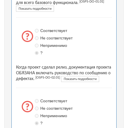
[OSPS-DO-01.01]
для всего базового функционала.
Показать подробности
Соответствует
Не соответствует
Неприменимо
?
Когда проект сделал релиз, документация проекта
ОБЯЗАНА включать руководство по сообщению о
[OSPS-DO-02.01]
дефектах.
Показать подробности
Соответствует
Не соответствует
Неприменимо
?