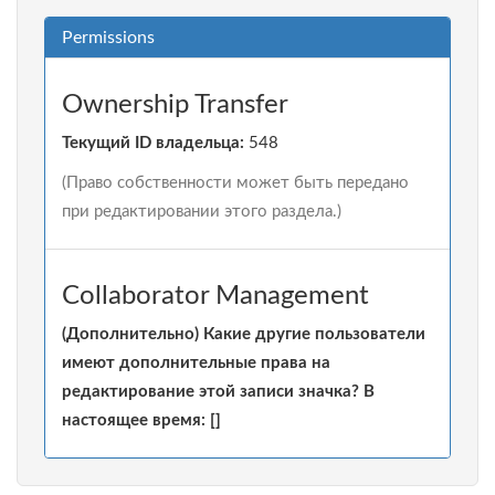
Permissions
Ownership Transfer
Текущий ID владельца:
548
(Право собственности может быть передано
при редактировании этого раздела.)
Collaborator Management
(Дополнительно) Какие другие пользователи
имеют дополнительные права на
редактирование этой записи значка? В
настоящее время: []