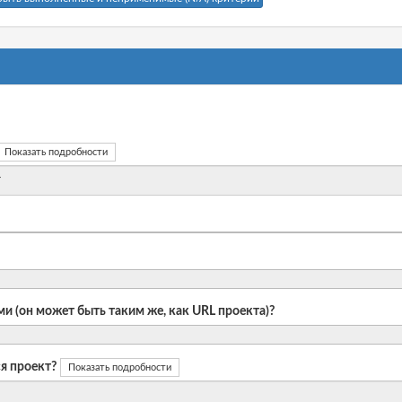
Показать подробности
и (он может быть таким же, как URL проекта)?
я проект?
Показать подробности