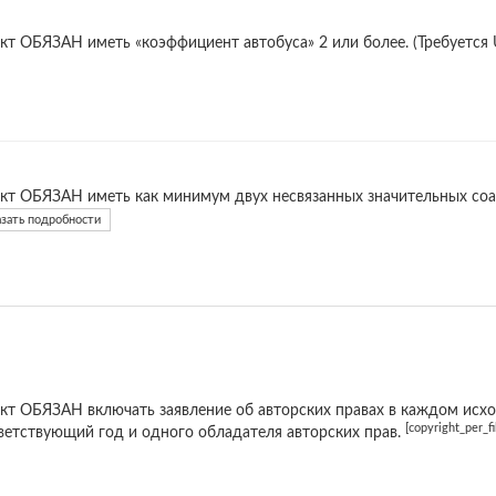
кт ОБЯЗАН иметь «коэффициент автобуса» 2 или более. (Требуется
кт ОБЯЗАН иметь как минимум двух несвязанных значительных соав
зать подробности
кт ОБЯЗАН включать заявление об авторских правах в каждом исхо
[copyright_per_fi
ветствующий год и одного обладателя авторских прав.