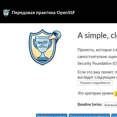
Передовая практика OpenSSF
A simple, c
Проекты, которые с
самостоятельно оцен
Security Foundation (
Если это ваш проект, 
выглядит следующим 
Показать подробности
Это критерии уровня
Baseline Series:
Базовый
Развернуть разделы
Показать все подробности
Ск