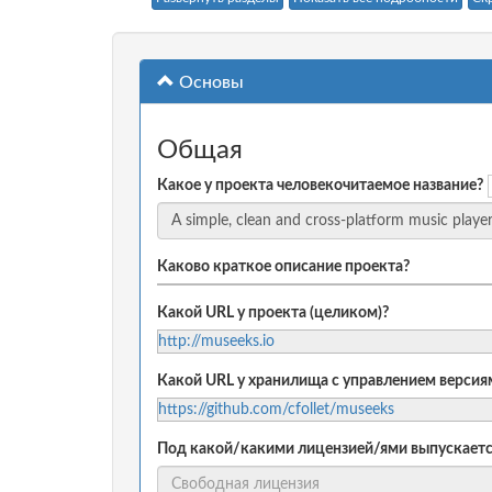
Основы
Общая
Какое у проекта человекочитаемое название?
Каково краткое описание проекта?
Какой URL у проекта (целиком)?
http://museeks.io
Какой URL у хранилища с управлением версиям
https://github.com/cfollet/museeks
Под какой/какими лицензией/ями выпускаетс