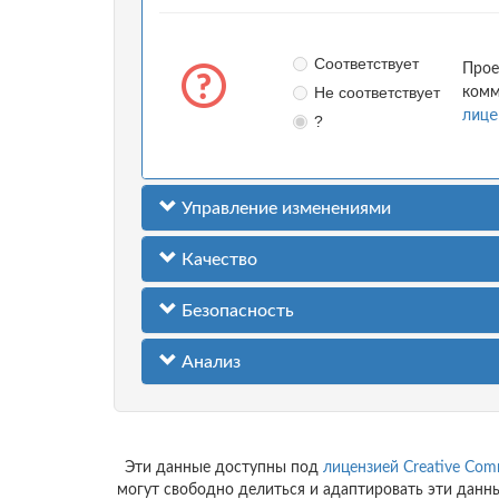
Соответствует
Прое
Не соответствует
комм
лице
?
Управление изменениями
Качество
Безопасность
Анализ
Эти данные доступны под
лицензией Creative Comm
могут свободно делиться и адаптировать эти данные