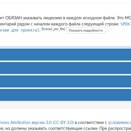
кт ОБЯЗАН указывать лицензию в каждом исходном файле. Это М
SPDX
ентарий рядом с началом каждого файла следующей строки:
[license_per_file]
нзии для проекта]
.
Показать подробности
ons Attribution версии 3.0 (CC-BY-3.0)
в соответствии с
условиями 
, но должны указывать соответствующие ссылки. При распространени