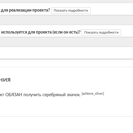
 для реализации проекта?
Показать подробности
)
используется для проекта (если он есть)?
Показать подробности
ния
[achieve_silver]
кт ОБЯЗАН получить серебряный значок.