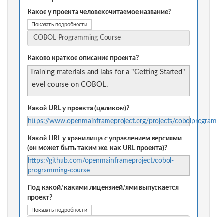
Какое у проекта человекочитаемое название?
Показать подробности
Каково краткое описание проекта?
Training materials and labs for a "Getting Started"
level course on COBOL.
Какой URL у проекта (целиком)?
https://www.openmainframeproject.org/projects/cobolprogra
Какой URL у хранилища с управлением версиями
(он может быть таким же, как URL проекта)?
https://github.com/openmainframeproject/cobol-
programming-course
Под какой/какими лицензией/ями выпускается
проект?
Показать подробности