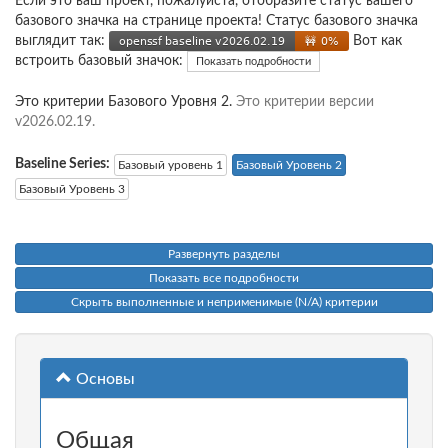
Если это ваш проект, пожалуйста, отобразите статус вашего
базового значка на странице проекта! Статус базового значка
выглядит так:
Вот как
встроить базовый значок:
Показать подробности
Это критерии Базового Уровня 2.
Это критерии версии
v2026.02.19.
Baseline Series:
Базовый уровень 1
Базовый Уровень 2
Базовый Уровень 3
Развернуть разделы
Показать все подробности
Скрыть выполненные и неприменимые (N/A) критерии
Основы
Общая