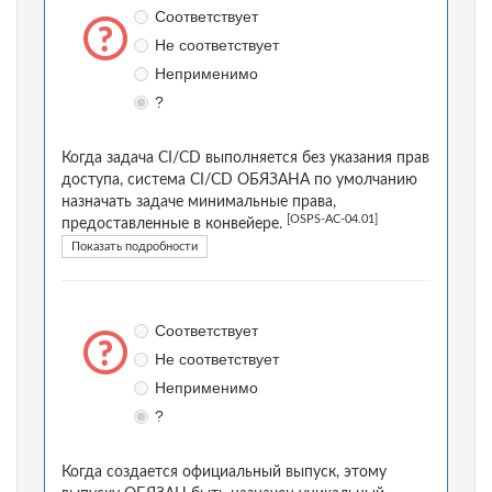
Соответствует
Не соответствует
Неприменимо
?
Когда задача CI/CD выполняется без указания прав
доступа, система CI/CD ОБЯЗАНА по умолчанию
назначать задаче минимальные права,
[OSPS-AC-04.01]
предоставленные в конвейере.
Показать подробности
Соответствует
Не соответствует
Неприменимо
?
Когда создается официальный выпуск, этому