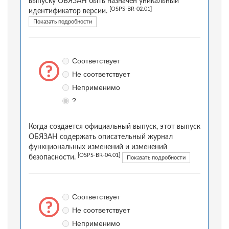
выпуску ОБЯЗАН быть назначен уникальный
[OSPS-BR-02.01]
идентификатор версии.
Показать подробности
Соответствует
Не соответствует
Неприменимо
?
Когда создается официальный выпуск, этот выпуск
ОБЯЗАН содержать описательный журнал
функциональных изменений и изменений
[OSPS-BR-04.01]
безопасности.
Показать подробности
Соответствует
Не соответствует
Неприменимо