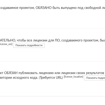
создаваемое проектом, ОБЯЗАНО быть выпущено под свободной л
ТЕЛЬНО, чтобы все лицензии для ПО, создаваемого проектом, б
license_osi]
Показать подробности
кт ОБЯЗАН публиковать лицензию или лицензии своих результатов
[license_location]
зитории исходного кода. (Требуется URL)
Показать подр