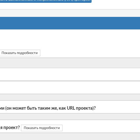
Показать подробности
и (он может быть таким же, как URL проекта)?
я проект?
Показать подробности