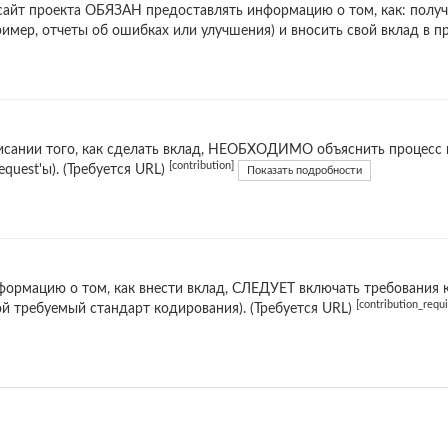
сайт проекта ОБЯЗАН предоставлять информацию о том, как: получ
ример, отчеты об ошибках или улучшения) и вносить свой вклад в 
исании того, как сделать вклад, НЕОБХОДИМО объяснить процесс в
[contribution]
request'ы). (Требуется URL)
Показать подробности
формацию о том, как внести вклад, СЛЕДУЕТ включать требования 
[contribution_requ
й требуемый стандарт кодирования). (Требуется URL)