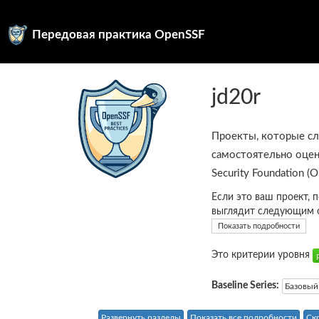
Передовая практика OpenSSF
jd20r
Проекты, которые с
самостоятельно оцен
Security Foundation (
Если это ваш проект, 
выглядит следующим 
Показать подробности
Это критерии уровня
Baseline Series:
Базовый
Развернуть разделы
Показать все подробности
Ск