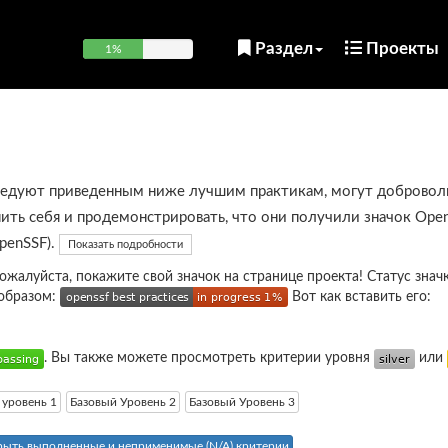
Раздел
Проекты
1%
ледуют приведенным ниже лучшим практикам, могут добровол
ить себя и продемонстрировать, что они получили значок Open
OpenSSF).
Показать подробности
пожалуйста, покажите свой значок на странице проекта! Статус знач
образом:
Вот как вставить его:
. Вы также можете просмотреть критерии уровня
или
 уровень 1
Базовый Уровень 2
Базовый Уровень 3
рыть выполненные и неприменимые (N/A) критерии