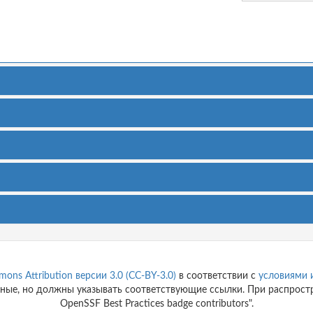
ons Attribution версии 3.0 (CC-BY-3.0)
в соответствии с
условиями 
ные, но должны указывать соответствующие ссылки. При распростра
OpenSSF Best Practices badge contributors".