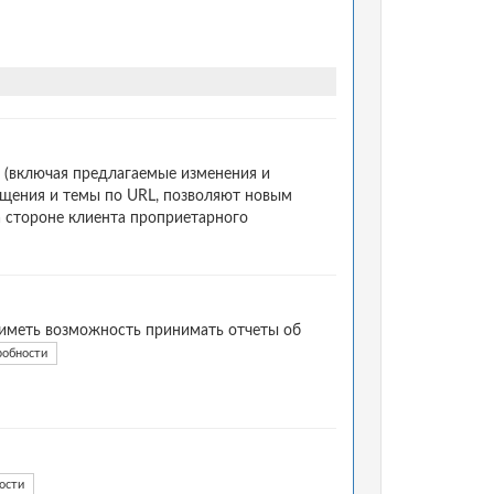
 (включая предлагаемые изменения и
бщения и темы по URL, позволяют новым
а стороне клиента проприетарного
иметь возможность принимать отчеты об
робности
ости