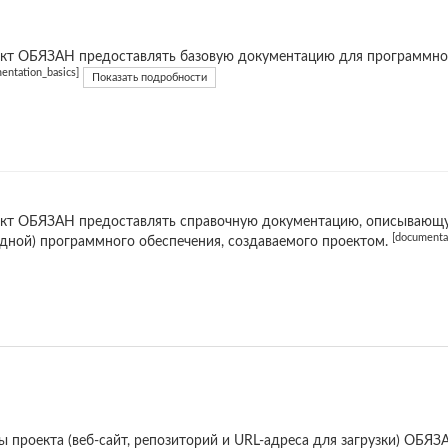
кт ОБЯЗАН предоставлять базовую документацию для программног
entation_basics]
Показать подробности
кт ОБЯЗАН предоставлять справочную документацию, описывающую
[documentat
дной) программного обеспечения, создаваемого проектом.
ы проекта (веб-сайт, репозиторий и URL-адреса для загрузки) ОБ