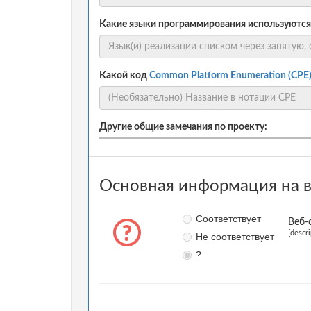
Какие языки программирования используются
Какой код
Common Platform Enumeration (CPE
Другие общие замечания по проекту:
Основная информация на в
Соответствует
Веб-
[descr
Не соответствует
?