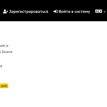
Зарегистрироваться
Войти в систему
ьно и
 Source
ка
.