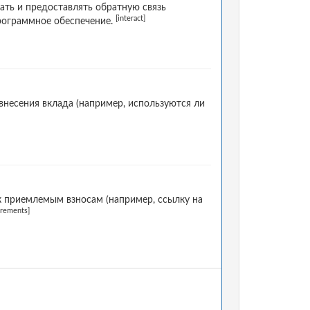
ать и предоставлять обратную связь
[interact]
программное обеспечение.
несения вклада (например, используются ли
к приемлемым взносам (например, ссылку на
irements]