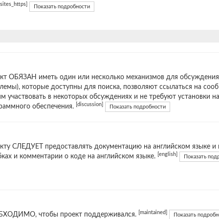
[sites_https]
Показать подробности
кт ОБЯЗАН иметь один или несколько механизмов для обсуждения
лемы), которые доступны для поиска, позволяют ссылаться на соо
м участвовать в некоторых обсуждениях и не требуют установки н
[discussion]
раммного обеспечения.
Показать подробности
кту СЛЕДУЕТ предоставлять документацию на английском языке и 
[english]
ках и комментарии о коде на английском языке.
Показать под
[maintained]
ХОДИМО, чтобы проект поддерживался.
Показать подробн