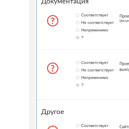
Документация
Соответствует
Прое
[docum
Не соответствует
Неприменимо
?
Соответствует
Прое
Не соответствует
выхо
Неприменимо
?
Другое
Соответствует
Сайт