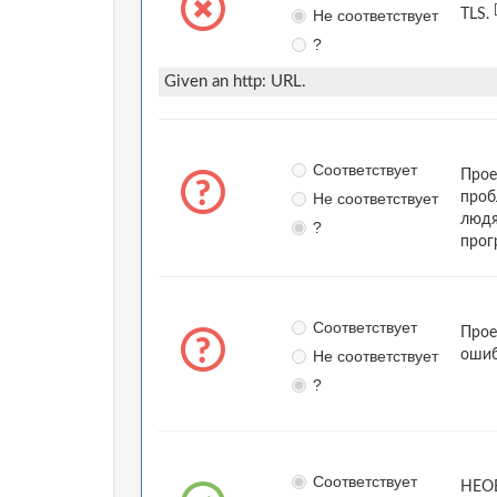
Не соответствует
TLS.
?
Given an http: URL.
Соответствует
Прое
Не соответствует
проб
людя
?
прог
Соответствует
Прое
Не соответствует
ошиб
?
Соответствует
НЕОБ