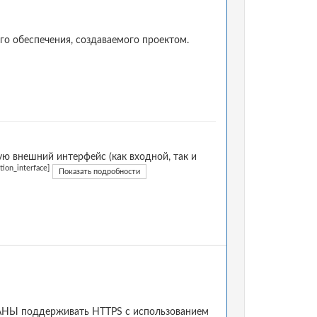
о обеспечения, создаваемого проектом.
 внешний интерфейс (как входной, так и
ion_interface]
Показать подробности
ЯЗАНЫ поддерживать HTTPS с использованием