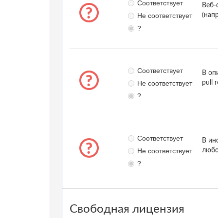
Соответствует
Веб-
Не соответствует
(нап
?
Соответствует
В оп
Не соответствует
pull 
?
Соответствует
В ин
Не соответствует
любо
?
Свободная лицензия