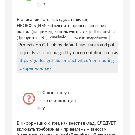
?
В описании того, как сделать вклад,
НЕОБХОДИМО объяснить процесс внесения
вклада (например, используются ли pull request'ы).
[contribution]
(Требуется URL)
Показать подробности
Projects on GitHub by default use issues and pull
requests, as encouraged by documentation such as
https://guides.github.com/activities/contributing-
to-open-source/
.
Соответствует
Не соответствует
?
В информацию о том, как внести вклад, СЛЕДУЕТ
включать требования к приемлемым взносам