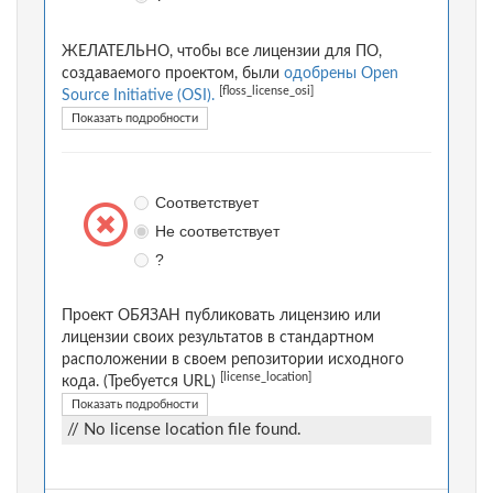
ЖЕЛАТЕЛЬНО, чтобы все лицензии для ПО,
создаваемого проектом, были
одобрены Open
[floss_license_osi]
Source Initiative (OSI).
Показать подробности
Соответствует
Не соответствует
?
Проект ОБЯЗАН публиковать лицензию или
лицензии своих результатов в стандартном
расположении в своем репозитории исходного
[license_location]
кода. (Требуется URL)
Показать подробности
// No license location file found.