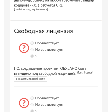
(например, ссылку на любой требуемый стандарт
кодирования). (Требуется URL)
[contribution_requirements]
Свободная лицензия
Соответствует
Не соответствует
?
ПО, создаваемое проектом, ОБЯЗАНО быть
[floss_license]
выпущено под свободной лицензией.
Показать подробности
Соответствует
Не соответствует
?