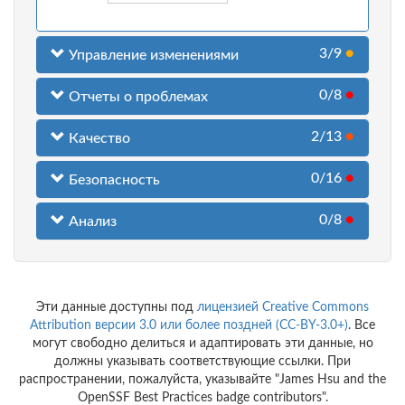
3/9
●
Управление изменениями
0/8
●
Отчеты о проблемах
2/13
●
Качество
0/16
●
Безопасность
0/8
●
Анализ
Эти данные доступны под
лицензией Creative Commons
Attribution версии 3.0 или более поздней (CC-BY-3.0+)
. Все
могут свободно делиться и адаптировать эти данные, но
должны указывать соответствующие ссылки. При
распространении, пожалуйста, указывайте "James Hsu and the
OpenSSF Best Practices badge contributors".