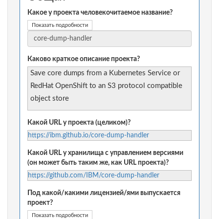
Какое у проекта человекочитаемое название?
Показать подробности
Каково краткое описание проекта?
Save core dumps from a Kubernetes Service or
RedHat OpenShift to an S3 protocol compatible
object store
Какой URL у проекта (целиком)?
https://ibm.github.io/core-dump-handler
Какой URL у хранилища с управлением версиями
(он может быть таким же, как URL проекта)?
https://github.com/IBM/core-dump-handler
Под какой/какими лицензией/ями выпускается
проект?
Показать подробности