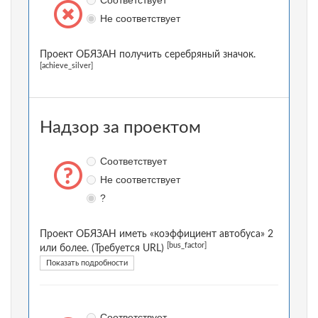
Соответствует
Не соответствует
Проект ОБЯЗАН получить серебряный значок.
[achieve_silver]
Надзор за проектом
Соответствует
Не соответствует
?
Проект ОБЯЗАН иметь «коэффициент автобуса» 2
[bus_factor]
или более. (Требуется URL)
Показать подробности
Соответствует