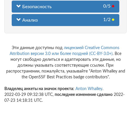
0/5
●
Безопасность
1/2
●
Анализ
Эти данные доступны под
лицензией Creative Commons
Attribution версии 3.0 или более поздней (CC-BY-3.0+)
. Все
могут свободно делиться и адаптировать эти данные, но
должны указывать соответствующие ссылки. При
распространении, пожалуйста, указывайте "Anton Whalley and
the OpenSSF Best Practices badge contributors".
Владелец анкеты на значок проекта:
Anton Whalley
.
2022-03-29 09:32:38 UTC,
последнее изменение сделано
2022-
07-23 14:18:31 UTC.