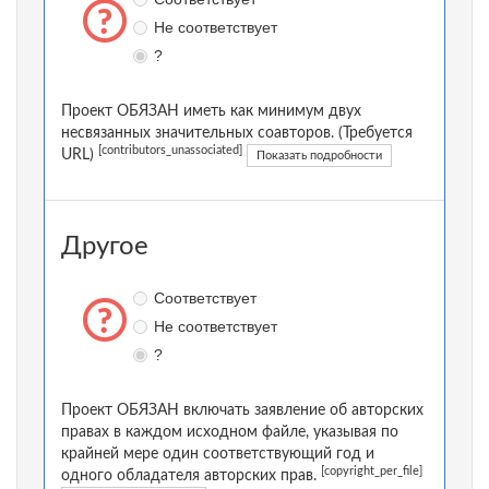
Не соответствует
?
Проект ОБЯЗАН иметь как минимум двух
несвязанных значительных соавторов. (Требуется
[contributors_unassociated]
URL)
Показать подробности
Другое
Соответствует
Не соответствует
?
Проект ОБЯЗАН включать заявление об авторских
правах в каждом исходном файле, указывая по
крайней мере один соответствующий год и
[copyright_per_file]
одного обладателя авторских прав.