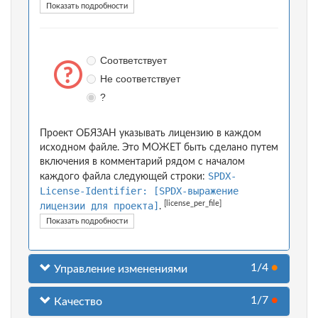
Показать подробности
Соответствует
Не соответствует
?
Проект ОБЯЗАН указывать лицензию в каждом
исходном файле. Это МОЖЕТ быть сделано путем
включения в комментарий рядом с началом
SPDX-
каждого файла следующей строки:
License-Identifier: [SPDX-выражение
[license_per_file]
лицензии для проекта]
.
Показать подробности
1/4
●
Управление изменениями
1/7
●
Качество