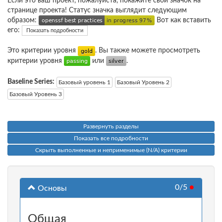
Если это ваш проект, пожалуйста, покажите свой значок на
странице проекта! Статус значка выглядит следующим
образом:
Вот как вставить
его:
Показать подробности
Это критерии уровня
. Вы также можете просмотреть
критерии уровня
или
.
Baseline Series:
Базовый уровень 1
Базовый Уровень 2
Базовый Уровень 3
Развернуть разделы
Показать все подробности
Скрыть выполненные и неприменимые (N/A) критерии
0/5
●
Основы
Общая