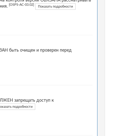
тема контроля версий ОБЯЗАНА рассматривать
[OSPS-AC-03.02]
ения.
Показать подробности
ЯЗАН быть очищен и проверен перед
ОЛЖЕН запрещать доступ к
оказать подробности