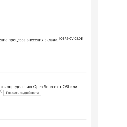
[OSPS-GV-03.01]
ние процесса внесения вклада.
ать определению Open Source от OSI или
1]
Показать подробности