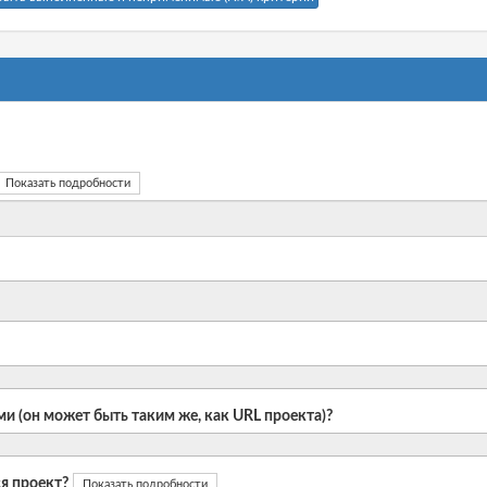
Показать подробности
и (он может быть таким же, как URL проекта)?
я проект?
Показать подробности