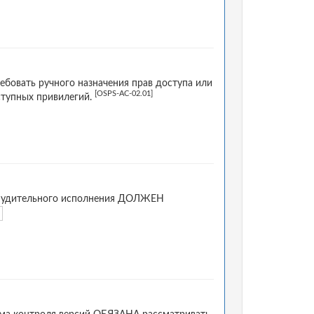
бовать ручного назначения прав доступа или
[OSPS-AC-02.01]
ступных привилегий.
ринудительного исполнения ДОЛЖЕН