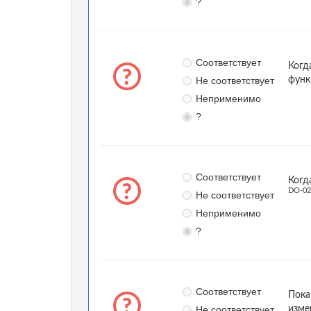
?
Соответствует
Когд
Не соответствует
функ
Неприменимо
?
Соответствует
Когд
DO-02
Не соответствует
Неприменимо
?
Соответствует
Пока
Не соответствует
изме