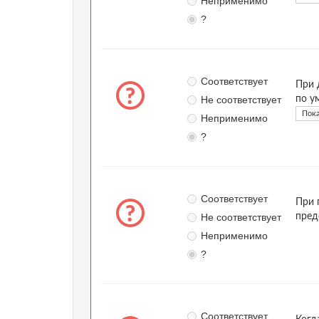
Неприменимо
?
Соответствует
При 
Не соответствует
по у
Пока
Неприменимо
?
Соответствует
При 
Не соответствует
пред
Неприменимо
?
Соответствует