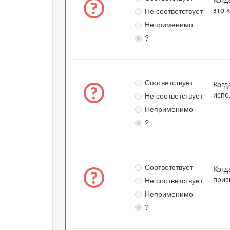
Когд
Не соответствует
это 
Неприменимо
?
Соответствует
Когд
Не соответствует
испо
Неприменимо
?
Соответствует
Когд
Не соответствует
прив
Неприменимо
?