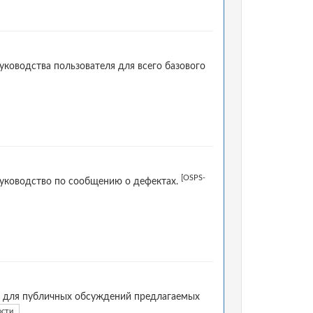
ководства пользователя для всего базового
[OSPS-
руководство по сообщению о дефектах.
в для публичных обсуждений предлагаемых
ости