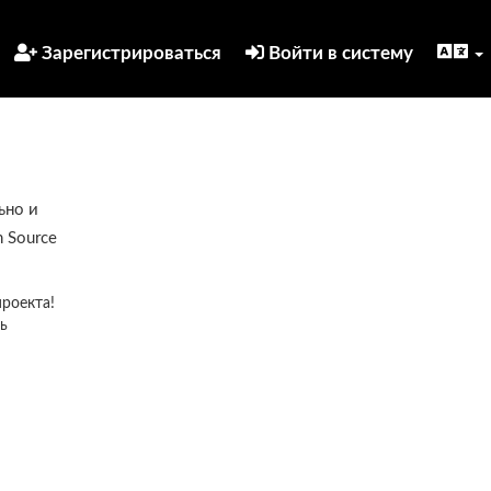
Зарегистрироваться
Войти в систему
ьно и
 Source
проекта!
ь