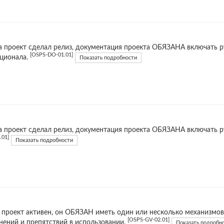
а проект сделал релиз, документация проекта ОБЯЗАНА включать ру
[OSPS-DO-01.01]
ционала.
Показать подробности
а проект сделал релиз, документация проекта ОБЯЗАНА включать 
.01]
Показать подробности
 проект активен, он ОБЯЗАН иметь один или несколько механизмо
[OSPS-GV-02.01]
нений и препятствий в использовании.
Показать подробн