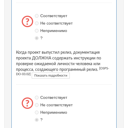
Соответствует
Не соответствует
Неприменимо
?
Когда проект выпустил релиз, документация
проекта ДОЛЖНА содержать инструкции по
проверке ожидаемой личности человека или
[OSPS-
процесса, создающего программный релиз.
DO-03.02]
Показать подробности
Соответствует
Не соответствует
Неприменимо
?