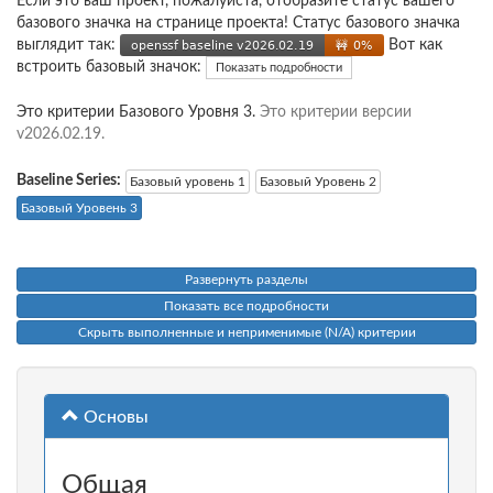
Если это ваш проект, пожалуйста, отобразите статус вашего
базового значка на странице проекта! Статус базового значка
выглядит так:
Вот как
встроить базовый значок:
Показать подробности
Это критерии Базового Уровня 3.
Это критерии версии
v2026.02.19.
Baseline Series:
Базовый уровень 1
Базовый Уровень 2
Базовый Уровень 3
Развернуть разделы
Показать все подробности
Скрыть выполненные и неприменимые (N/A) критерии
Основы
Общая