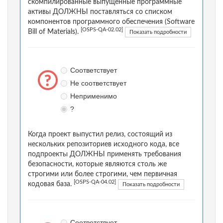
скомпилированные выпущенные программные
активы ДОЛЖНЫ поставляться со списком
компонентов программного обеспечения (Software
[OSPS-QA-02.02]
Bill of Materials).
Показать подробности
Соответствует
Не соответствует
Неприменимо
?
Когда проект выпустил релиз, состоящий из
нескольких репозиториев исходного кода, все
подпроекты ДОЛЖНЫ применять требования
безопасности, которые являются столь же
строгими или более строгими, чем первичная
[OSPS-QA-04.02]
кодовая база.
Показать подробности
Соответствует