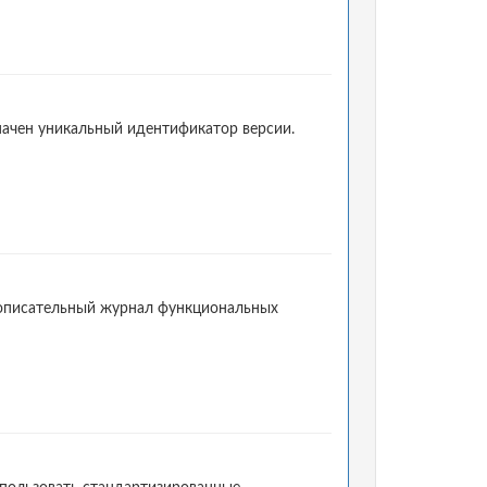
начен уникальный идентификатор версии.
 описательный журнал функциональных