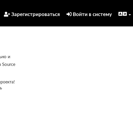
Зарегистрироваться
Войти в систему
ьно и
 Source
проекта!
ь