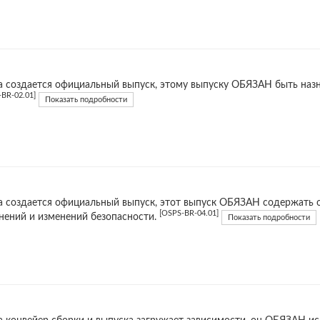
а создается официальный выпуск, этому выпуску ОБЯЗАН быть наз
-BR-02.01]
Показать подробности
а создается официальный выпуск, этот выпуск ОБЯЗАН содержать
[OSPS-BR-04.01]
нений и изменений безопасности.
Показать подробности