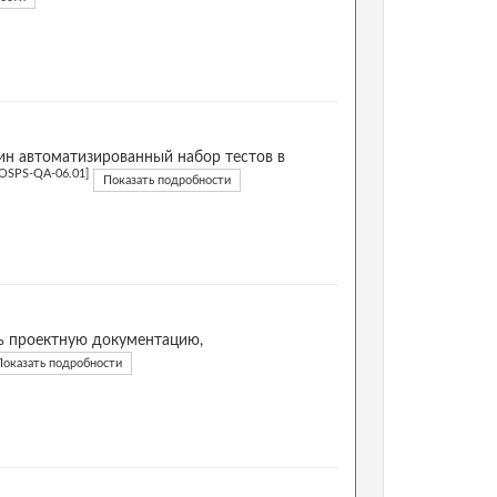
н автоматизированный набор тестов в
[OSPS-QA-06.01]
Показать подробности
ь проектную документацию,
Показать подробности