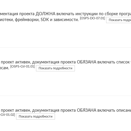
ментация проекта ДОЛЖНА включать инструкции по сборке прогр
[OSPS-DO-07.01]
иотеки, фреймворки, SDK и зависимости.
Показать подр
 проект активен, документация проекта ОБЯЗАНА включать список 
[OSPS-GV-01.01]
рсам.
Показать подробности
 проект активен, документация проекта ОБЯЗАНА включать описани
-GV-01.02]
Показать подробности