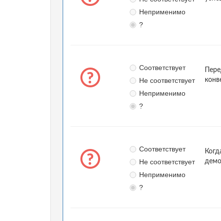
Неприменимо
?
Соответствует
Пере
Не соответствует
конв
Неприменимо
?
Соответствует
Когд
Не соответствует
демо
Неприменимо
?