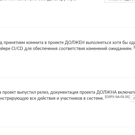
д принятием коммита в проекте ДОЛЖЕН выполняться хотя бы оди
ейере CI/CD для обеспечения соответствия изменений ожиданиям.
а проект выпустил релиз, документация проекта ДОЛЖНА включат
[OSPS-SA-01.01]
нстрирующую все действия и участников в системе.