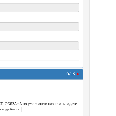
0/19
●
I/CD ОБЯЗАНА по умолчанию назначать задаче
ь подробности