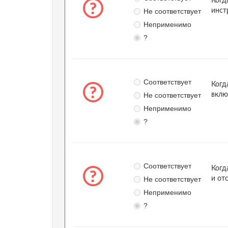
Когд
Не соответствует
инст
Неприменимо
?
Соответствует
Когд
Не соответствует
вклю
Неприменимо
?
Соответствует
Когд
Не соответствует
и от
Неприменимо
?