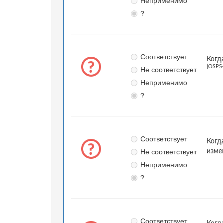
Неприменимо
?
Соответствует
Когд
[OSPS
Не соответствует
Неприменимо
?
Соответствует
Когд
Не соответствует
изме
Неприменимо
?
Соответствует