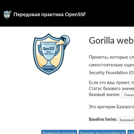
Передовая практика OpenSSF
Gorilla web
Проекты, которые с
самостоятельно оцен
Security Foundation (
Если это ваш проект, 
Статус базового значк
базовый значок:
Показ
Это критерии Базового
Baseline Series:
Базовый
Развернуть разделы
Показать все подробности
Ск