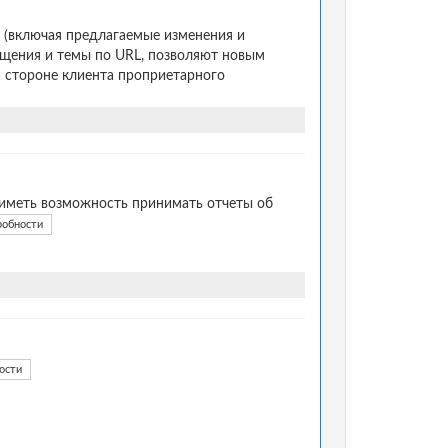
 (включая предлагаемые изменения и
бщения и темы по URL, позволяют новым
а стороне клиента проприетарного
иметь возможность принимать отчеты об
робности
ости