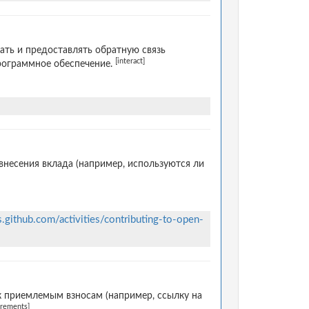
ать и предоставлять обратную связь
[interact]
программное обеспечение.
несения вклада (например, используются ли
s.github.com/activities/contributing-to-open-
к приемлемым взносам (например, ссылку на
irements]