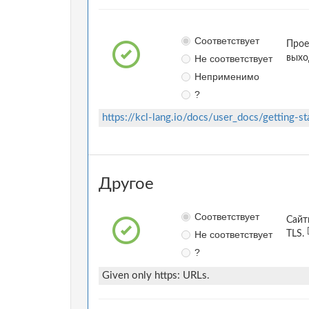
Соответствует
Прое
Не соответствует
выхо
Неприменимо
?
https://kcl-lang.io/docs/user_docs/getting-st
Другое
Соответствует
Сайт
Не соответствует
TLS.
?
Given only https: URLs.