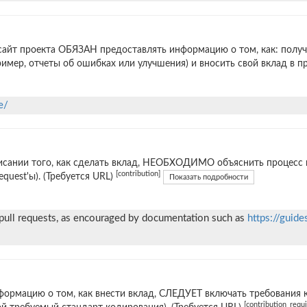
сайт проекта ОБЯЗАН предоставлять информацию о том, как: получ
ример, отчеты об ошибках или улучшения) и вносить свой вклад в 
e/
исании того, как сделать вклад, НЕОБХОДИМО объяснить процесс в
[contribution]
request'ы). (Требуется URL)
Показать подробности
 pull requests, as encouraged by documentation such as
https://guide
формацию о том, как внести вклад, СЛЕДУЕТ включать требования 
[contribution_requ