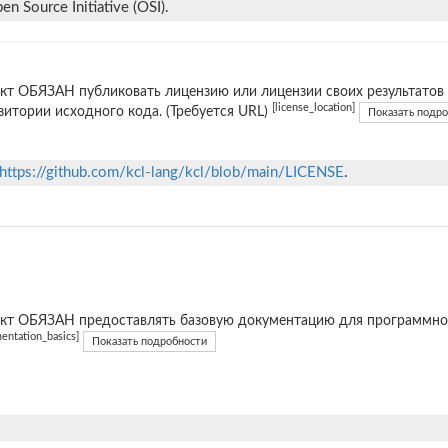
n Source Initiative (OSI).
кт ОБЯЗАН публиковать лицензию или лицензии своих результатов
[license_location]
зитории исходного кода. (Требуется URL)
Показать подр
https://github.com/kcl-lang/kcl/blob/main/LICENSE
.
кт ОБЯЗАН предоставлять базовую документацию для программног
entation_basics]
Показать подробности