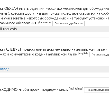
кт ОБЯЗАН иметь один или несколько механизмов для обсуждения
лемы), которые доступны для поиска, позволяют ссылаться на соо
м участвовать в некоторых обсуждениях и не требуют установки н
[discussion]
раммного обеспечения.
Показать подробности
l requests.
кту СЛЕДУЕТ предоставлять документацию на английском языке и 
[english]
ках и комментарии о коде на английском языке.
Показать под
arted/
[maintained]
ХОДИМО, чтобы проект поддерживался.
Показать подробн