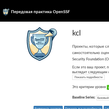
Передовая практика OpenSSF
kcl
Проекты, которые с
самостоятельно оцен
Security Foundation (
Если это ваш проект, 
выглядит следующим 
Показать подробности
Это критерии уровня
Baseline Series:
Базовый
Развернуть разделы
Показать все подробности
Ск