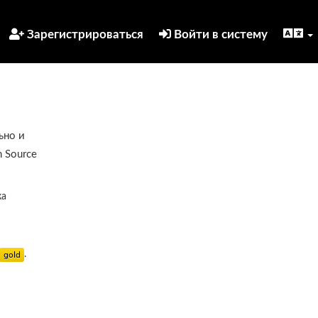
Зарегистрироваться
Войти в систему
ьно и
 Source
ка
.