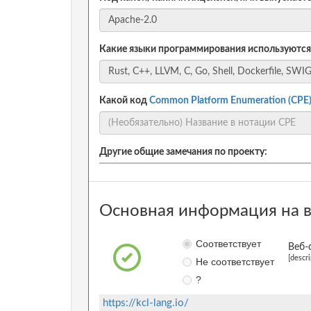
Какие языки программирования используются
Какой код
Common Platform Enumeration (CPE
Другие общие замечания по проекту:
Основная информация на в
Соответствует
Веб-
[descr
Не соответствует
?
https://kcl-lang.io/