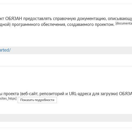
кт ОБЯЗАН предоставлять справочную документацию, описывающую
[documentat
дной) программного обеспечения, создаваемого проектом.
arted/
ы проекта (веб-сайт, репозиторий и URL-адреса для загрузки) ОБ
[sites_https]
Показать подробности