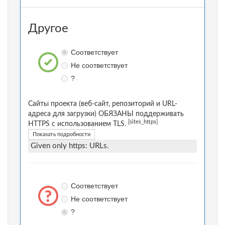
Другое
Соответствует
Не соответствует
?
Сайты проекта (веб-сайт, репозиторий и URL-
адреса для загрузки) ОБЯЗАНЫ поддерживать
[sites_https]
HTTPS с использованием TLS.
Показать подробности
Given only https: URLs.
Соответствует
Не соответствует
?