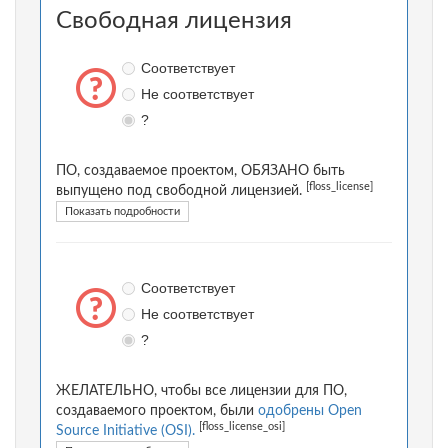
Свободная лицензия
Соответствует
Не соответствует
?
ПО, создаваемое проектом, ОБЯЗАНО быть
[floss_license]
выпущено под свободной лицензией.
Показать подробности
Соответствует
Не соответствует
?
ЖЕЛАТЕЛЬНО, чтобы все лицензии для ПО,
создаваемого проектом, были
одобрены Open
[floss_license_osi]
Source Initiative (OSI).