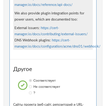
manager.io/docs/reference/api-docs/
We also provide plugin integration points for
power users, which are documented too:
External issuers:
https://cert-
manager.io/docs/contributing/external-issuers/
DNS Webhook plugins:
https://cert-
manager.io/docs/configuration/acme/dns01/webhook/
Другое
Соответствует
Не соответствует
?
Сайты проекта (веб-сайт, репозиторий и URL-