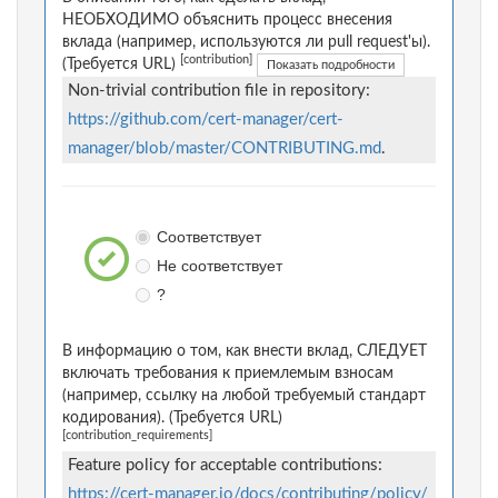
НЕОБХОДИМО объяснить процесс внесения
вклада (например, используются ли pull request'ы).
[contribution]
(Требуется URL)
Показать подробности
Non-trivial contribution file in repository:
https://github.com/cert-manager/cert-
manager/blob/master/CONTRIBUTING.md
.
Соответствует
Не соответствует
?
В информацию о том, как внести вклад, СЛЕДУЕТ
включать требования к приемлемым взносам
(например, ссылку на любой требуемый стандарт
кодирования). (Требуется URL)
[contribution_requirements]
Feature policy for acceptable contributions:
https://cert-manager.io/docs/contributing/policy/