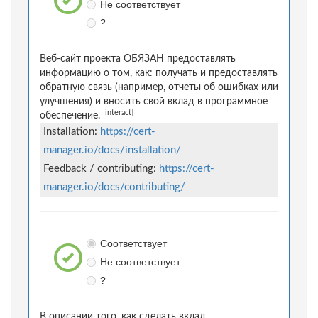
Не соответствует
?
Веб-сайт проекта ОБЯЗАН предоставлять
информацию о том, как: получать и предоставлять
обратную связь (например, отчеты об ошибках или
улучшения) и вносить свой вклад в программное
[interact]
обеспечение.
Installation:
https://cert-
manager.io/docs/installation/
Feedback / contributing:
https://cert-
manager.io/docs/contributing/
Соответствует
Не соответствует
?
В описании того, как сделать вклад,