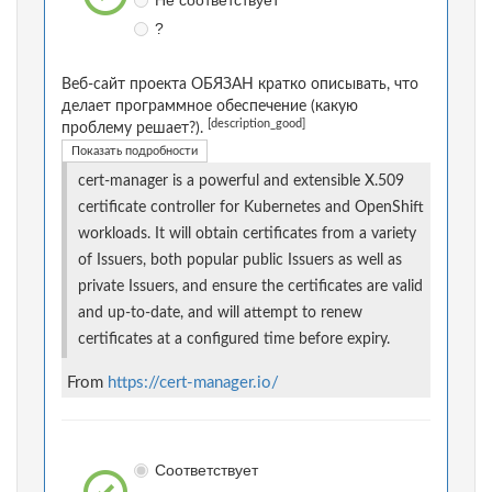
Не соответствует
?
Веб-сайт проекта ОБЯЗАН кратко описывать, что
делает программное обеспечение (какую
[description_good]
проблему решает?).
Показать подробности
cert-manager is a powerful and extensible X.509
certificate controller for Kubernetes and OpenShift
workloads. It will obtain certificates from a variety
of Issuers, both popular public Issuers as well as
private Issuers, and ensure the certificates are valid
and up-to-date, and will attempt to renew
certificates at a configured time before expiry.
From
https://cert-manager.io/
Соответствует