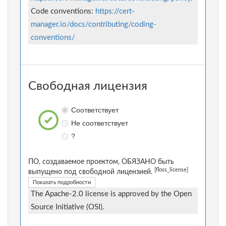
Code conventions:
https://cert-
manager.io/docs/contributing/coding-
conventions/
Свободная лицензия
Соответствует
Не соответствует
?
ПО, создаваемое проектом, ОБЯЗАНО быть
[floss_license]
выпущено под свободной лицензией.
Показать подробности
The Apache-2.0 license is approved by the Open
Source Initiative (OSI).