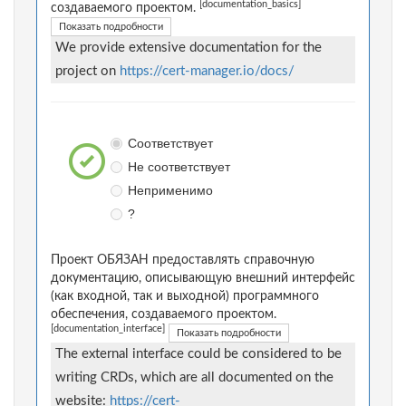
[documentation_basics]
создаваемого проектом.
Показать подробности
We provide extensive documentation for the
project on
https://cert-manager.io/docs/
Соответствует
Не соответствует
Неприменимо
?
Проект ОБЯЗАН предоставлять справочную
документацию, описывающую внешний интерфейс
(как входной, так и выходной) программного
обеспечения, создаваемого проектом.
[documentation_interface]
Показать подробности
The external interface could be considered to be
writing CRDs, which are all documented on the
website:
https://cert-