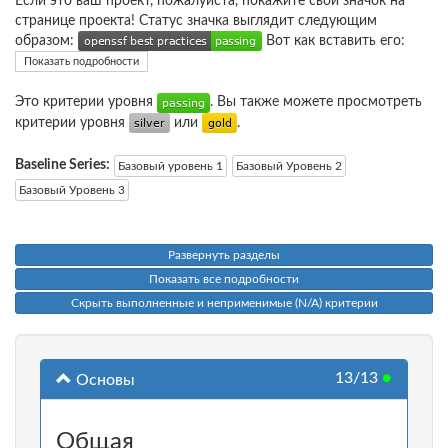
Если это ваш проект, пожалуйста, покажите свой значок на
странице проекта! Статус значка выглядит следующим
образом:
Вот как вставить его:
Показать подробности
Это критерии уровня
. Вы также можете просмотреть
критерии уровня
или
.
Baseline Series:
Базовый уровень 1
Базовый Уровень 2
Базовый Уровень 3
Развернуть разделы
Показать все подробности
Скрыть выполненные и неприменимые (N/A) критерии
13/13
●
Основы
Общая