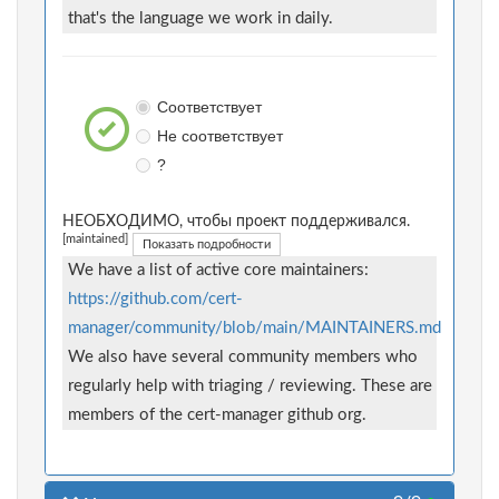
that's the language we work in daily.
Соответствует
Не соответствует
?
НЕОБХОДИМО, чтобы проект поддерживался.
[maintained]
Показать подробности
We have a list of active core maintainers:
https://github.com/cert-
manager/community/blob/main/MAINTAINERS.md
We also have several community members who
regularly help with triaging / reviewing. These are
members of the cert-manager github org.