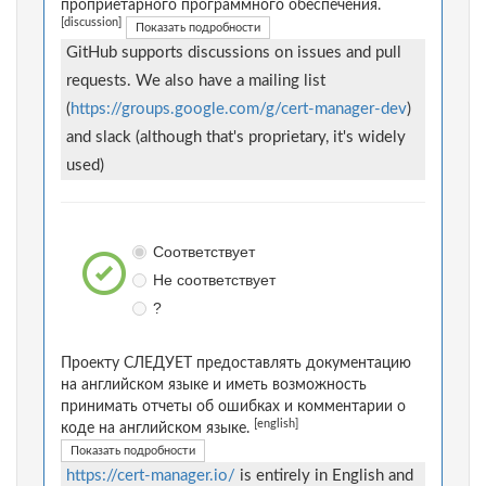
проприетарного программного обеспечения.
[discussion]
Показать подробности
GitHub supports discussions on issues and pull
requests. We also have a mailing list
(
https://groups.google.com/g/cert-manager-dev
)
and slack (although that's proprietary, it's widely
used)
Соответствует
Не соответствует
?
Проекту СЛЕДУЕТ предоставлять документацию
на английском языке и иметь возможность
принимать отчеты об ошибках и комментарии о
[english]
коде на английском языке.
Показать подробности
https://cert-manager.io/
is entirely in English and