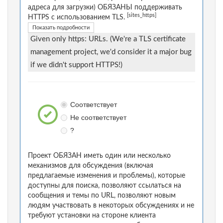
адреса для загрузки) ОБЯЗАНЫ поддерживать
[sites_https]
HTTPS с использованием TLS.
Показать подробности
Given only https: URLs. (We're a TLS certificate
management project, we'd consider it a major bug
if we didn't support HTTPS!)
Соответствует
Не соответствует
?
Проект ОБЯЗАН иметь один или несколько
механизмов для обсуждения (включая
предлагаемые изменения и проблемы), которые
доступны для поиска, позволяют ссылаться на
сообщения и темы по URL, позволяют новым
людям участвовать в некоторых обсуждениях и не
требуют установки на стороне клиента