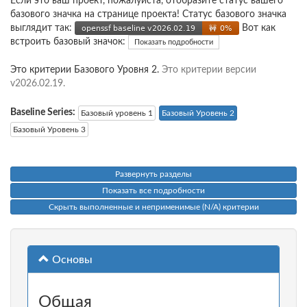
Если это ваш проект, пожалуйста, отобразите статус вашего
базового значка на странице проекта! Статус базового значка
выглядит так:
Вот как
встроить базовый значок:
Показать подробности
Это критерии Базового Уровня 2.
Это критерии версии
v2026.02.19.
Baseline Series:
Базовый уровень 1
Базовый Уровень 2
Базовый Уровень 3
Развернуть разделы
Показать все подробности
Скрыть выполненные и неприменимые (N/A) критерии
Основы
Общая