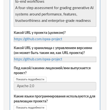
to-end workflows
A four-step assessment for grading generative AI
systems around performance, features,
trustworthiness and enterprise-grade readiness
Какой URL у проекта (целиком)?
https://github.com/opea-project
Какой URL у хранилища с управлением версиями
(он может быть таким же, как URL проекта)?
https://github.com/opea-project
Под какой/какими лицензией/ями выпускается
проект?
Показать подробности
Какие языки программирования используются для
реализации проекта?
Показать подробности