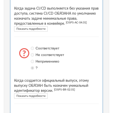
Когда задача CI/CD выполняется без указания прав
доступа, система CI/CD ОБЯЗАНА по умолчанию
назначать задаче минимальные права,
[OSPS-AC-04.01]
предоставленные в конвейере.
Показать подробности
Соответствует
Не соответствует
Неприменимо
?
Когда создается официальный выпуск, этому
выпуску ОБЯЗАН быть назначен уникальный
[OSPS-BR-02.01]
идентификатор версии.
Показать подробности