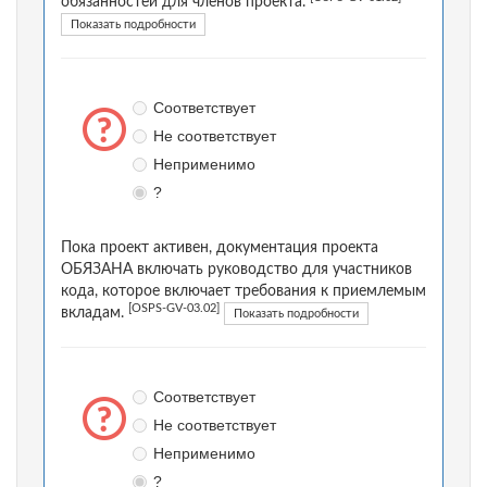
обязанностей для членов проекта.
Показать подробности
Соответствует
Не соответствует
Неприменимо
?
Пока проект активен, документация проекта
ОБЯЗАНА включать руководство для участников
кода, которое включает требования к приемлемым
[OSPS-GV-03.02]
вкладам.
Показать подробности
Соответствует
Не соответствует
Неприменимо
?