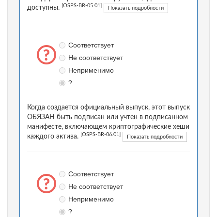
[OSPS-BR-05.01]
доступны.
Показать подробности
Соответствует
Не соответствует
Неприменимо
?
Когда создается официальный выпуск, этот выпуск
ОБЯЗАН быть подписан или учтен в подписанном
манифесте, включающем криптографические хеши
[OSPS-BR-06.01]
каждого актива.
Показать подробности
Соответствует
Не соответствует
Неприменимо
?