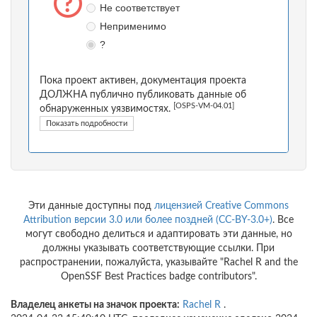
Не соответствует
Неприменимо
?
Пока проект активен, документация проекта
ДОЛЖНА публично публиковать данные об
[OSPS-VM-04.01]
обнаруженных уязвимостях.
Показать подробности
Эти данные доступны под
лицензией Creative Commons
Attribution версии 3.0 или более поздней (CC-BY-3.0+)
. Все
могут свободно делиться и адаптировать эти данные, но
должны указывать соответствующие ссылки. При
распространении, пожалуйста, указывайте "Rachel R and the
OpenSSF Best Practices badge contributors".
Владелец анкеты на значок проекта:
Rachel R
.