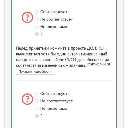
Соответствует
Не соответствует
Неприменимо
?
Перед принятием коммита в проекте ДОЛЖЕН
выполняться хотя бы один автоматизированный
набор тестов в конвейере CI/CD для обеспечения
[OSPS-QA-06.01]
соответствия изменений ожиданиям.
Показать подробности
Соответствует
Не соответствует
Неприменимо
?