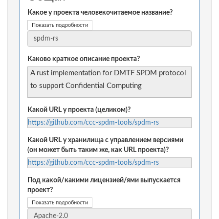
Какое у проекта человекочитаемое название?
Показать подробности
Каково краткое описание проекта?
A rust implementation for DMTF SPDM protocol
to support Confidential Computing
Какой URL у проекта (целиком)?
https://github.com/ccc-spdm-tools/spdm-rs
Какой URL у хранилища с управлением версиями
(он может быть таким же, как URL проекта)?
https://github.com/ccc-spdm-tools/spdm-rs
Под какой/какими лицензией/ями выпускается
проект?
Показать подробности