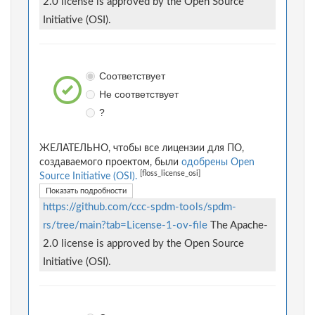
2.0 license is approved by the Open Source
Initiative (OSI).
Соответствует
Не соответствует
?
ЖЕЛАТЕЛЬНО, чтобы все лицензии для ПО,
создаваемого проектом, были
одобрены Open
[floss_license_osi]
Source Initiative (OSI).
Показать подробности
https://github.com/ccc-spdm-tools/spdm-
rs/tree/main?tab=License-1-ov-file
The Apache-
2.0 license is approved by the Open Source
Initiative (OSI).