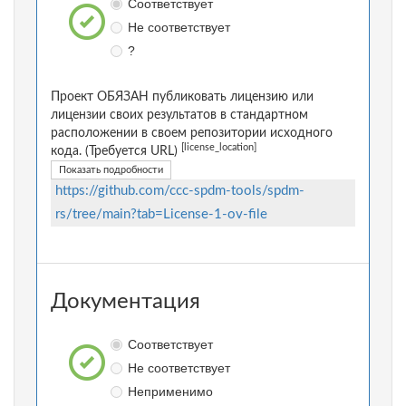
Соответствует
Не соответствует
?
Проект ОБЯЗАН публиковать лицензию или
лицензии своих результатов в стандартном
расположении в своем репозитории исходного
[license_location]
кода. (Требуется URL)
Показать подробности
https://github.com/ccc-spdm-tools/spdm-
rs/tree/main?tab=License-1-ov-file
Документация
Соответствует
Не соответствует
Неприменимо