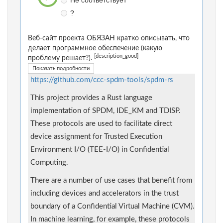
Не соответствует
?
Веб-сайт проекта ОБЯЗАН кратко описывать, что
делает программное обеспечение (какую
[description_good]
проблему решает?).
Показать подробности
https://github.com/ccc-spdm-tools/spdm-rs
This project provides a Rust language
implementation of SPDM, IDE_KM and TDISP.
These protocols are used to facilitate direct
device assignment for Trusted Execution
Environment I/O (TEE-I/O) in Confidential
Computing.
There are a number of use cases that benefit from
including devices and accelerators in the trust
boundary of a Confidential Virtual Machine (CVM).
In machine learning, for example, these protocols