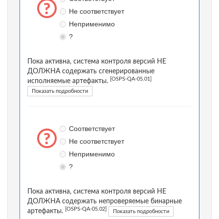
Не соответствует
Неприменимо
?
Пока активна, система контроля версий НЕ
ДОЛЖНА содержать сгенерированные
[OSPS-QA-05.01]
исполняемые артефакты.
Показать подробности
Соответствует
Не соответствует
Неприменимо
?
Пока активна, система контроля версий НЕ
ДОЛЖНА содержать непроверяемые бинарные
[OSPS-QA-05.02]
артефакты.
Показать подробности