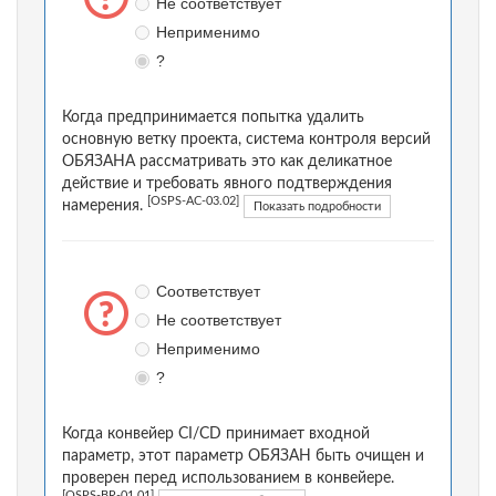
Не соответствует
Неприменимо
?
Когда предпринимается попытка удалить
основную ветку проекта, система контроля версий
ОБЯЗАНА рассматривать это как деликатное
действие и требовать явного подтверждения
[OSPS-AC-03.02]
намерения.
Показать подробности
Соответствует
Не соответствует
Неприменимо
?
Когда конвейер CI/CD принимает входной
параметр, этот параметр ОБЯЗАН быть очищен и
проверен перед использованием в конвейере.