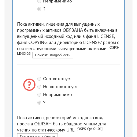
Неприменимо
?
Пока активен, лицензия для выпущенных
программных активов ОБЯЗАНА быть включена в
выпущенный исходный код или в файл LICENSE,
файл COPYING или директорию LICENSE/ рядом с
[OSPS-
соответствующими выпущенными активами.
LE-03.02]
Показать подробности
Соответствует
Не соответствует
Неприменимо
?
Пока активен, репозиторий исходного кода
проекта ОБЯЗАН быть общедоступным для
[OSPS-QA-01.01]
чтения по статическому URL.
Показать подробности