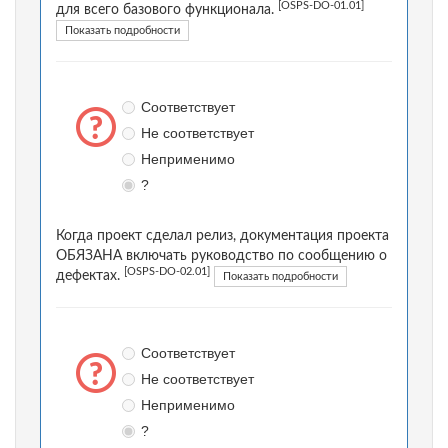
[OSPS-DO-01.01]
для всего базового функционала.
Показать подробности
Соответствует
Не соответствует
Неприменимо
?
Когда проект сделал релиз, документация проекта
ОБЯЗАНА включать руководство по сообщению о
[OSPS-DO-02.01]
дефектах.
Показать подробности
Соответствует
Не соответствует
Неприменимо
?