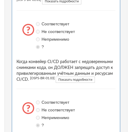
[OSPS-BR-01.01]
Показать подробности
Соответствует
Не соответствует
Неприменимо
?
Когда конвейер CI/CD работает с недоверенными
снимками кода, он ДОЛЖЕН запрещать доступ к
привилегированным учётным данным и ресурсам
[OSPS-BR-01.03]
CI/CD.
Показать подробности
Соответствует
Не соответствует
Неприменимо
?