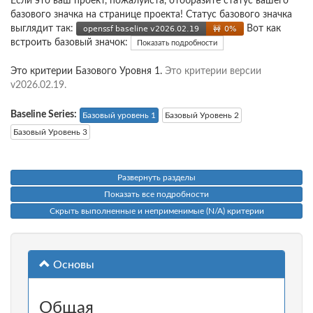
Если это ваш проект, пожалуйста, отобразите статус вашего
базового значка на странице проекта! Статус базового значка
выглядит так:
Вот как
встроить базовый значок:
Показать подробности
Это критерии Базового Уровня 1.
Это критерии версии
v2026.02.19.
Baseline Series:
Базовый уровень 1
Базовый Уровень 2
Базовый Уровень 3
Развернуть разделы
Показать все подробности
Скрыть выполненные и неприменимые (N/A) критерии
Основы
Общая