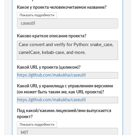
Какое у проекта человекочитаемое название?
Показать подробности
Каково краткое описание проекта?
Case convert and verify for Python: snake_case,
camelCase, kebab-case, and more.
Какой URL у проекта (целиком)?
https://github.com/makukha/caseutil
Какой URL у хранилища с управлением версиями
(он может быть таким же, как URL проекта)?
https://github.com/makukha/caseutil
Под какой/какими лицензией/ями выпускается
проект?
Показать подробности