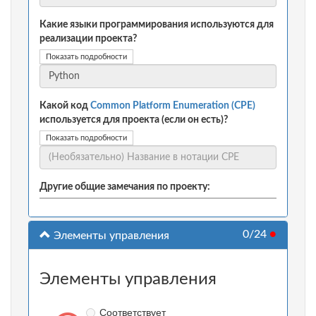
Какие языки программирования используются для
реализации проекта?
Показать подробности
Какой код
Common Platform Enumeration (CPE)
используется для проекта (если он есть)?
Показать подробности
Другие общие замечания по проекту:
0/24
●
Элементы управления
Элементы управления
Соответствует