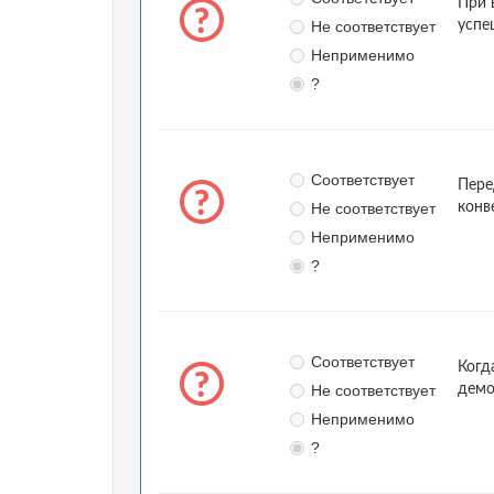
При 
Не соответствует
успе
Неприменимо
?
Соответствует
Пере
Не соответствует
конв
Неприменимо
?
Соответствует
Когд
Не соответствует
демо
Неприменимо
?