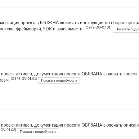
ментация проекта ДОЛЖНА включать инструкции по сборке прогр
[OSPS-DO-07.01]
иотеки, фреймворки, SDK и зависимости.
Показать подр
 проект активен, документация проекта ОБЯЗАНА включать список 
[OSPS-GV-01.01]
рсам.
Показать подробности
 проект активен, документация проекта ОБЯЗАНА включать описани
-GV-01.02]
Показать подробности