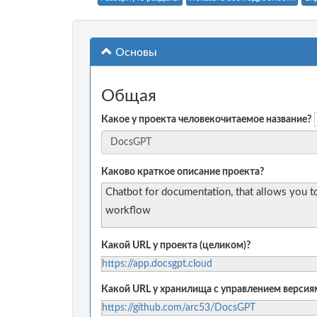
Основы
Общая
Какое у проекта человекочитаемое название?
Каково краткое описание проекта?
Chatbot for documentation, that allows you t
workflow
Какой URL у проекта (целиком)?
https://app.docsgpt.cloud
Какой URL у хранилища с управлением версиям
https://github.com/arc53/DocsGPT