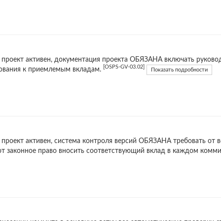
 проект активен, документация проекта ОБЯЗАНА включать руковод
[OSPS-GV-03.02]
ования к приемлемым вкладам.
Показать подробности
 проект активен, система контроля версий ОБЯЗАНА требовать от в
т законное право вносить соответствующий вклад в каждом комми