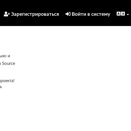
Зарегистрироваться
Войти в систему
ьно и
 Source
проекта!
ь