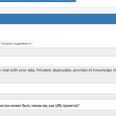
Показать подробности
o chat with your data. Privately deployable, provides AI knowledge s
и (он может быть таким же, как URL проекта)?