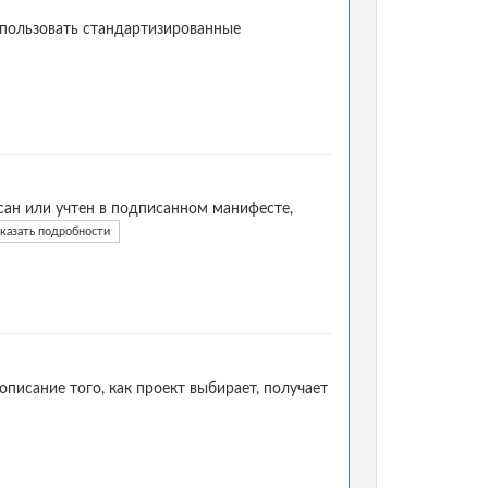
спользовать стандартизированные
ан или учтен в подписанном манифесте,
казать подробности
писание того, как проект выбирает, получает