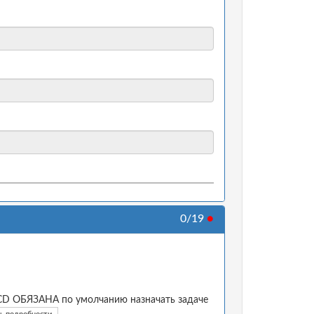
0/19
●
I/CD ОБЯЗАНА по умолчанию назначать задаче