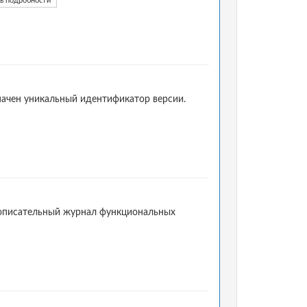
ь подробности
начен уникальный идентификатор версии.
 описательный журнал функциональных