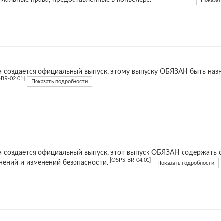
Показат
а создается официальный выпуск, этому выпуску ОБЯЗАН быть наз
-BR-02.01]
Показать подробности
а создается официальный выпуск, этот выпуск ОБЯЗАН содержать
[OSPS-BR-04.01]
нений и изменений безопасности.
Показать подробности