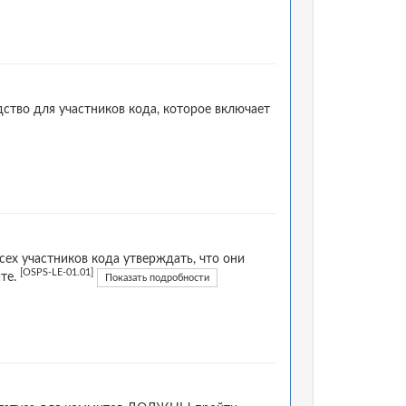
ство для участников кода, которое включает
сех участников кода утверждать, что они
[OSPS-LE-01.01]
те.
Показать подробности