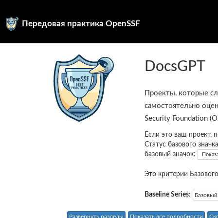
Передовая практика OpenSSF
DocsGPT
Проекты, которые с
самостоятельно оцен
Security Foundation (
Если это ваш проект, 
Статус базового значк
базовый значок:
Показ
Это критерии Базового
Baseline Series:
Базовый
Развернуть разделы
Показать все подробности
Ск