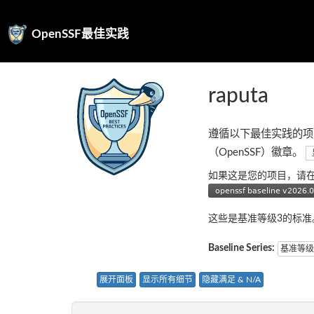
OpenSSF最佳实践
raputa
遵循以下最佳实践的项
（OpenSSF）徽章。
如果这是您的项目，请
这些是基准等级3的标
Baseline Series:
基准等级
展开面板
显示所有细节
隐藏满足 & N/A