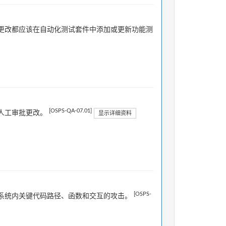
更改都应该在自动化测试套件中添加或更新功能测
[OSPS-QA-07.01]
人工审批更改。
显示详细资料
[OSPS-
系统内关键代码路径、函数和交互的攻击。