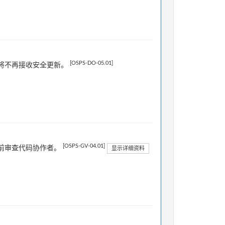
[OSPS-DO-05.01]
将不再接收安全更新。
[OSPS-GV-04.01]
前审查代码协作者。
显示详细资料