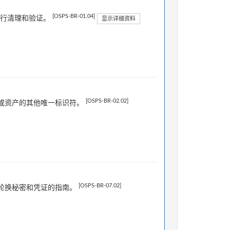
[OSPS-BR-01.04]
进行清理和验证。
显示详细资料
[OSPS-BR-02.02]
或资产的其他唯一标识符。
[OSPS-BR-07.02]
轮换秘密和凭证的指南。