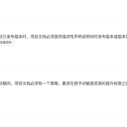
目已发布版本时，项目文档必须提供描述性声明说明何时发布版本或版本
详细资料
跃期间，项目文档必须有一个策略，要求在授予对敏感资源的提升权限之