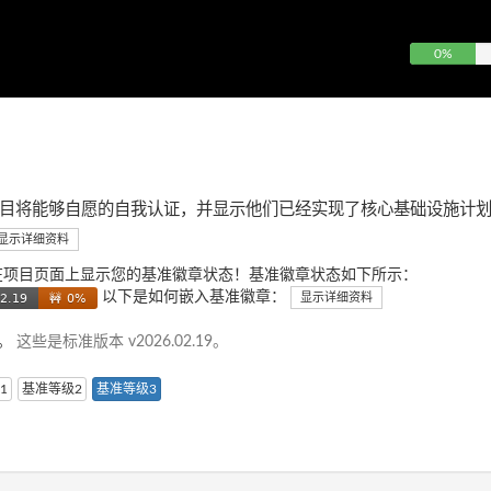
0%
目将能够自愿的自我认证，并显示他们已经实现了核心基础设施计
显示详细资料
在项目页面上显示您的基准徽章状态！基准徽章状态如下所示：
以下是如何嵌入基准徽章：
显示详细资料
准。
这些是标准版本 v2026.02.19。
1
基准等级2
基准等级3