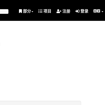
部分
项目
注册
登录
划