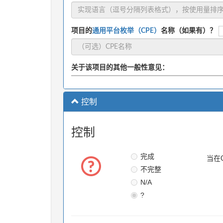
项目的
通用平台枚举（CPE）
名称（如果有）？
关于该项目的其他一般性意见：
控制
控制
完成
当在
不完整
N/A
?