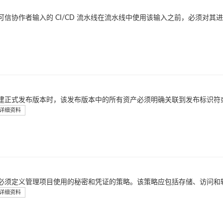
可信协作者输入的 CI/CD 流水线在流水线中使用该输入之前，必须对其
建正式发布版本时，该发布版本中的所有资产必须明确关联到发布标识符
详细资料
必须定义管理项目使用的秘密和凭证的策略。该策略应包括存储、访问和
详细资料