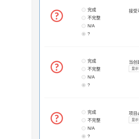
完成
接受
不完整
N/A
?
完成
当创
不完整
显示
N/A
?
完成
项目
不完整
显示
N/A
?