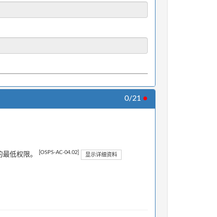
0/21
●
[OSPS-AC-04.02]
的最低权限。
显示详细资料