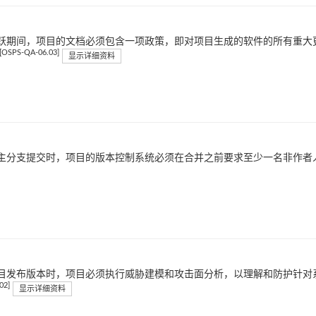
跃期间，项目的文档必须包含一项政策，即对项目生成的软件的所有重大
[OSPS-QA-06.03]
显示详细资料
主分支提交时，项目的版本控制系统必须在合并之前要求至少一名非作者
目发布版本时，项目必须执行威胁建模和攻击面分析，以理解和防护针对
02]
显示详细资料