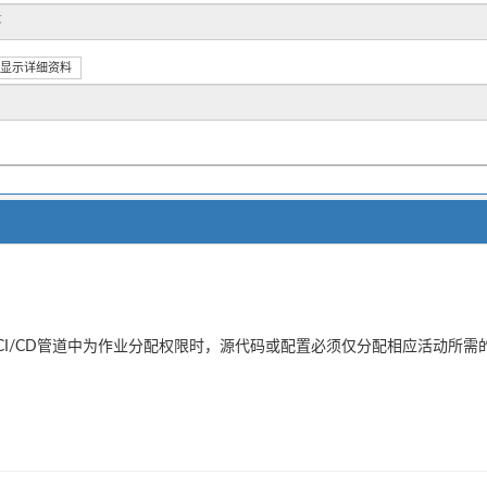
显示详细资料
CI/CD管道中为作业分配权限时，源代码或配置必须仅分配相应活动所需