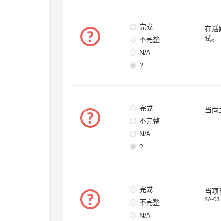
完成
在活
不完整
试。
N/A
?
完成
当向
不完整
N/A
?
完成
当项
SA-03.
不完整
N/A