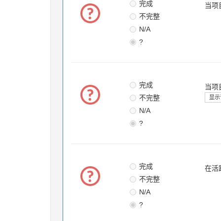
完成
当项
不完整
N/A
?
完成
当项
不完整
显示
N/A
?
完成
在活
不完整
N/A
?