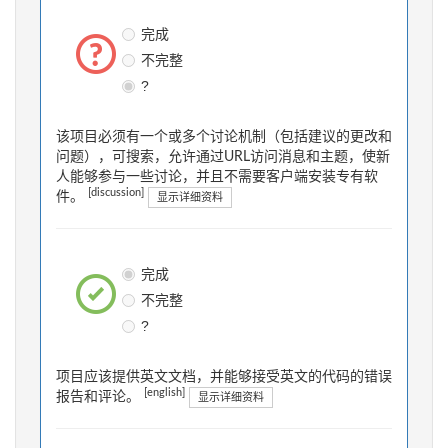
完成
不完整
?
该项目必须有一个或多个讨论机制（包括建议的更改和
问题），可搜索，允许通过URL访问消息和主题，使新
人能够参与一些讨论，并且不需要客户端安装专有软
[discussion]
件。
显示详细资料
完成
不完整
?
项目应该提供英文文档，并能够接受英文的代码的错误
[english]
报告和评论。
显示详细资料