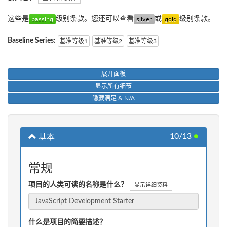
这些是
级别条款。您还可以查看
或
级别条款。
Baseline Series:
基准等级1
基准等级2
基准等级3
展开面板
显示所有细节
隐藏满足 & N/A
10/13
●
基本
常规
项目的人类可读的名称是什么？
显示详细资料
什么是项目的简要描述？