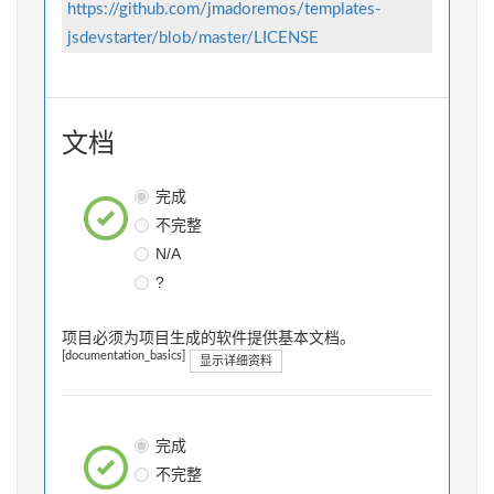
https://github.com/jmadoremos/templates-
jsdevstarter/blob/master/LICENSE
文档
完成
不完整
N/A
?
项目必须为项目生成的软件提供基本文档。
[documentation_basics]
显示详细资料
完成
不完整