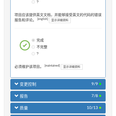
?
项目应该提供英文文档，并能够接受英文的代码的错误
[english]
报告和评论。
显示详细资料
完成
不完整
?
[maintained]
必须维护该项目。
显示详细资料
9/9
●
变更控制
7/8
●
报告
10/13
●
质量