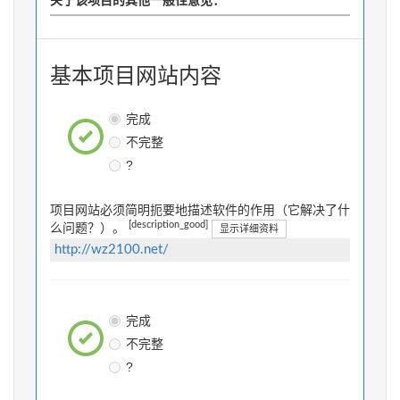
关于该项目的其他一般性意见：
基本项目网站内容
完成
不完整
?
项目网站必须简明扼要地描述软件的作用（它解决了什
[description_good]
么问题？）。
显示详细资料
http://wz2100.net/
完成
不完整
?