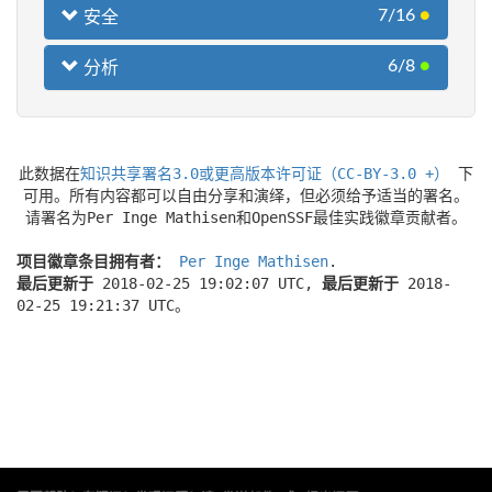
7/16
●
安全
6/8
●
分析
此数据在
知识共享署名3.0或更高版本许可证（CC-BY-3.0 +）
下
可用。所有内容都可以自由分享和演绎，但必须给予适当的署名。
请署名为Per Inge Mathisen和OpenSSF最佳实践徽章贡献者。
项目徽章条目拥有者：
Per Inge Mathisen
.
最后更新于
2018-02-25 19:02:07 UTC,
最后更新于
2018-
02-25 19:21:37 UTC。