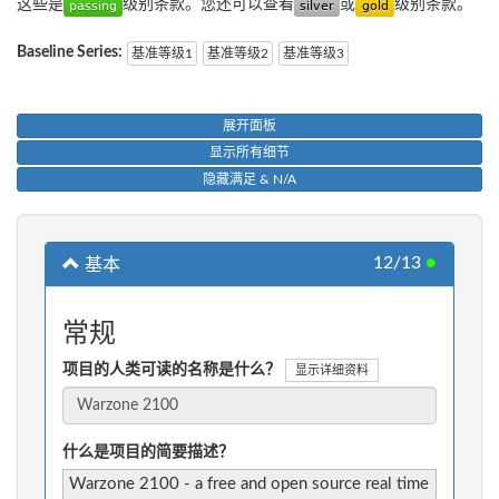
这些是
级别条款。您还可以查看
或
级别条款。
Baseline Series:
基准等级1
基准等级2
基准等级3
展开面板
显示所有细节
隐藏满足 & N/A
12/13
●
基本
常规
项目的人类可读的名称是什么？
显示详细资料
什么是项目的简要描述？
Warzone 2100 - a free and open source real time