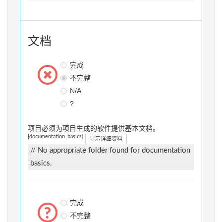
文档
完成
不完整
N/A
?
项目必须为项目生成的软件提供基本文档。
[documentation_basics]
显示详细资料
// No appropriate folder found for documentation
basics.
完成
不完整