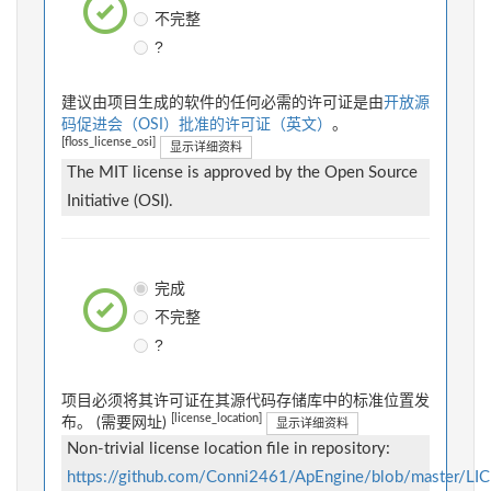
不完整
?
建议由项目生成的软件的任何必需的许可证是由
开放源
码促进会（OSI）批准的许可证（英文）
。
[floss_license_osi]
显示详细资料
The MIT license is approved by the Open Source
Initiative (OSI).
完成
不完整
?
项目必须将其许可证在其源代码存储库中的标准位置发
[license_location]
布。 (需要网址)
显示详细资料
Non-trivial license location file in repository:
https://github.com/Conni2461/ApEngine/blob/master/LI