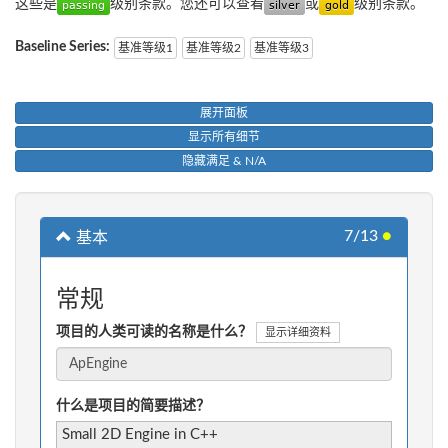
这些是
级别条款。您还可以查看
或
级别条款。
Baseline Series:
基准等级1
基准等级2
基准等级3
展开面板
显示所有细节
隐藏满足 & N/A
7/13
●
基本
常规
项目的人类可读的名称是什么？
显示详细资料
什么是项目的简要描述？
Small 2D Engine in C++