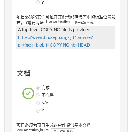
?
项目必须将其许可证在其源代码存储库中的标准位置发
[license_location]
布。 (需要网址)
显示详细资料
A top-level COPYING file is provided:
https://www.tinc-vpn.org/git/browse?
p=tinc;a=blob;f=COPYING;hb=HEAD
文档
完成
不完整
N/A
?
项目必须为项目生成的软件提供基本文档。
[documentation_basics]
显示详细资料