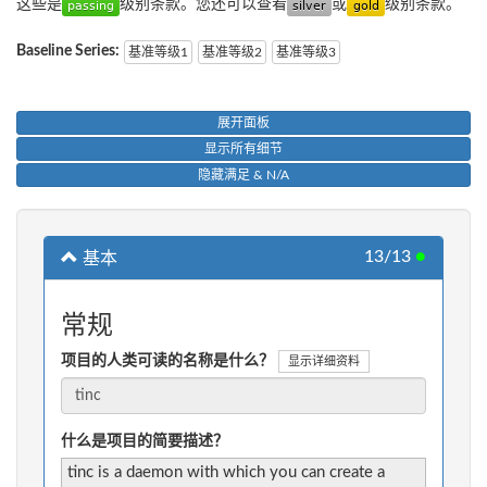
这些是
级别条款。您还可以查看
或
级别条款。
Baseline Series:
基准等级1
基准等级2
基准等级3
展开面板
显示所有细节
隐藏满足 & N/A
13/13
●
基本
常规
项目的人类可读的名称是什么？
显示详细资料
什么是项目的简要描述？
tinc is a daemon with which you can create a