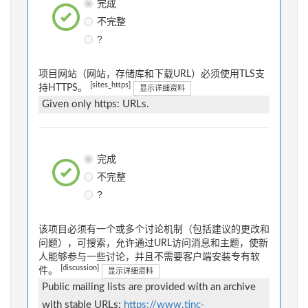
完成
不完整
?
项目网站（网站，存储库和下载URL）必须使用TLS支
[sites_https]
持HTTPS。
显示详细资料
Given only https: URLs.
完成
不完整
?
该项目必须有一个或多个讨论机制（包括建议的更改和
问题），可搜索，允许通过URL访问消息和主题，使新
人能够参与一些讨论，并且不需要客户端安装专有软
[discussion]
件。
显示详细资料
Public mailing lists are provided with an archive
with stable URLs:
https://www.tinc-