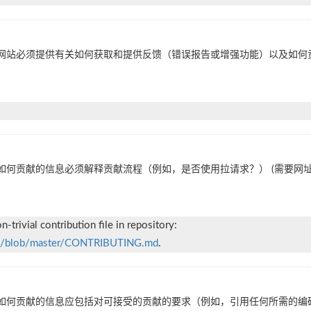
网站必须提供有关如何获取和提供反馈（错误报告或增强功能）以及如何
如何贡献的信息必须解释贡献流程（例如，是否使用拉请求？） (需要网址
on-trivial contribution file in repository:
in/blob/master/CONTRIBUTING.md
.
如何贡献的信息应包括对可接受的贡献的要求（例如，引用任何所需的编码