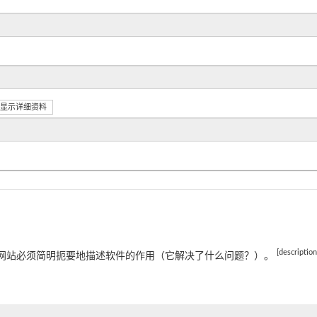
显示详细资料
[descriptio
网站必须简明扼要地描述软件的作用（它解决了什么问题？）。