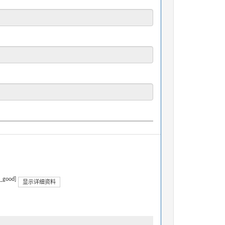
n_good]
显示详细资料