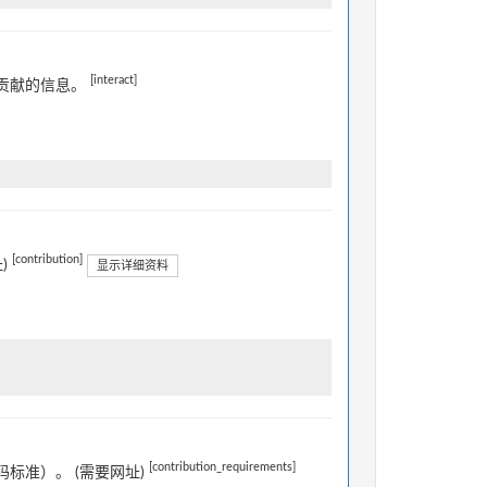
[interact]
贡献的信息。
[contribution]
)
显示详细资料
[contribution_requirements]
标准）。 (需要网址)