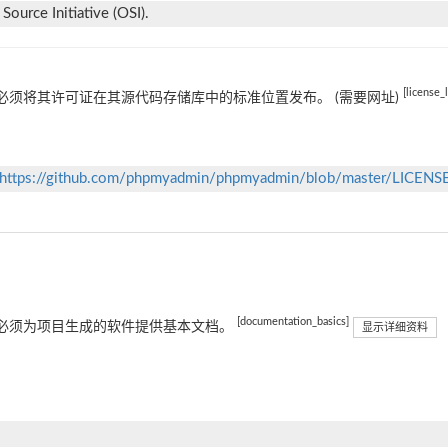
ource Initiative (OSI).
[license_
必须将其许可证在其源代码存储库中的标准位置发布。 (需要网址)
https://github.com/phpmyadmin/phpmyadmin/blob/master/LICENS
[documentation_basics]
必须为项目生成的软件提供基本文档。
显示详细资料