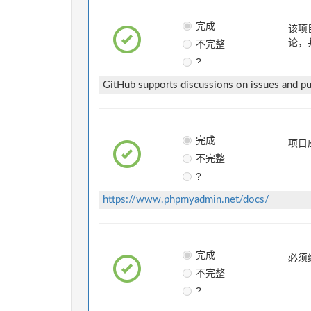
完成
该项
不完整
论，
?
GitHub supports discussions on issues and pul
完成
项目
不完整
?
https://www.phpmyadmin.net/docs/
完成
必须
不完整
?