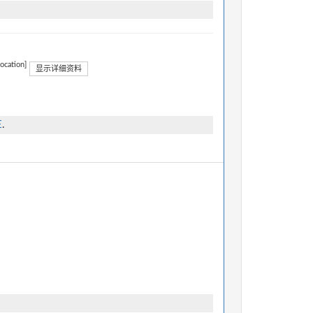
location]
显示详细资料
E
.