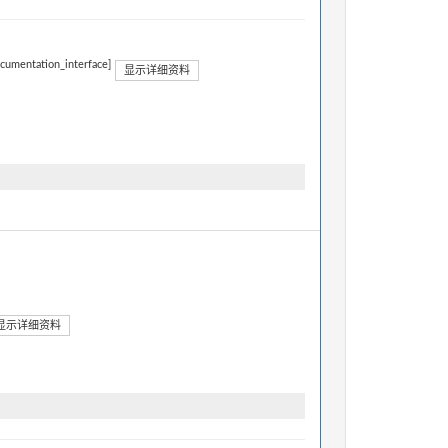
ocumentation_interface]
显示详细资料
显示详细资料