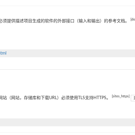
[d
必须提供描述项目生成的软件的外部接口（输入和输出）的参考文档。
html
[sites_https]
网站（网站，存储库和下载URL）必须使用TLS支持HTTPS。