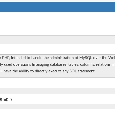
in PHP, intended to handle the administration of MySQL over the W
used operations (managing databases, tables, columns, relations, ind
ill have the ability to directly execute any SQL statement.
L相同）？