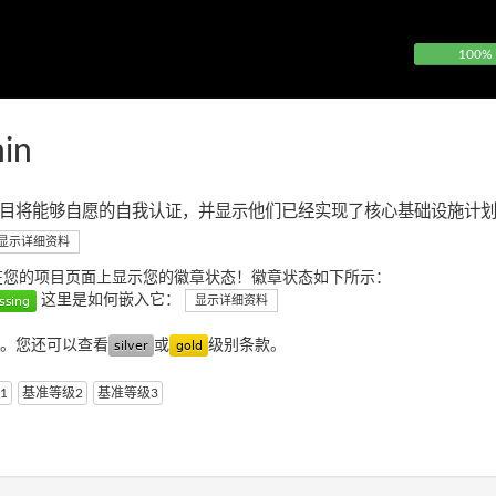
100%
in
目将能够自愿的自我认证，并显示他们已经实现了核心基础设施计
显示详细资料
在您的项目页面上显示您的徽章状态！徽章状态如下所示：
这里是如何嵌入它：
显示详细资料
。您还可以查看
或
级别条款。
1
基准等级2
基准等级3