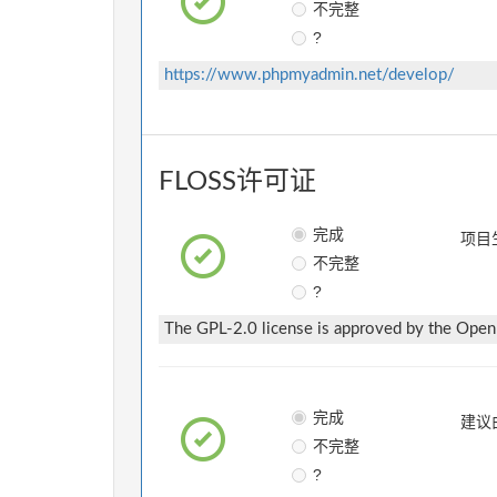
不完整
?
https://www.phpmyadmin.net/develop/
FLOSS许可证
完成
项目
不完整
?
The GPL-2.0 license is approved by the Open S
完成
建议
不完整
?