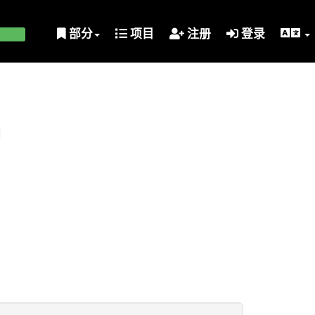
部分
项目
注册
登录
划