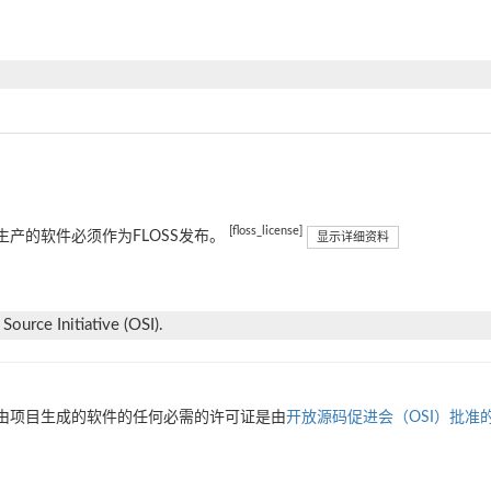
[floss_license]
生产的软件必须作为FLOSS发布。
显示详细资料
ource Initiative (OSI).
由项目生成的软件的任何必需的许可证是由
开放源码促进会（OSI）批准