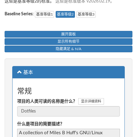
这些是基准等级2的标准。
这些是标准版本 v2026.02.19。
Baseline Series:
基准等级1
基准等级2
基准等级3
展开面板
显示所有细节
隐藏满足 & N/A
基本
常规
项目的人类可读的名称是什么？
显示详细资料
什么是项目的简要描述？
A collection of Miles B Huff's GNU/Linux