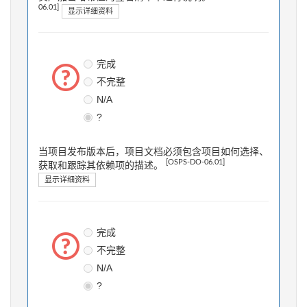
06.01]
显示详细资料
完成
不完整
N/A
?
当项目发布版本后，项目文档必须包含项目如何选择、
[OSPS-DO-06.01]
获取和跟踪其依赖项的描述。
显示详细资料
完成
不完整
N/A
?