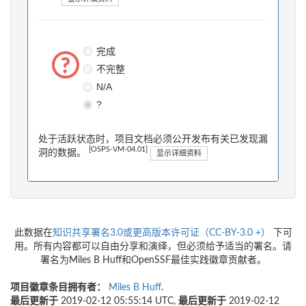
完成
不完整
N/A
?
处于活跃状态时，项目文档必须公开发布有关已发现漏
[OSPS-VM-04.01]
洞的数据。
显示详细资料
此数据在
知识共享署名3.0或更高版本许可证（CC-BY-3.0 +）
下可
用。所有内容都可以自由分享和演绎，但必须给予适当的署名。请
署名为Miles B Huff和OpenSSF最佳实践徽章贡献者。
项目徽章条目拥有者：
Miles B Huff
.
最后更新于
2019-02-12 05:55:14 UTC,
最后更新于
2019-02-12