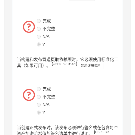
完成
不完整
N/A
?
当构建和发布管道摄取依赖项时，它必须使用标准化工
[OSPS-BR-05.01]
具（如果可用）。
显示详细资料
完成
不完整
N/A
?
当创建正式发布时，该发布必须进行签名或在包含每个
[OSPS-BR-
资产加密哈希值的签名清单中进行说明。