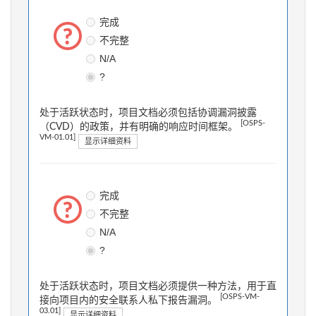
完成
不完整
N/A
?
处于活跃状态时，项目文档必须包括协调漏洞披露
[OSPS-
（CVD）的政策，并有明确的响应时间框架。
VM-01.01]
显示详细资料
完成
不完整
N/A
?
处于活跃状态时，项目文档必须提供一种方法，用于直
[OSPS-VM-
接向项目内的安全联系人私下报告漏洞。
03.01]
显示详细资料