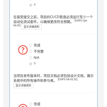
?
在接受提交之前，项目的CI/CD管道必须运行至少一个
[OSPS-QA-
自动化测试套件，以确保更改符合预期。
06.01]
显示详细资料
完成
不完整
N/A
?
当项目发布版本时，项目文档必须包括设计文档，展示
[OSPS-SA-01.01]
系统中的所有操作和参与者。
显示详细资料
完成