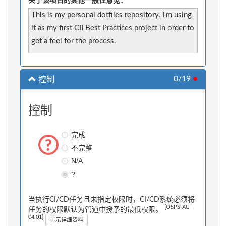
关于该项目的其他一般性意见：
This is my personal dotfiles repository. I'm using
it as my first CII Best Practices project in order to
get a feel for the process.
0/19
●
控制
控制
完成
不完整
N/A
?
当执行CI/CD任务且未指定权限时，CI/CD系统必须将
[OSPS-AC-
任务的权限默认为管道中授予的最低权限。
04.01]
显示详细资料