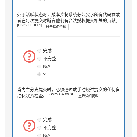
处于活跃状态时，版本控制系统必须要求所有代码贡献
者在每次提交时断言他们有合法授权提交相关的贡献。
[OSPS-LE-01.01]
显示详细资料
完成
不完整
N/A
?
当向主分支提交时，必须通过或手动绕过提交的任何自
[OSPS-QA-03.01]
动化状态检查。
显示详细资料
完成
不完整
N/A